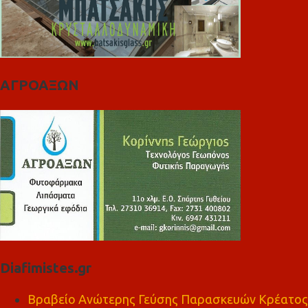
ΑΓΡΟΑΞΩΝ
Diafimistes.gr
Βραβείο Ανώτερης Γεύσης Παρασκευών Κρέατος