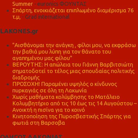
Summer
- euronics ΦΟΥΝΤΑΣ
Σπάρτη, ενοικιάζεται επιπλωμένο διαμέρισμα 76
τ.μ,
- Grad international
LAKONES.gr
"Αισθάνομαι την ανάγκη , φίλοι μου, να εκφράσω
την βαθιά μου λύπη για τον θάνατο του
αγαπημένου μας φίλου"
ΒΕΡΟΥΤΗΣ: Η απώλεια του Γιάννη Βαρβιτσιώτη
σηματοδοτεί το τέλος μιας σπουδαίας πολιτικής
διαδρομής
ΠΡΟΣΟΧΗ! Παραμένει υψηλός ο κίνδυνος
πυρκαγιάς σε όλη τη Λακωνία
Χωρίς μαθήματα κολύμβησης το Ματάλειο
Κολυμβητήριο από τις 10 έως τις 14 Αυγούστου –
Ανοικτή η πισίνα για το κοινό
Κινητοποίηση της Πυροσβεστικής Σπάρτης για
φωτιά στη Βαρσοβα
ΟΔΗΓΟΣ ΛΑΚΩΝΙΑΣ