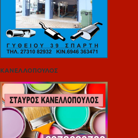
ΚΑΝΕΛΛΟΠΟΥΛΟΣ