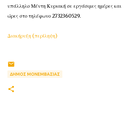
υπάλληλο Μέντη Κυριακή σε εργάσιμες ημέρες και
ώρες στο τηλέφωνο 2732360529.
Διακήρυξη (περίληψη)
ΔΗΜΟΣ ΜΟΝΕΜΒΑΣΙΑΣ
Σ
χ
ό