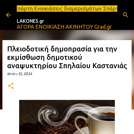
Μετάβαση στο κύριο περιεχόμενο
οικιάσεις διαμερισμάτων Σπάρτη και Λακωνία Σπάρτη
LAKONES.gr
ΑΓΟΡΑ ΕΝΟΙΚΙΑΣΗ ΑΚΙΝΗΤΟΥ Grad.gr
Πλειοδοτική δημοπρασία για την
εκμίσθωση δημοτικού
αναψυκτηρίου Σπηλαίου Καστανιάς
Μαΐου 13, 2024