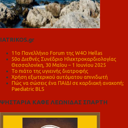
IATRIKOS.gr
11ο Πανελλήνιο Forum της W4O Hellas
50ο Διεθνές Συνέδριο Ηλεκτροκαρδιολογίας
Θεσσαλονίκη, 30 Μαΐου – 1 Ιουνίου 2025
Το πιάτο της υγιεινής διατροφής
Χρήση εξωτερικού αυτόματου απινιδωτή
Πώς να σώσεις ένα ΠΑΙΔΙ σε καρδιακή ανακοπή;
Paediatric BLS
ΨΗΣΤΑΡΙΑ ΚΑΦΕ ΛΕΩΝΙΔΑΣ ΣΠΑΡΤΗ