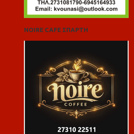
NOIRE CAFE ΣΠΑΡΤΗ