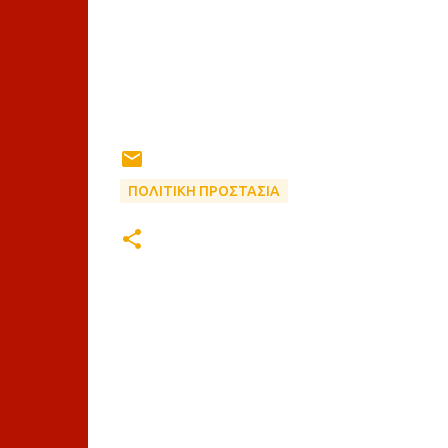
ΠΟΛΙΤΙΚΗ ΠΡΟΣΤΑΣΙΑ
Σ
χ
ό