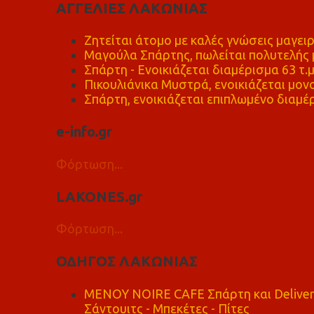
ΑΓΓΕΛΙΕΣ ΛΑΚΩΝΙΑΣ
Ζητείται άτομο με καλές γνώσεις μαγειρ
Μαγούλα Σπάρτης, πωλείται πολυτελής μ
Σπάρτη - Ενοικιάζεται διαμέρισμα 63 τ.
Πικουλιάνικα Μυστρά, ενοικιάζεται μονο
Σπάρτη, ενοικιάζεται επιπλωμένο διαμέρ
e-info.gr
Φόρτωση...
LAKONES.gr
Φόρτωση...
ΟΔΗΓΟΣ ΛΑΚΩΝΙΑΣ
MENOY NOIRE CAFE Σπάρτη και Delive
Σάντουιτς - Μπεκέτες - Πίτες