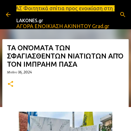
Μετάβαση στο κύριο περιεχόμενο
ά σπίτια προς ενοικίαση στη Σπάρτη Ενοικιάσεις δι
LAKONES.gr
ΑΓΟΡΑ ΕΝΟΙΚΙΑΣΗ ΑΚΙΝΗΤΟΥ Grad.gr
ΤΑ ΟΝΌΜΑΤΑ ΤΩΝ
ΣΦΑΓΙΑΣΘΕΝΤΩΝ ΝΙΑΤΙΩΤΩΝ ΑΠΌ
ΤΟΝ ΙΜΠΡΑΗΜ ΠΑΣΑ
Μαΐου 16, 2024