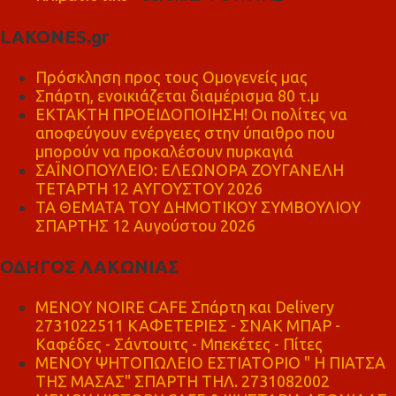
LAKONES.gr
Πρόσκληση προς τους Ομογενείς μας
Σπάρτη, ενοικιάζεται διαμέρισμα 80 τ.μ
ΕΚΤΑΚΤΗ ΠΡΟΕΙΔΟΠΟΙΗΣΗ! Οι πολίτες να
αποφεύγουν ενέργειες στην ύπαιθρο που
μπορούν να προκαλέσουν πυρκαγιά
ΣΑΪΝΟΠΟΥΛΕΙΟ: ΕΛΕΩΝΟΡΑ ΖΟΥΓΑΝΕΛΗ
ΤΕΤΑΡΤΗ 12 ΑΥΓΟΥΣΤΟΥ 2026
ΤΑ ΘΕΜΑΤΑ ΤΟΥ ΔΗΜΟΤΙΚΟΥ ΣΥΜΒΟΥΛΙΟΥ
ΣΠΑΡΤΗΣ 12 Αυγούστου 2026
ΟΔΗΓΟΣ ΛΑΚΩΝΙΑΣ
MENOY NOIRE CAFE Σπάρτη και Delivery
2731022511 ΚΑΦΕΤΕΡΙΕΣ - ΣΝΑΚ ΜΠΑΡ -
Καφέδες - Σάντουιτς - Μπεκέτες - Πίτες
ΜΕΝΟΥ ΨΗΤΟΠΩΛΕΙΟ ΕΣΤΙΑΤΟΡΙΟ " Η ΠΙΑΤΣΑ
ΤΗΣ ΜΑΣΑΣ" ΣΠΑΡΤΗ ΤΗΛ. 2731082002