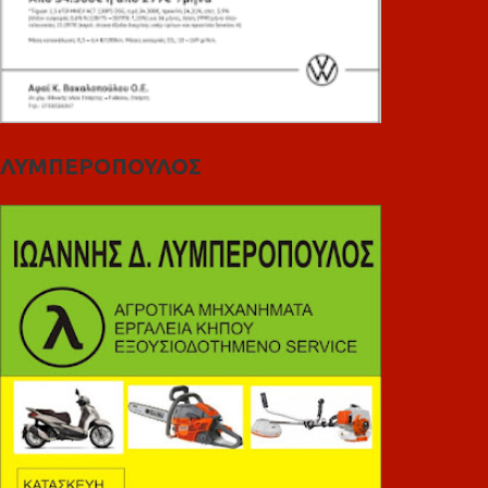
ΛΥΜΠΕΡΟΠΟΥΛΟΣ