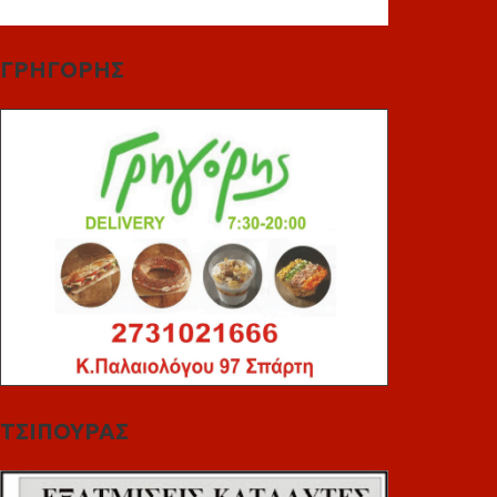
ΓΡΗΓΟΡΗΣ
ΤΣΙΠΟΥΡΑΣ