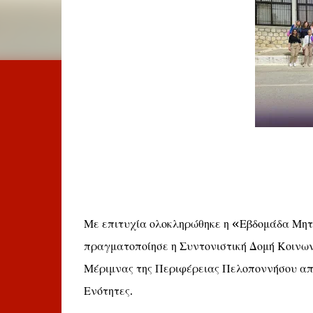
Με επιτυχία ολοκληρώθηκε η «Εβδομάδα Μητέ
πραγματοποίησε η Συντονιστική Δομή Κοινωνι
Μέριμνας της Περιφέρειας Πελοποννήσου από 
Ενότητες.