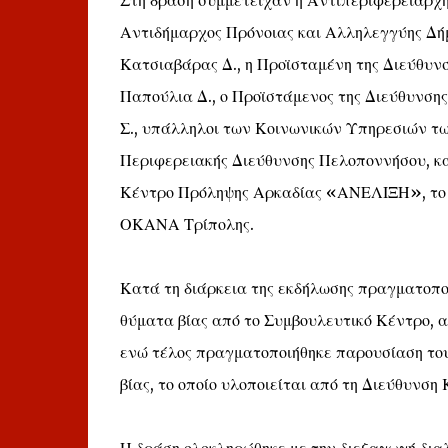
Στη δράση συμμετείχαν η Αντιπεριφερειάρχη
Αντιδήμαρχος Πρόνοιας και Αλληλεγγύης Δήμο
Κατσιαβάρας Δ., η Προϊσταμένη της Διεύθυν
Παπούλια Δ., ο Προϊστάμενος της Διεύθυνση
Σ., υπάλληλοι των Κοινωνικών Υπηρεσιών τ
Περιφερειακής Διεύθυνσης Πελοποννήσου, κα
Κέντρο Πρόληψης Αρκαδίας «ΑΝΕΛΙΞΗ», το
ΟΚΑΝΑ Τρίπολης.
Κατά τη διάρκεια της εκδήλωσης πραγματοπ
θύματα βίας από το Συμβουλευτικό Κέντρο,
ενώ τέλος πραγματοποιήθηκε παρουσίαση του
βίας, το οποίο υλοποιείται από τη Διεύθυνση