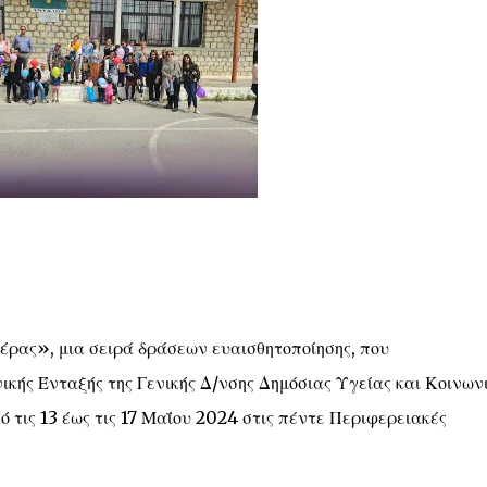
ρας», μια σειρά δράσεων ευαισθητοποίησης, που
κής Ένταξής της Γενικής Δ/νσης Δημόσιας Υγείας και Κοινων
τις 13 έως τις 17 Μαΐου 2024 στις πέντε Περιφερειακές