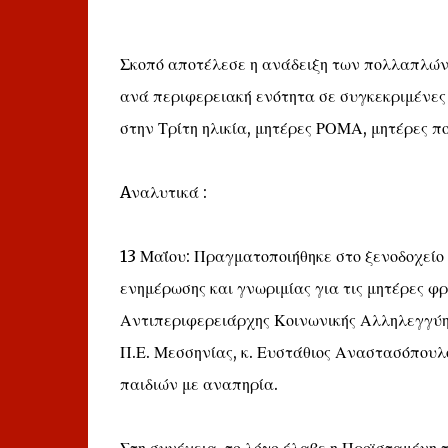
Σκοπό αποτέλεσε η ανάδειξη των πολλαπλών
ανά περιφερειακή ενότητα σε συγκεκριμένες
στην Τρίτη ηλικία, μητέρες ΡΟΜΑ, μητέρες πο
Aναλυτικά :
13 Μαΐου: Πραγματοποιήθηκε στο ξενοδοχε
ενημέρωσης και γνωριμίας για τις μητέρες φ
Αντιπεριφερειάρχης Κοινωνικής Αλληλεγγύης
Π.Ε. Μεσσηνίας, κ. Ευστάθιος Αναστασόπουλ
παιδιών με αναπηρία.