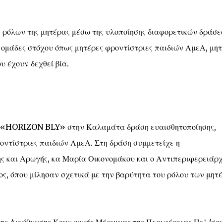
 ρόλων της μητέρας μέσω της υλοποίησης διαφορετικών δράσ
 ομάδες στόχου όπως μητέρες φροντίστριες παιδιών ΑμεΑ, μη
υ έχουν δεχθεί βία.
ίο «HORIZON BLY» στην Καλαμάτα δράση ευαισθητοποίησης,
ροντίστριες παιδιών ΑμεΑ. Στη δράση συμμετείχε η
 και Αρωγής, κα Μαρία Οικονομάκου και ο Αντιπεριφερειάρ
ος, όπου μίλησαν σχετικά με την βαρύτητα του ρόλου των μητ