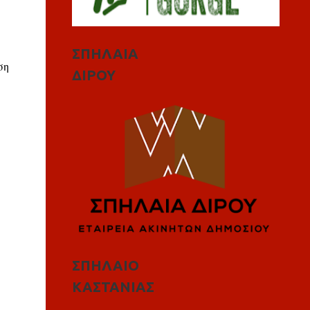
ΣΠΗΛΑΙΑ
ση
ΔΙΡΟΥ
ΣΠΗΛΑΙΟ
ΚΑΣΤΑΝΙΑΣ