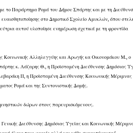
με το Παράρτημα Ρομά του Δήμου Σπάρτης και με τη Διεύθυν
ευαισθητοποίησης στο Δημοτικό Σχολείο Αμυκλών, όπου στελ
εύτρια αυτού υλοποίησε ενημέρωση σχετικά με τη φροντίδα
ς Κοινωνικής Αλληλεγγύης και Αρωγής κα Οικονομάκου Μ., ο
πάρτης κ. Λάζαρης Θ., η Προϊσταμένη Διεύθυνσης Δημόσιας Υ
λεβαράκη Π, η Προϊσταμένη Διεύθυνσης Κοινωνικής Μέριμνας
ατος Ρομά και της Συντονιστικής Δομής.
μνηστικών δώρων στους παρευρισκόμενους.
 Γενικής Διεύθυνσης Δημόσιας Υγείας και Κοινωνικής Μέριμν