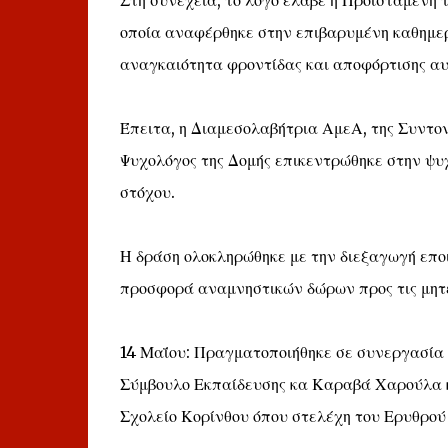
Στη συνέχεια, το λόγο έλαβε η Προϊσταμένη 
οποία αναφέρθηκε στην επιβαρυμένη καθημε
αναγκαιότητα φροντίδας και αποφόρτισης α
Έπειτα, η Διαμεσολαβήτρια ΑμεΑ, της Συντονι
Ψυχολόγος της Δομής επικεντρώθηκε στην ψυ
στόχου.
Η δράση ολοκληρώθηκε με την διεξαγωγή επο
προσφορά αναμνηστικών δώρων προς τις μητέρ
14 Μαΐου: Πραγματοποιήθηκε σε συνεργασία 
Σύμβουλο Εκπαίδευσης κα Καραβά Χαρούλα κα
Σχολείο Κορίνθου όπου στελέχη του Ερυθρού