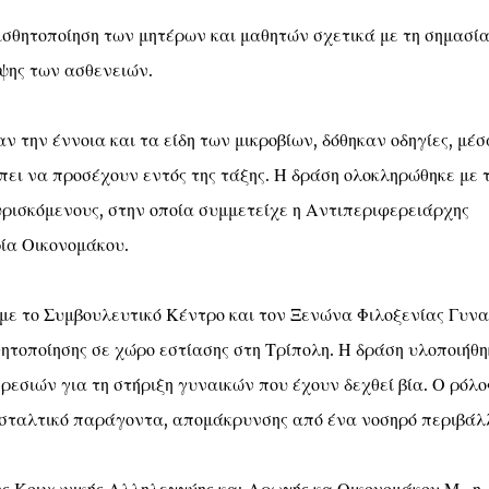
ισθητοποίηση των μητέρων και μαθητών σχετικά με τη σημασία
ψης των ασθενειών.
 την έννοια και τα είδη των μικροβίων, δόθηκαν οδηγίες, μέσ
πει να προσέχουν εντός της τάξης. Η δράση ολοκληρώθηκε με 
ισκόμενους, στην οποία συμμετείχε η Αντιπεριφερειάρχης
ία Οικονομάκου.
με το Συμβουλευτικό Κέντρο και τον Ξενώνα Φιλοξενίας Γυν
ητοποίησης σε χώρο εστίασης στη Τρίπολη. Η δράση υλοποιήθη
ηρεσιών για τη στήριξη γυναικών που έχουν δεχθεί βία. Ο ρόλο
ασταλτικό παράγοντα, απομάκρυνσης από ένα νοσηρό περιβάλ