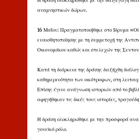
Η δράση ολοκληρώθηκε με την διεξαγωγή δι
αναμνηστικών δώρων.
16 Μαΐου: Πραγματοποιήθηκε στο Ίδρυμα «Οί
ευαισθητοποίησης με τη συμμετοχή της Αντι
Οικονομάκου καθώς και στελεχών της Συντονι
Κατά τη διάρκεια της δράσης διεξήχθη διάλ
καθημερινότητα των οικότροφων, στη λειτουρ
Επίσης έγινε ανάγνωση ιστοριών από το βιβλί
αφηγήθηκαν τις δικές τους ιστορίες, τραγούδ
Η δράση ολοκληρώθηκε με την προσφορά αναμ
γονεϊκό ρόλο.