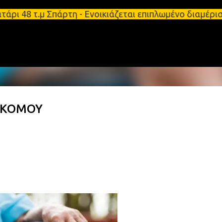
Μετάβαση στο κύριο περιεχόμενο
 48 τ.μ Σπάρτη - Ενοικιάζεται επιπλωμένο διαμέρισ
ΟΚΟΜΟΥ