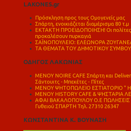
LAKONES.gr
Πρόσκληση προς τους Ομογενείς μας
Σπάρτη, ενοικιάζεται διαμέρισμα 80 τ.μ
ΕΚΤΑΚΤΗ ΠΡΟΕΙΔΟΠΟΙΗΣΗ! Οι πολίτες ν
προκαλέσουν πυρκαγιά
ΣΑΪΝΟΠΟΥΛΕΙΟ: ΕΛΕΩΝΟΡΑ ΖΟΥΓΑΝΕΛ
ΤΑ ΘΕΜΑΤΑ ΤΟΥ ΔΗΜΟΤΙΚΟΥ ΣΥΜΒΟΥΛ
ΟΔΗΓΟΣ ΛΑΚΩΝΙΑΣ
MENOY NOIRE CAFE Σπάρτη και Delive
Σάντουιτς - Μπεκέτες - Πίτες
ΜΕΝΟΥ ΨΗΤΟΠΩΛΕΙΟ ΕΣΤΙΑΤΟΡΙΟ " Η 
ΜΕΝΟΥ HISTORY CAFE & ΨΗΣΤΑΡΙΑ ΛΕΩ
ΑΦΑΙ ΒΑΚΑΛΟΠΟΥΛΟΥ Ο.Ε ΠΩΛΗΣΕΙΣ 
Γυθειού ΣΠΑΡΤΗ Τηλ. 27310 26347
ΚΩΝΣΤΑΝΤΙΝΑ Κ. ΒΟΥΝΑΣΗ