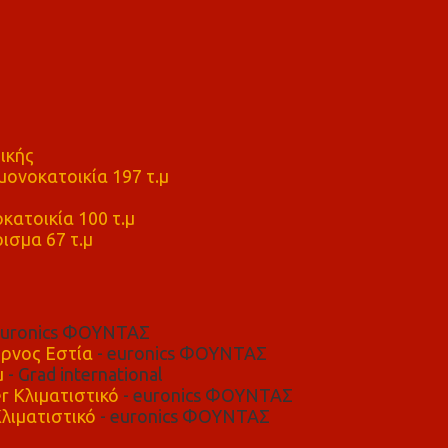
ικής
ονοκατοικία 197 τ.μ
μ
κατοικία 100 τ.μ
ισμα 67 τ.μ
euronics ΦΟΥΝΤΑΣ
ρνος Εστία
- euronics ΦΟΥΝΤΑΣ
μ
- Grad international
r Κλιματιστικό
- euronics ΦΟΥΝΤΑΣ
λιματιστικό
- euronics ΦΟΥΝΤΑΣ