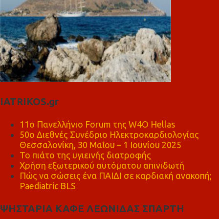
IATRIKOS.gr
11ο Πανελλήνιο Forum της W4O Hellas
50ο Διεθνές Συνέδριο Ηλεκτροκαρδιολογίας
Θεσσαλονίκη, 30 Μαΐου – 1 Ιουνίου 2025
Το πιάτο της υγιεινής διατροφής
Χρήση εξωτερικού αυτόματου απινιδωτή
Πώς να σώσεις ένα ΠΑΙΔΙ σε καρδιακή ανακοπή;
Paediatric BLS
ΨΗΣΤΑΡΙΑ ΚΑΦΕ ΛΕΩΝΙΔΑΣ ΣΠΑΡΤΗ