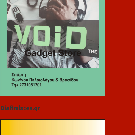
Diafimistes.gr