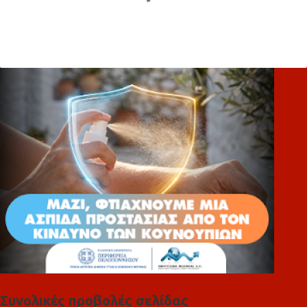
Σ
χ
ό
λ
ι
α
Συνολικές προβολές σελίδας