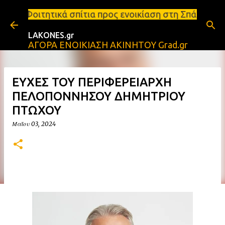
Μετάβαση στο κύριο περιεχόμενο
πίτια προς ενοικίαση στη Σπάρτη Ενοικιάσεις διαμε
LAKONES.gr
ΑΓΟΡΑ ΕΝΟΙΚΙΑΣΗ ΑΚΙΝΗΤΟΥ Grad.gr
ΕΥΧΕΣ ΤΟΥ ΠΕΡΙΦΕΡΕΙΑΡΧΗ
ΠΕΛΟΠΟΝΝΗΣΟΥ ΔΗΜΗΤΡΙΟΥ
ΠΤΩΧΟΥ
Μαΐου 03, 2024