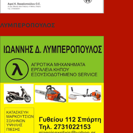
ΛΥΜΠΕΡΟΠΟΥΛΟΣ