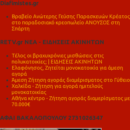
Diafimistes.gr
Βραβείο Ανώτερης Γεύσης Παρασκευών Κρέατος
στο παραδοσιακό κρεοπωλείο ΑΝΟΥΣΟΣ στη
Σπάρτη
RETV.gr ΝΕΑ - ΕΙΔΗΣΕΙΣ ΑΚΙΝΗΤΩΝ
Τέλος οι βραχυχρόνιες μισθώσεις στις
πολυκατοικίες; | ΕΙΔΗΣΕΙΣ ΑΚΙΝΗΤΩΝ
Ελαφόνησος, Ζητείται μονοκατοικία για άμεση
αγορά
Άμεση Ζήτηση αγοράς διαμέρισματος στο Γύθειο
Χαλκίδα - Ζήτηση για αγορά ημιτελούς
μονοκατοικίας
Αθήνα κέντρο - Ζήτηση αγοράς διαμερίσματος με
70.000€
ΑΦΑΙ ΒΑΚΑΛΟΠΟΥΛΟΥ 2731026347