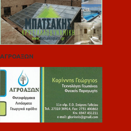
ΑΓΡΟΑΞΩΝ