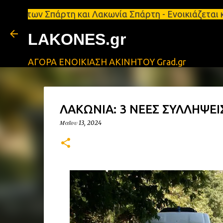
Σπάρτη και Λακωνία Σπάρτη - Ενοικιάζεται κατάστημ
LAKONES.gr
ΑΓΟΡΑ ΕΝΟΙΚΙΑΣΗ ΑΚΙΝΗΤΟΥ Grad.gr
ΛΑΚΩΝΙΑ: 3 ΝΕΕΣ ΣΥΛΛΗΨΕΙΣ γ
Μαΐου 13, 2024