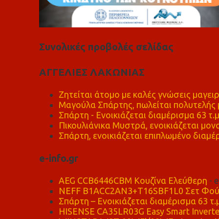
Συνολικές προβολές σελίδας
ΑΓΓΕΛΙΕΣ ΛΑΚΩΝΙΑΣ
Ζητείται άτομο με καλές γνώσεις μαγειρ
Μαγούλα Σπάρτης, πωλείται πολυτελής μ
Σπάρτη - Ενοικιάζεται διαμέρισμα 63 τ.
Πικουλιάνικα Μυστρά, ενοικιάζεται μονο
Σπάρτη, ενοικιάζεται επιπλωμένο διαμέρ
e-info.gr
AEG CCB6446CBM Κουζίνα Ελεύθερη
- 
NEFF B1ACC2AN3+T16SBF1L0 Σετ Φού
Σπάρτη – Ενοικιάζεται διαμέρισμα 63 τ.
HISENSE CA35LR03G Easy Smart Inverte