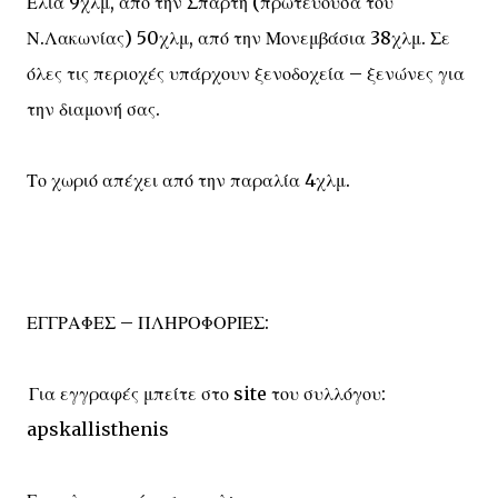
Ελιά 9χλμ, από την Σπάρτη (πρωτεύουσα του
Ν.Λακωνίας) 50χλμ, από την Μονεμβάσια 38χλμ. Σε
όλες τις περιοχές υπάρχουν ξενοδοχεία – ξενώνες για
την διαμονή σας.
Το χωριό απέχει από την παραλία 4χλμ.
ΕΓΓΡΑΦΕΣ – ΠΛΗΡΟΦΟΡΙΕΣ:
Για εγγραφές μπείτε στο site του συλλόγου:
apskallisthenis