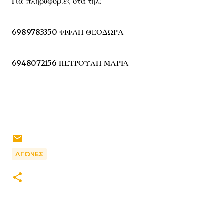
Για πληροφορίες στα τηλ:
6989783350 ΦΙΦΛΗ ΘΕΟΔΩΡΑ
6948072156 ΠΕΤΡΟΥΛΗ ΜΑΡΙΑ
ΑΓΩΝΕΣ