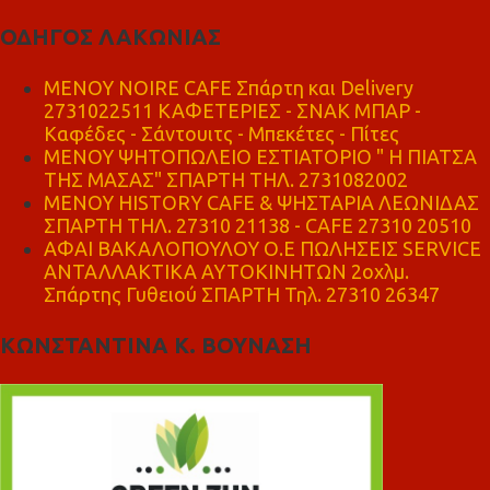
ΟΔΗΓΟΣ ΛΑΚΩΝΙΑΣ
MENOY NOIRE CAFE Σπάρτη και Delivery
2731022511 ΚΑΦΕΤΕΡΙΕΣ - ΣΝΑΚ ΜΠΑΡ -
Καφέδες - Σάντουιτς - Μπεκέτες - Πίτες
ΜΕΝΟΥ ΨΗΤΟΠΩΛΕΙΟ ΕΣΤΙΑΤΟΡΙΟ " Η ΠΙΑΤΣΑ
ΤΗΣ ΜΑΣΑΣ" ΣΠΑΡΤΗ ΤΗΛ. 2731082002
ΜΕΝΟΥ HISTORY CAFE & ΨΗΣΤΑΡΙΑ ΛΕΩΝΙΔΑΣ
ΣΠΑΡΤΗ ΤΗΛ. 27310 21138 - CAFE 27310 20510
ΑΦΑΙ ΒΑΚΑΛΟΠΟΥΛΟΥ Ο.Ε ΠΩΛΗΣΕΙΣ SERVICE
ΑΝΤΑΛΛΑΚΤΙΚΑ ΑΥΤΟΚΙΝΗΤΩΝ 2οχλμ.
Σπάρτης Γυθειού ΣΠΑΡΤΗ Τηλ. 27310 26347
ΚΩΝΣΤΑΝΤΙΝΑ Κ. ΒΟΥΝΑΣΗ