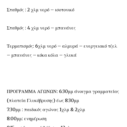
Σταθμός : 2 χλμ νερό – ισοτονικό
Σταθμός : 4 χλμ νερό – μπανάνες
Τερματισμός: 6χλμ νερό – αλμυρά – ενεργειακό τζελ
– μπανάνες – κόκα κόλα – γλυκά
ΠΡΟΓΡΑΜΜΑ ΑΓΩΝΩΝ: 6:30μμ άνοιγμα γραμματείας
(πλατεία Γλυκόβρυσης) έως 8:30μμ
7:30μμ : παιδικός αγώνας 1χλμ & 2χλμ
8:00μμ: ενημέρωση