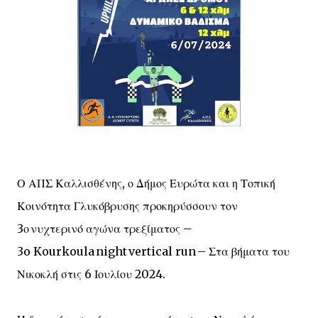
Ο ΑΠΣ Καλλισθένης, ο Δήμος Ευρώτα και η Τοπική
Κοινότητα Γλυκόβρυσης προκηρύσσουν τον
3ο νυχτερινό αγώνα τρεξίματος –
3o Kourkoula night vertical run – Στα βήματα του
Νικοκλή στις 6 Ιουλίου 2024.