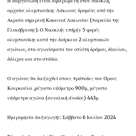
Η διοργάνωση είναι αφιερωμένη στον Νικοκλή,
αρχαίος ολυμπιονίκης Λάκωνας δρομέας από την
Ακραία σημερινή Κοκκινιά Λακωνίας (παραλία της
Γλυκόβρυσης). Ο Νικοκλής υπήρξε 5 φορές
ολυμπιονίκης κατά την διάρκεια 2 ολυμπιακών
αγώνων, στα αγωνίσματα του οπλίτη δρόμου, δίαυλου,
δόλιχου και στο στάδιο.
Ο αγώνας θα διεξαχθεί στους πρόποδες του Όρους
Κουρκούλα ,μέγιστο υψόμετρο 900μ, μέγιστο
υψόμετρο αγώνα (συνολική άνοδος) 443μ.
Ημερομηνία διεξαγωγής: Σάββατο 6 Ιουλίου 2024