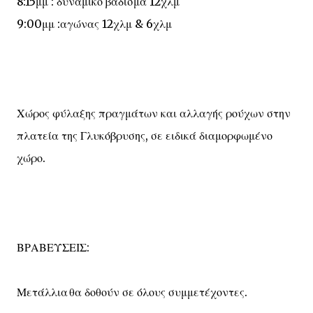
8:15μμ : δυναμικό βάδισμα 12χλμ
9:00μμ :αγώνας 12χλμ & 6χλμ
Χώρος φύλαξης πραγμάτων και αλλαγής ρούχων στην
πλατεία της Γλυκόβρυσης, σε ειδικά διαμορφωμένο
χώρο.
ΒΡΑΒΕΥΣΕΙΣ:
Μετάλλια θα δοθούν σε όλους συμμετέχοντες.