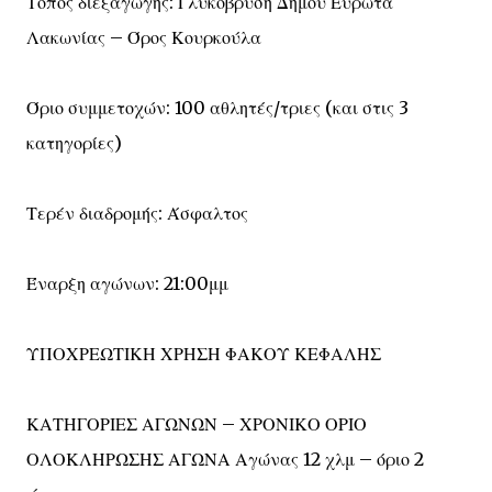
Τόπος διεξαγωγής: Γλυκόβρυση Δήμου Ευρώτα
Λακωνίας – Όρος Κουρκούλα
Όριο συμμετοχών: 100 αθλητές/τριες (και στις 3
κατηγορίες)
Τερέν διαδρομής: Άσφαλτος
Έναρξη αγώνων: 21:00μμ
ΥΠΟΧΡΕΩΤΙΚΗ ΧΡΗΣΗ ΦΑΚΟΥ ΚΕΦΑΛΗΣ
ΚΑΤΗΓΟΡΙΕΣ ΑΓΩΝΩΝ – ΧΡΟΝΙΚΟ ΟΡΙΟ
ΟΛΟΚΛΗΡΩΣΗΣ ΑΓΩΝΑ Αγώνας 12 χλμ – όριο 2