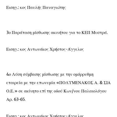
Εισηγ.: κος Παυλής Παναγιώτης
3ο Παράταση μίσθωσης ακινήτου για το ΚΕΠ Μυστρά.
Εισηγ.: κος Αντωνάκος Χρήστος-Άγγελος
4ο Λύση σύμβασης μίσθωσης με την ομόρρυθμη
εταιρεία με την επωνυμία «ΠΟΛΥΜΕΝΑΚΟΣ Α. & ΣΙΑ
Ο.Ε.» σε ακίνητο επί της οδού Κων/νου Παλαιολόγου
Αρ. 63-65.
Εισηγ.: κος Αντωνάκος Χρήστος-Άγγελος