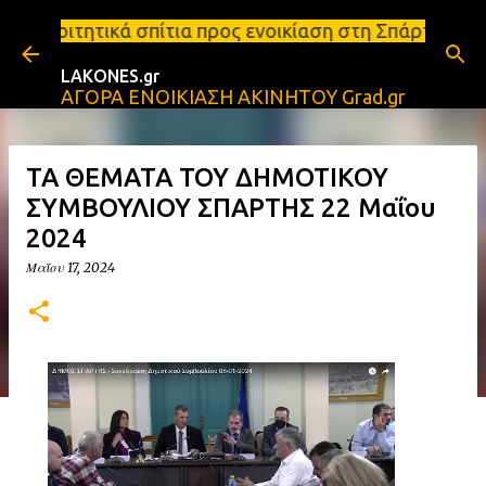
Μετάβαση στο κύριο περιεχόμενο
ίτια προς ενοικίαση στη Σπάρτη Ενοικιάσεις διαμερ
LAKONES.gr
ΑΓΟΡΑ ΕΝΟΙΚΙΑΣΗ ΑΚΙΝΗΤΟΥ Grad.gr
ΤΑ ΘΕΜΑΤΑ ΤΟΥ ΔΗΜΟΤΙΚΟΥ
ΣΥΜΒΟΥΛΙΟΥ ΣΠΑΡΤΗΣ 22 Μαΐου
2024
Μαΐου 17, 2024