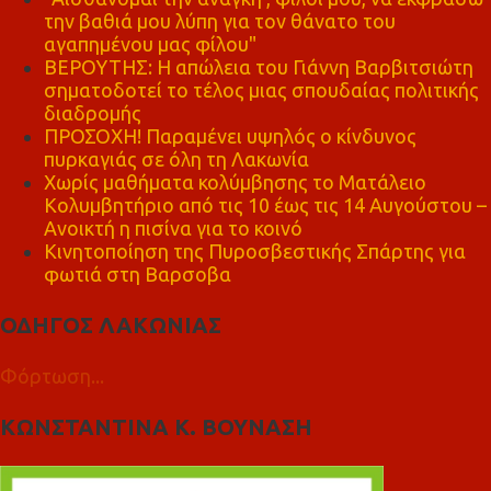
την βαθιά μου λύπη για τον θάνατο του
αγαπημένου μας φίλου"
ΒΕΡΟΥΤΗΣ: Η απώλεια του Γιάννη Βαρβιτσιώτη
σηματοδοτεί το τέλος μιας σπουδαίας πολιτικής
διαδρομής
ΠΡΟΣΟΧΗ! Παραμένει υψηλός ο κίνδυνος
πυρκαγιάς σε όλη τη Λακωνία
Χωρίς μαθήματα κολύμβησης το Ματάλειο
Κολυμβητήριο από τις 10 έως τις 14 Αυγούστου –
Ανοικτή η πισίνα για το κοινό
Κινητοποίηση της Πυροσβεστικής Σπάρτης για
φωτιά στη Βαρσοβα
ΟΔΗΓΟΣ ΛΑΚΩΝΙΑΣ
Φόρτωση...
ΚΩΝΣΤΑΝΤΙΝΑ Κ. ΒΟΥΝΑΣΗ