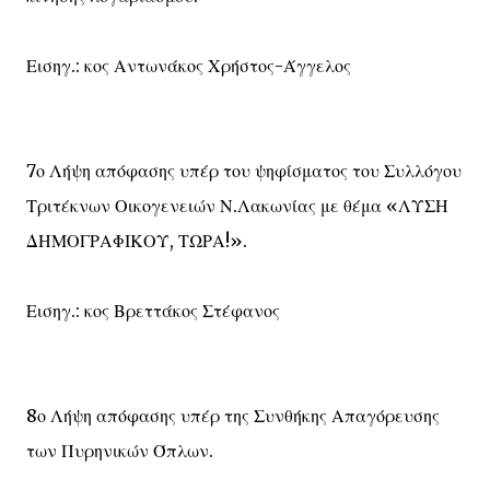
Εισηγ.: κος Αντωνάκος Χρήστος-Άγγελος
7ο Λήψη απόφασης υπέρ του ψηφίσματος του Συλλόγου
Τριτέκνων Οικογενειών Ν.Λακωνίας με θέμα «ΛΥΣΗ
ΔΗΜΟΓΡΑΦΙΚΟΥ, ΤΩΡΑ!».
Εισηγ.: κος Βρεττάκος Στέφανος
8ο Λήψη απόφασης υπέρ της Συνθήκης Απαγόρευσης
των Πυρηνικών Όπλων.