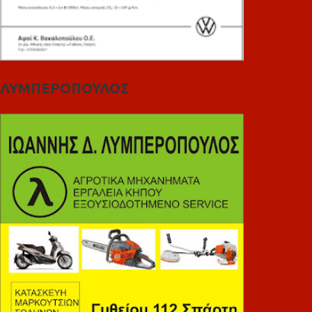
ΛΥΜΠΕΡΟΠΟΥΛΟΣ