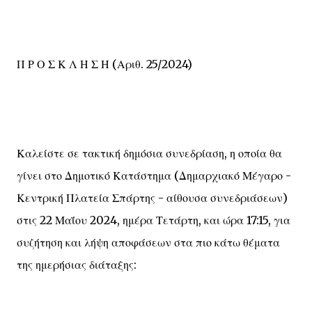
Π Ρ Ο Σ Κ Λ Η Σ Η (Αριθ. 25/2024)
Καλείστε σε τακτική δημόσια συνεδρίαση, η οποία θα
γίνει στο Δημοτικό Κατάστημα (Δημαρχιακό Μέγαρο -
Κεντρική Πλατεία Σπάρτης - αίθουσα συνεδριάσεων)
στις 22 Μαΐου 2024, ημέρα Τετάρτη, και ώρα 17:15, για
συζήτηση και λήψη αποφάσεων στα πιο κάτω θέματα
της ημερήσιας διάταξης: