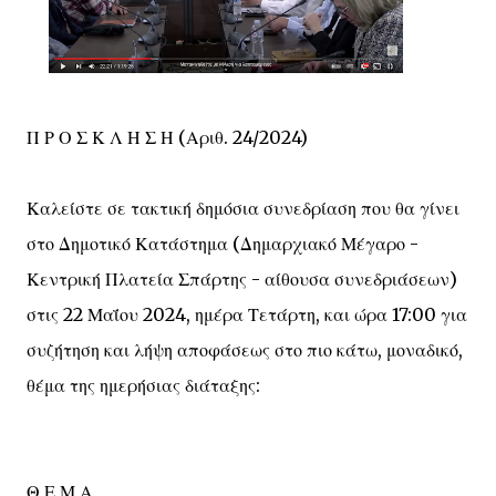
Π Ρ Ο Σ Κ Λ Η Σ Η (Αριθ. 24/2024)
Καλείστε σε τακτική δημόσια συνεδρίαση που θα γίνει
στο Δημοτικό Κατάστημα (Δημαρχιακό Μέγαρο -
Κεντρική Πλατεία Σπάρτης - αίθουσα συνεδριάσεων)
στις 22 Μαΐου 2024, ημέρα Τετάρτη, και ώρα 17:00 για
συζήτηση και λήψη αποφάσεως στο πιο κάτω, μοναδικό,
θέμα της ημερήσιας διάταξης:
Θ Ε Μ Α