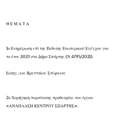
Θ Ε Μ Α Τ Α
1ο Ενημέρωση επί της Έκθεσης Εσωτερικού Ελέγχου για
το έτος 2023 στο Δήμο Σπάρτης (Ν.4795/2021).
Εισηγ.: κος Βρεττάκος Στέφανος
2ο Χορήγηση παράτασης προθεσμίας του έργου
«ΑΝΑΠΛΑΣΗ ΚΕΝΤΡΟΥ ΣΠΑΡΤΗΣ».