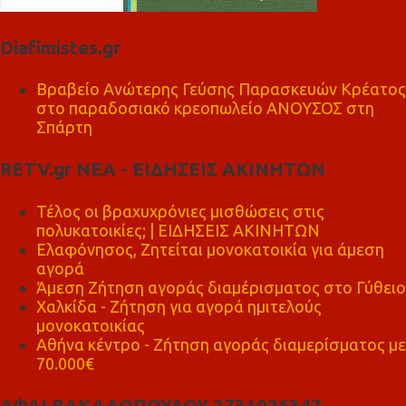
Diafimistes.gr
Βραβείο Ανώτερης Γεύσης Παρασκευών Κρέατος
στο παραδοσιακό κρεοπωλείο ΑΝΟΥΣΟΣ στη
Σπάρτη
RETV.gr ΝΕΑ - ΕΙΔΗΣΕΙΣ ΑΚΙΝΗΤΩΝ
Τέλος οι βραχυχρόνιες μισθώσεις στις
πολυκατοικίες; | ΕΙΔΗΣΕΙΣ ΑΚΙΝΗΤΩΝ
Ελαφόνησος, Ζητείται μονοκατοικία για άμεση
αγορά
Άμεση Ζήτηση αγοράς διαμέρισματος στο Γύθειο
Χαλκίδα - Ζήτηση για αγορά ημιτελούς
μονοκατοικίας
Αθήνα κέντρο - Ζήτηση αγοράς διαμερίσματος με
70.000€
ΑΦΑΙ ΒΑΚΑΛΟΠΟΥΛΟΥ 2731026347