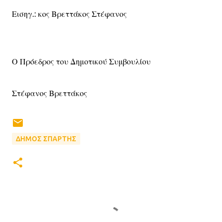
Εισηγ.: κος Βρεττάκος Στέφανος
Ο Πρόεδρος του Δημοτικού Συμβουλίου
Στέφανος Βρεττάκος
ΔΗΜΟΣ ΣΠΑΡΤΗΣ
Σ