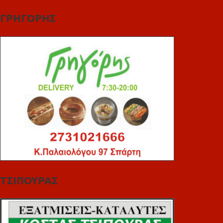
ΓΡΗΓΟΡΗΣ
ΤΣΙΠΟΥΡΑΣ