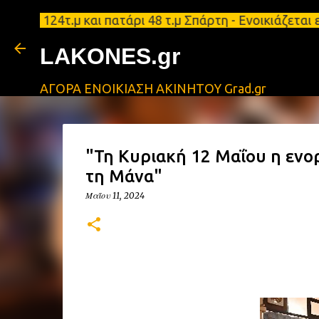
ο 124τ.μ και πατάρι 48 τ.μ Σπάρτη - Ενοικιάζεται 
LAKONES.gr
ΑΓΟΡΑ ΕΝΟΙΚΙΑΣΗ ΑΚΙΝΗΤΟΥ Grad.gr
"Τη Κυριακή 12 Μαΐου η ενο
τη Μάνα"
Μαΐου 11, 2024