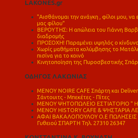
LAKONES.gr
"Αισθάνομαι την ανάγκη , φίλοι μου, ν
μας φίλου"
ΒΕΡΟΥΤΗΣ: Η απώλεια του Γιάννη Βαρβι
διαδρομής
ΠΡΟΣΟΧΗ! Παραμένει υψηλός ο κίνδυνο
Χωρίς μαθήματα κολύμβησης το Ματάλει
πισίνα για το κοινό
Κινητοποίηση της Πυροσβεστικής Σπάρ
ΟΔΗΓΟΣ ΛΑΚΩΝΙΑΣ
MENOY NOIRE CAFE Σπάρτη και Delive
Σάντουιτς - Μπεκέτες - Πίτες
ΜΕΝΟΥ ΨΗΤΟΠΩΛΕΙΟ ΕΣΤΙΑΤΟΡΙΟ " Η 
ΜΕΝΟΥ HISTORY CAFE & ΨΗΣΤΑΡΙΑ ΛΕΩ
ΑΦΑΙ ΒΑΚΑΛΟΠΟΥΛΟΥ Ο.Ε ΠΩΛΗΣΕΙΣ 
Γυθειού ΣΠΑΡΤΗ Τηλ. 27310 26347
ΚΩΝΣΤΑΝΤΙΝΑ Κ. ΒΟΥΝΑΣΗ