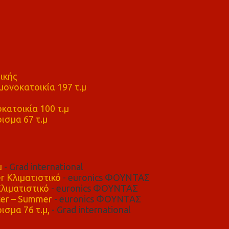
ικής
ονοκατοικία 197 τ.μ
μ
κατοικία 100 τ.μ
ισμα 67 τ.μ
μ
- Grad international
r Κλιματιστικό
- euronics ΦΟΥΝΤΑΣ
λιματιστικό
- euronics ΦΟΥΝΤΑΣ
er – Summer
- euronics ΦΟΥΝΤΑΣ
ισμα 76 τ.μ,
- Grad international