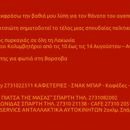
α εκφράσω την βαθιά μου λύπη για τον θάνατο του αγα
τσιώτη σηματοδοτεί το τέλος μιας σπουδαίας πολιτικ
ς πυρκαγιάς σε όλη τη Λακωνία
ο Κολυμβητήριο από τις 10 έως τις 14 Αυγούστου – Α
της για φωτιά στη Βαρσοβα
ry 2731022511 ΚΑΦΕΤΕΡΙΕΣ - ΣΝΑΚ ΜΠΑΡ - Καφέδες -
ΠΙΑΤΣΑ ΤΗΣ ΜΑΣΑΣ" ΣΠΑΡΤΗ ΤΗΛ. 2731082002
ΝΙΔΑΣ ΣΠΑΡΤΗ ΤΗΛ. 27310 21138 - CAFE 27310 205
SERVICE ΑΝΤΑΛΛΑΚΤΙΚΑ ΑΥΤΟΚΙΝΗΤΩΝ 2οχλμ. Σπά