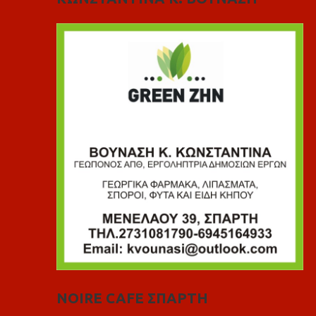
NOIRE CAFE ΣΠΑΡΤΗ