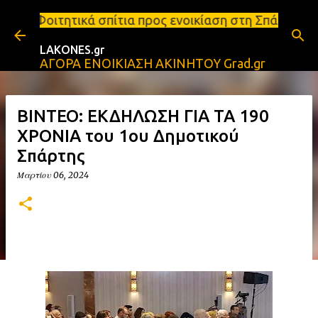
Μετάβαση στο κύριο περιεχόμενο
σπίτια προς ενοικίαση στη Σπάρτη Ενοικιάσεις διαμ
LAKONES.gr
ΑΓΟΡΑ ΕΝΟΙΚΙΑΣΗ ΑΚΙΝΗΤΟΥ Grad.gr
ΒΙΝΤΕΟ: ΕΚΔΗΛΩΣΗ ΓΙΑ ΤΑ 190
ΧΡΟΝΙΑ του 1ου Δημοτικού
Σπάρτης
Μαρτίου 06, 2024