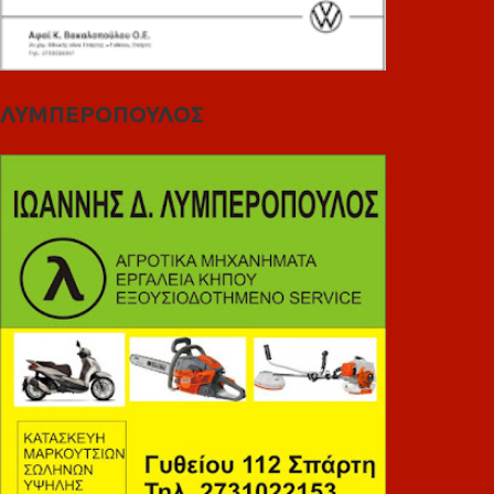
ΛΥΜΠΕΡΟΠΟΥΛΟΣ