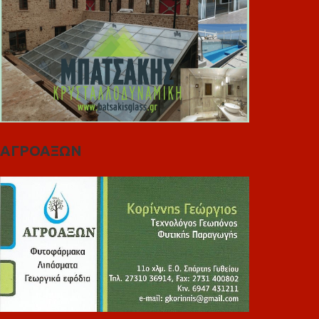
ΑΓΡΟΑΞΩΝ