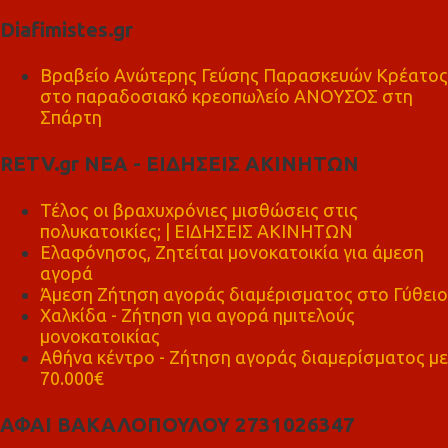
Diafimistes.gr
Βραβείο Ανώτερης Γεύσης Παρασκευών Κρέατος
στο παραδοσιακό κρεοπωλείο ΑΝΟΥΣΟΣ στη
Σπάρτη
RETV.gr ΝΕΑ - ΕΙΔΗΣΕΙΣ ΑΚΙΝΗΤΩΝ
Τέλος οι βραχυχρόνιες μισθώσεις στις
πολυκατοικίες; | ΕΙΔΗΣΕΙΣ ΑΚΙΝΗΤΩΝ
Ελαφόνησος, Ζητείται μονοκατοικία για άμεση
αγορά
Άμεση Ζήτηση αγοράς διαμέρισματος στο Γύθειο
Χαλκίδα - Ζήτηση για αγορά ημιτελούς
μονοκατοικίας
Αθήνα κέντρο - Ζήτηση αγοράς διαμερίσματος με
70.000€
ΑΦΑΙ ΒΑΚΑΛΟΠΟΥΛΟΥ 2731026347