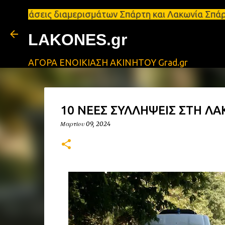
ις διαμερισμάτων Σπάρτη και Λακωνία Σπάρτη - Ενοι
LAKONES.gr
ΑΓΟΡΑ ΕΝΟΙΚΙΑΣΗ ΑΚΙΝΗΤΟΥ Grad.gr
10 ΝΕΕΣ ΣΥΛΛΗΨΕΙΣ ΣΤΗ ΛΑΚ
Μαρτίου 09, 2024