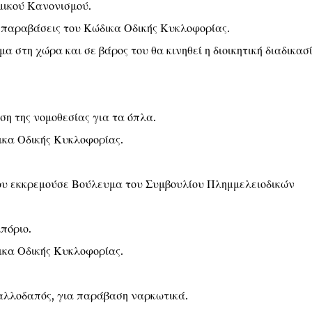
μικού Κανονισμού.
ια παραβάσεις του Κώδικα Οδικής Κυκλοφορίας.
α στη χώρα και σε βάρος του θα κινηθεί η διοικητική διαδικασ
ση της νομοθεσίας για τα όπλα.
ικα Οδικής Κυκλοφορίας.
 του εκκρεμούσε Βούλευμα του Συμβουλίου Πλημμελειοδικών
πόριο.
ικα Οδικής Κυκλοφορίας.
) αλλοδαπός, για παράβαση ναρκωτικά.