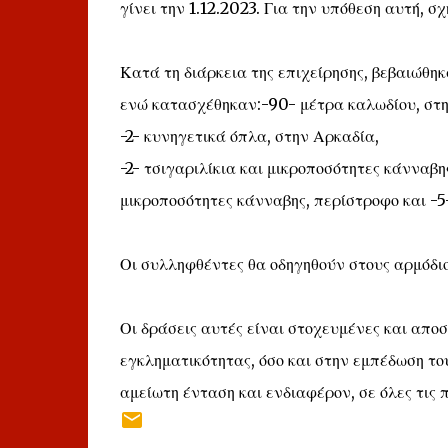
γίνει την 1.12.2023. Για την υπόθεση αυτή, 
Κατά τη διάρκεια της επιχείρησης, βεβαιώθη
ενώ κατασχέθηκαν:-90- μέτρα καλωδίου, στη
-2- κυνηγετικά όπλα, στην Αρκαδία,
-2- τσιγαριλίκια και μικροποσότητες κάνναβη
μικροποσότητες κάνναβης, περίστροφο και -5
Οι συλληφθέντες θα οδηγηθούν στους αρμόδιο
Οι δράσεις αυτές είναι στοχευμένες και απο
εγκληματικότητας, όσο και στην εμπέδωση το
αμείωτη ένταση και ενδιαφέρον, σε όλες τις