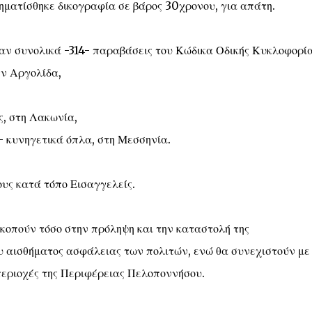
σχηματίσθηκε δικογραφία σε βάρος 30χρονου, για απάτη.
καν συνολικά -314- παραβάσεις του Κώδικα Οδικής Κυκλοφορία
ν Αργολίδα,
ς, στη Λακωνία,
- κυνηγετικά όπλα, στη Μεσσηνία.
υς κατά τόπο Εισαγγελείς.
σκοπούν τόσο στην πρόληψη και την καταστολή της
υ αισθήματος ασφάλειας των πολιτών, ενώ θα συνεχιστούν με
 περιοχές της Περιφέρειας Πελοποννήσου.