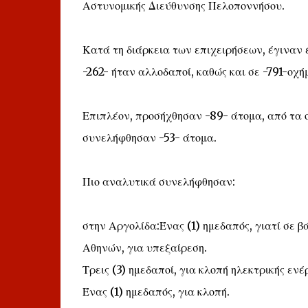
Αστυνομικής Διεύθυνσης Πελοποννήσου.
Κατά τη διάρκεια των επιχειρήσεων, έγιναν έ
-262- ήταν αλλοδαποί, καθώς και σε -791-οχή
Επιπλέον, προσήχθησαν -89- άτομα, από τα ο
συνελήφθησαν -53- άτομα.
Πιο αναλυτικά συνελήφθησαν:
στην Αργολίδα:Ένας (1) ημεδαπός, γιατί σε 
Αθηνών, για υπεξαίρεση.
Τρεις (3) ημεδαποί, για κλοπή ηλεκτρικής ενέ
Ένας (1) ημεδαπός, για κλοπή.