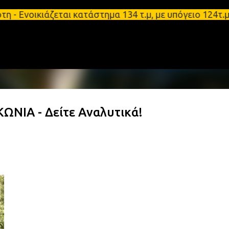
Μετάβαση στο κύριο περιεχόμενο
κιάζεται κατάστημα 134 τ.μ, με υπόγειο 124τ.μ και
ΩΝΙΑ - Δείτε Αναλυτικά!