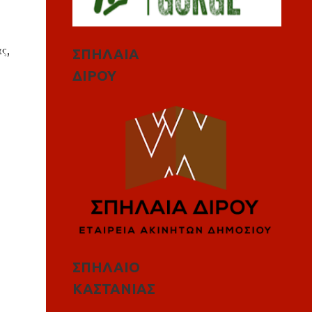
ς,
ΣΠΗΛΑΙΑ
ΔΙΡΟΥ
ΣΠΗΛΑΙΟ
ΚΑΣΤΑΝΙΑΣ