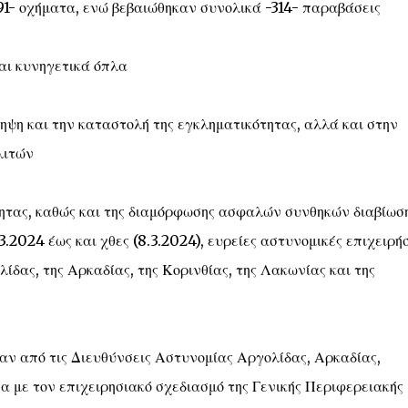
91- οχήματα, ενώ βεβαιώθηκαν συνολικά -314- παραβάσεις
αι κυνηγετικά όπλα
ηψη και την καταστολή της εγκληματικότητας, αλλά και στην
λιτών
τητας, καθώς και της διαμόρφωσης ασφαλών συνθηκών διαβίωσ
2024 έως και χθες (8.3.2024), ευρείες αστυνομικές επιχειρήσ
λίδας, της Αρκαδίας, της Κορινθίας, της Λακωνίας και της
αν από τις Διευθύνσεις Αστυνομίας Αργολίδας, Αρκαδίας,
 με τον επιχειρησιακό σχεδιασμό της Γενικής Περιφερειακής