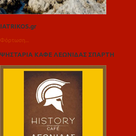
IATRIKOS.gr
Φόρτωση...
ΨΗΣΤΑΡΙΑ ΚΑΦΕ ΛΕΩΝΙΔΑΣ ΣΠΑΡΤΗ