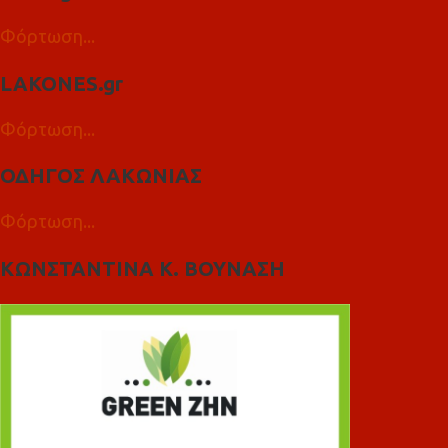
Φόρτωση...
LAKONES.gr
Φόρτωση...
ΟΔΗΓΟΣ ΛΑΚΩΝΙΑΣ
Φόρτωση...
ΚΩΝΣΤΑΝΤΙΝΑ Κ. ΒΟΥΝΑΣΗ