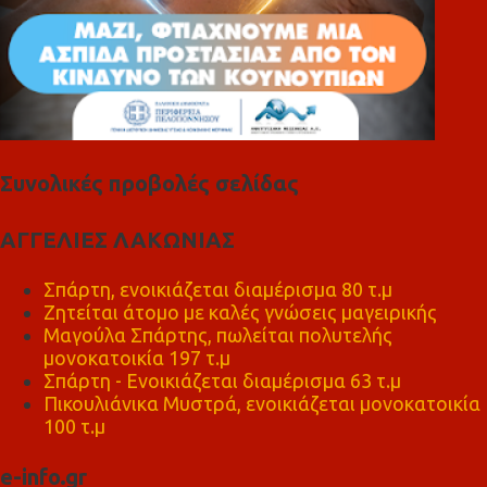
Συνολικές προβολές σελίδας
ΑΓΓΕΛΙΕΣ ΛΑΚΩΝΙΑΣ
Σπάρτη, ενοικιάζεται διαμέρισμα 80 τ.μ
Ζητείται άτομο με καλές γνώσεις μαγειρικής
Μαγούλα Σπάρτης, πωλείται πολυτελής
μονοκατοικία 197 τ.μ
Σπάρτη - Ενοικιάζεται διαμέρισμα 63 τ.μ
Πικουλιάνικα Μυστρά, ενοικιάζεται μονοκατοικία
100 τ.μ
e-info.gr