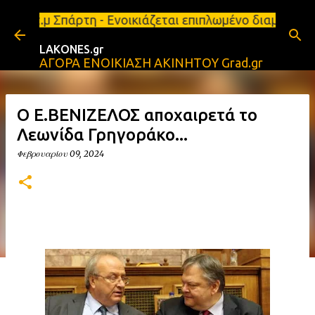
Μετάβαση στο κύριο περιεχόμενο
 Σπάρτη - Ενοικιάζεται επιπλωμένο διαμέρισμα 65τ.
LAKONES.gr
ΑΓΟΡΑ ΕΝΟΙΚΙΑΣΗ ΑΚΙΝΗΤΟΥ Grad.gr
O Ε.ΒΕΝΙΖΕΛΟΣ αποχαιρετά το
Λεωνίδα Γρηγοράκο...
Φεβρουαρίου 09, 2024