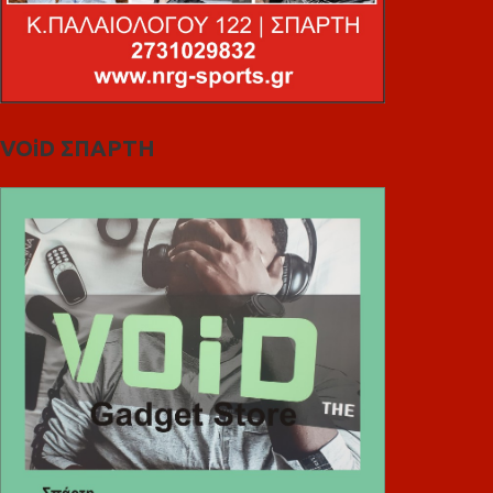
VOiD ΣΠΑΡΤΗ