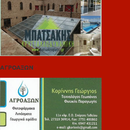
ΑΓΡΟΑΞΩΝ