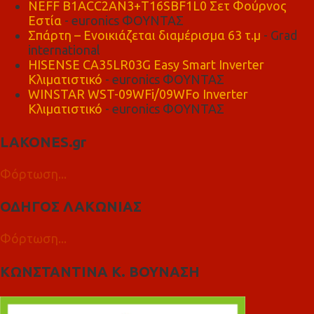
NEFF B1ACC2AN3+T16SBF1L0 Σετ Φούρνος
Εστία
- euronics ΦΟΥΝΤΑΣ
Σπάρτη – Ενοικιάζεται διαμέρισμα 63 τ.μ
- Grad
international
HISENSE CA35LR03G Easy Smart Inverter
Κλιματιστικό
- euronics ΦΟΥΝΤΑΣ
WINSTAR WST-09WFi/09WFo Inverter
Κλιματιστικό
- euronics ΦΟΥΝΤΑΣ
LAKONES.gr
Φόρτωση...
ΟΔΗΓΟΣ ΛΑΚΩΝΙΑΣ
Φόρτωση...
ΚΩΝΣΤΑΝΤΙΝΑ Κ. ΒΟΥΝΑΣΗ