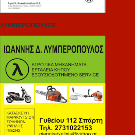
ΛΥΜΠΕΡΟΠΟΥΛΟΣ