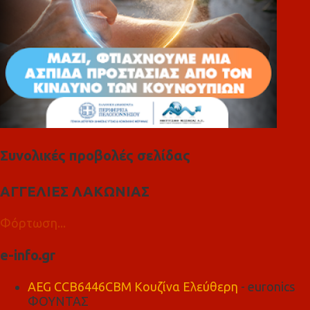
Συνολικές προβολές σελίδας
ΑΓΓΕΛΙΕΣ ΛΑΚΩΝΙΑΣ
Φόρτωση...
e-info.gr
AEG CCB6446CBM Κουζίνα Ελεύθερη
- euronics
ΦΟΥΝΤΑΣ