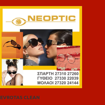
EVROTAS CLEAN