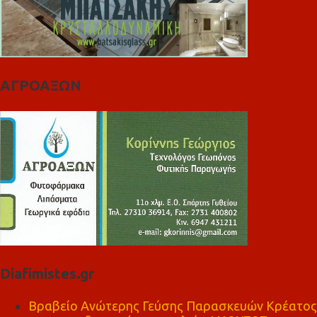
ΑΓΡΟΑΞΩΝ
Diafimistes.gr
Βραβείο Ανώτερης Γεύσης Παρασκευών Κρέατος