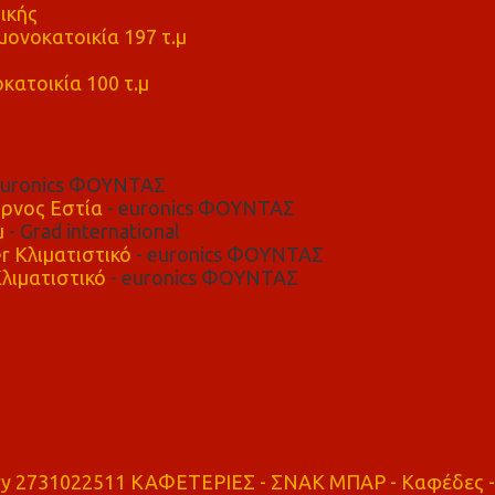
ικής
ονοκατοικία 197 τ.μ
μ
κατοικία 100 τ.μ
euronics ΦΟΥΝΤΑΣ
ρνος Εστία
- euronics ΦΟΥΝΤΑΣ
μ
- Grad international
r Κλιματιστικό
- euronics ΦΟΥΝΤΑΣ
λιματιστικό
- euronics ΦΟΥΝΤΑΣ
ry 2731022511 ΚΑΦΕΤΕΡΙΕΣ - ΣΝΑΚ ΜΠΑΡ - Καφέδες -