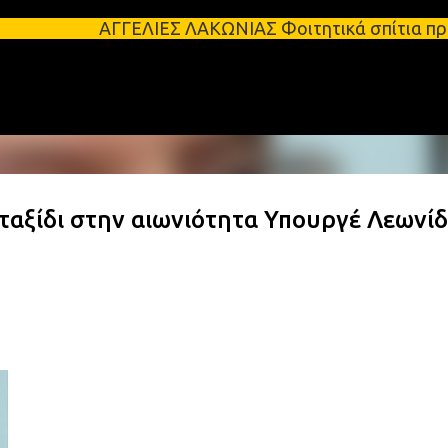
Μετάβαση στο κύριο περιεχόμενο
ΓΓΕΛΙΕΣ ΛΑΚΩΝΙΑΣ Φοιτητικά σπίτια προς ενοικίαση σ
αξίδι στην αιωνιότητα Υπουργέ Λεωνί