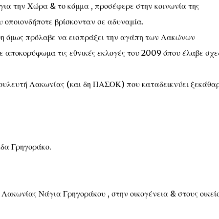
ια την Χώρα & το κόμμα , προσέφερε στην κοινωνία της
υ οποιονδήποτε βρίσκονταν σε αδυναμία.
ψη όμως πρόλαβε να εισπράξει την αγάπη των Λακώνων
με αποκορύφωμα τις εθνικές εκλογές του 2009 όπου έλαβε σχε
ουλευτή Λακωνίας (και δη ΠΑΣΟΚ) που καταδεικνύει ξεκάθα
ίδα Γρηγοράκο.
κωνίας Νάγια Γρηγοράκου , στην οικογένεια & στους οικείο