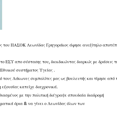
γός του ΠΑΣΟΚ Λεωνίδας Γρηγοράκος άφησε ανεξίτηλο αποτύ
το ΕΣΥ απο σύστασης του, διεκδικώντας διαρκώς με δράσεις τ
Εθνικού συστήματος Υγείας .
ό τους Λάκωνες συμπολίτες μας ως βουλευτής και τίμησε από 
 εξουσίας κατείχε διαχρονικά.
αθιασμένος με την πολιτική διέγραψε σπουδαία διαδρομή
ματικά όρια & να γίνει ο Λεωνίδας όλων των