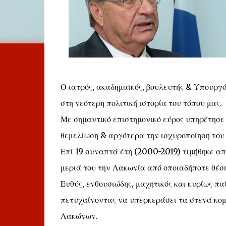
Ο ιατρός, ακαδημαϊκός, βουλευτής & Υπουρ
στη νεότερη πολιτική ιστορία του τόπου μας.
Με σημαντικό επιστημονικό εύρος υπηρέτησε 
θεμελίωση & αργότερα την ισχυροποίηση του 
Επί 19 συναπτά έτη (2000-2019) τιμήθηκε απ
μεριά του την Λακωνία από οποιαδήποτε θέση
Ευθύς, ενθουσιώδης, μαχητικός και κυρίως π
πετυχαίνοντας να υπερκεράσει τα στενά κομ
Λακώνων.