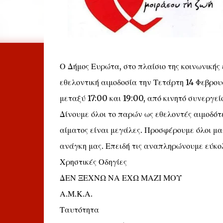
Ο Δήμος Ευρώτα, στο πλαίσιο της κοινωνικής
εθελοντική αιμοδοσία την Τετάρτη 14 Φεβρουα
μεταξύ 17:00 και 19:00, από κινητό συνεργεί
Δίνουμε όλοι το παρών ως εθελοντές αιμοδότες
αίματος είναι μεγάλες. Προσφέρουμε όλοι μα
ανάγκη μας. Επειδή τις αναπληρώνουμε εύκολ
Χρηστικές Οδηγίες
ΔΕΝ ΞΕΧΝΩ ΝΑ ΕΧΩ ΜΑΖΙ ΜΟΥ
Α.Μ.Κ.Α.
Ταυτότητα