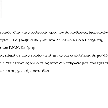
 ευαισθησίας και προσφοράς προς τον συνάνθρωπο, διοργανών
ρίου. Η αιμοληψία θα γίνει στο Δημοτικό Κτίριο Βλαχιώτη,
ο του Γ.Ν.Ν. Σπάρτης.
, ειδικά σε μια περίοδο κατά την οποία οι ελλείψεις σε μονάδ
ς λίγες σταγόνες ανθρωπιάς στον συνάνθρωπό μας που έχει τ
α και τις χρειαζόμαστε όλοι.