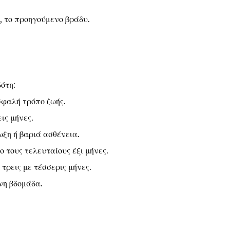
, το προηγούμενο βράδυ.
ότη:
σφαλή τρόπο ζωής.
ις μήνες.
ξη ή βαριά ασθένεια.
 τους τελευταίους έξι μήνες.
τρεις με τέσσερις μήνες.
νη βδομάδα.