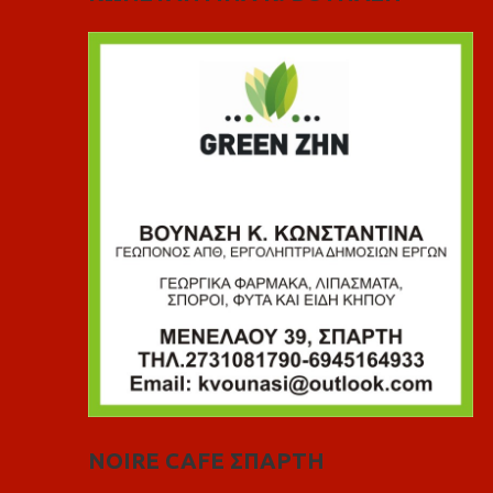
NOIRE CAFE ΣΠΑΡΤΗ