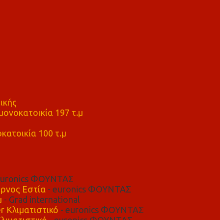
ικής
ονοκατοικία 197 τ.μ
μ
κατοικία 100 τ.μ
euronics ΦΟΥΝΤΑΣ
ρνος Εστία
- euronics ΦΟΥΝΤΑΣ
μ
- Grad international
r Κλιματιστικό
- euronics ΦΟΥΝΤΑΣ
λιματιστικό
- euronics ΦΟΥΝΤΑΣ