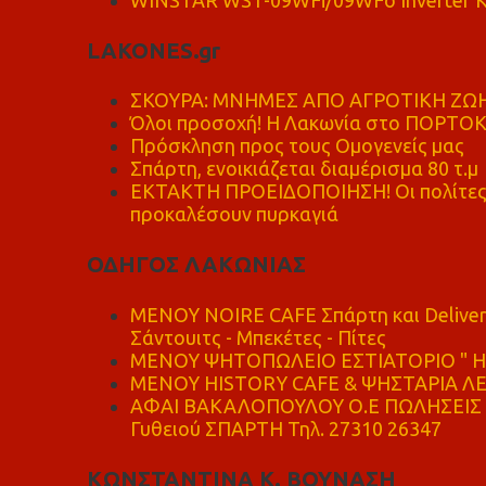
LAKONES.gr
ΣΚΟΥΡΑ: ΜΝΗΜΕΣ ΑΠΟ ΑΓΡΟΤΙΚΗ ΖΩΗ
Όλοι προσοχή! Η Λακωνία στο ΠΟΡΤΟ
Πρόσκληση προς τους Ομογενείς μας
Σπάρτη, ενοικιάζεται διαμέρισμα 80 τ.μ
ΕΚΤΑΚΤΗ ΠΡΟΕΙΔΟΠΟΙΗΣΗ! Οι πολίτες ν
προκαλέσουν πυρκαγιά
ΟΔΗΓΟΣ ΛΑΚΩΝΙΑΣ
MENOY NOIRE CAFE Σπάρτη και Delive
Σάντουιτς - Μπεκέτες - Πίτες
ΜΕΝΟΥ ΨΗΤΟΠΩΛΕΙΟ ΕΣΤΙΑΤΟΡΙΟ " Η 
ΜΕΝΟΥ HISTORY CAFE & ΨΗΣΤΑΡΙΑ ΛΕΩ
ΑΦΑΙ ΒΑΚΑΛΟΠΟΥΛΟΥ Ο.Ε ΠΩΛΗΣΕΙΣ 
Γυθειού ΣΠΑΡΤΗ Τηλ. 27310 26347
ΚΩΝΣΤΑΝΤΙΝΑ Κ. ΒΟΥΝΑΣΗ