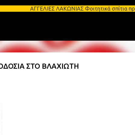
Μετάβαση στο κύριο περιεχόμενο
ΓΓΕΛΙΕΣ ΛΑΚΩΝΙΑΣ Φοιτητικά σπίτια προς ενοικίαση 
ΟΔΟΣΙΑ ΣΤΟ ΒΛΑΧΙΩΤΗ