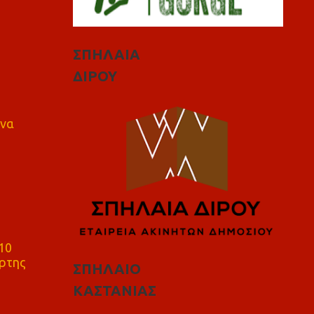
ΣΠΗΛΑΙΑ
ΔΙΡΟΥ
 να
10
ρτης
ΣΠΗΛΑΙΟ
ΚΑΣΤΑΝΙΑΣ