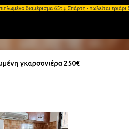
Μετάβαση στο κύριο περιεχόμενο
 επιπλωμένο διαμέρισμα 65τ.μ Σπάρτη - πωλείται τρ
λωμένη γκαρσονιέρα 250€