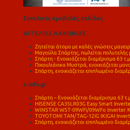
Συνολικές προβολές σελίδας
ΑΓΓΕΛΙΕΣ ΛΑΚΩΝΙΑΣ
Ζητείται άτομο με καλές γνώσεις μαγειρ
Μαγούλα Σπάρτης, πωλείται πολυτελής μ
Σπάρτη - Ενοικιάζεται διαμέρισμα 63 τ.
Πικουλιάνικα Μυστρά, ενοικιάζεται μονο
Σπάρτη, ενοικιάζεται επιπλωμένο διαμέρ
e-info.gr
Σπάρτη – Ενοικιάζεται διαμέρισμα 63 τ.
HISENSE CA35LR03G Easy Smart Inverte
WINSTAR WST-09WFi/09WFo Inverter Κ
TOYOTOMI TAN/TAG-12IG IKIGAI Invert
Σπάρτη, ενοικιάζεται επιπλωμένο διαμέρ