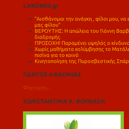
LAKONES.gr
"Αισθάνομαι την ανάγκη , φίλοι μου, ν
μας φίλου"
ΒΕΡΟΥΤΗΣ: Η απώλεια του Γιάννη Βαρβι
διαδρομής
ΠΡΟΣΟΧΗ! Παραμένει υψηλός ο κίνδυνο
Χωρίς μαθήματα κολύμβησης το Ματάλει
πισίνα για το κοινό
Κινητοποίηση της Πυροσβεστικής Σπάρ
ΟΔΗΓΟΣ ΛΑΚΩΝΙΑΣ
Φόρτωση...
ΚΩΝΣΤΑΝΤΙΝΑ Κ. ΒΟΥΝΑΣΗ