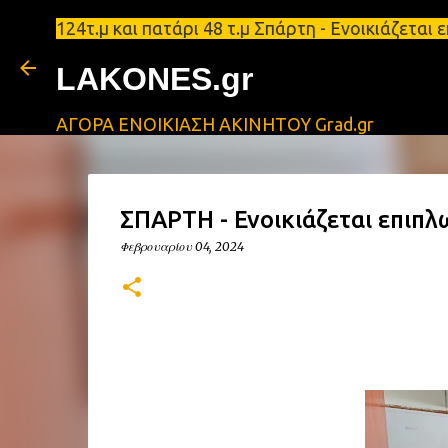
ειο 124τ.μ και πατάρι 48 τ.μ Σπάρτη - Ενοικιάζεται
LAKONES.gr
ΑΓΟΡΑ ΕΝΟΙΚΙΑΣΗ ΑΚΙΝΗΤΟΥ Grad.gr
ΣΠΑΡΤΗ - Ενοικιάζεται επιπ
Φεβρουαρίου 04, 2024