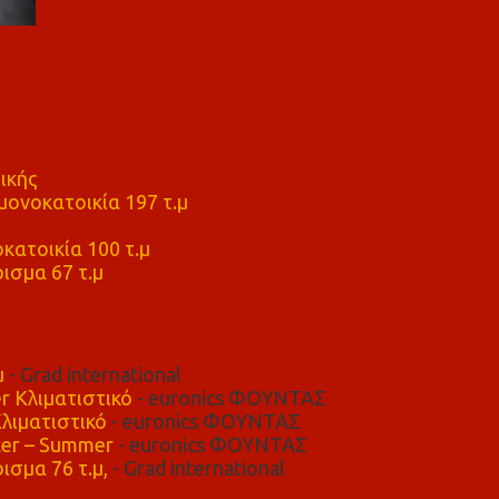
ικής
ονοκατοικία 197 τ.μ
μ
κατοικία 100 τ.μ
ισμα 67 τ.μ
μ
- Grad international
r Κλιματιστικό
- euronics ΦΟΥΝΤΑΣ
λιματιστικό
- euronics ΦΟΥΝΤΑΣ
er – Summer
- euronics ΦΟΥΝΤΑΣ
ισμα 76 τ.μ,
- Grad international