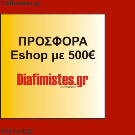
Diafimistes.gr
ΒΕΚΡΑΚΟΣ