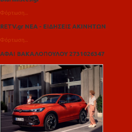
Φόρτωση...
RETV.gr ΝΕΑ - ΕΙΔΗΣΕΙΣ ΑΚΙΝΗΤΩΝ
Φόρτωση...
ΑΦΑΙ ΒΑΚΑΛΟΠΟΥΛΟΥ 2731026347