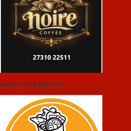
ΠΕΖΟΓΥΡΟΣ ΣΠΑΡΤΗ