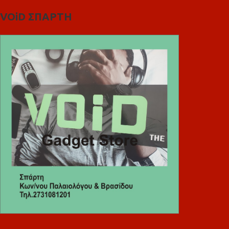
VOiD ΣΠΑΡΤΗ