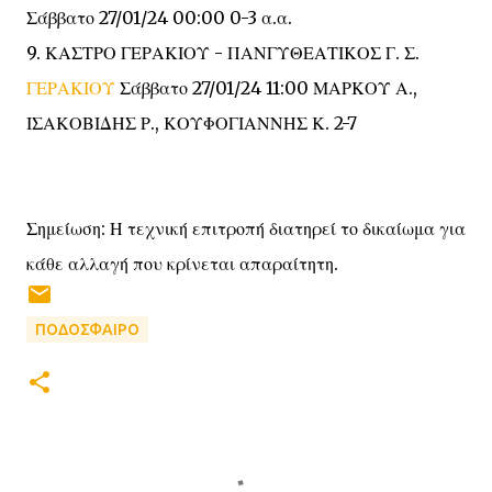
Σάββατο 27/01/24 00:00 0-3 α.α.
9. ΚΑΣΤΡΟ ΓΕΡΑΚΙΟΥ - ΠΑΝΓΥΘΕΑΤΙΚΟΣ Γ. Σ.
ΓΕΡΑΚΙΟΥ
Σάββατο 27/01/24 11:00 ΜΑΡΚΟΥ Α.,
ΙΣΑΚΟΒΙΔΗΣ Ρ., ΚΟΥΦΟΓΙΑΝΝΗΣ Κ. 2-7
Σημείωση: Η τεχνική επιτροπή διατηρεί το δικαίωμα για
κάθε αλλαγή που κρίνεται απαραίτητη.
ΠΟΔΟΣΦΑΙΡΟ
Σ