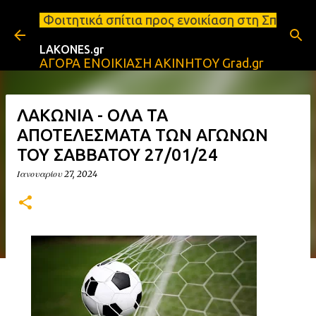
Μετάβαση στο κύριο περιεχόμενο
σπίτια προς ενοικίαση στη Σπάρτη Ενοικιάσεις διαμ
LAKONES.gr
ΑΓΟΡΑ ΕΝΟΙΚΙΑΣΗ ΑΚΙΝΗΤΟΥ Grad.gr
ΛΑΚΩΝΙΑ - ΟΛΑ ΤΑ
ΑΠΟΤΕΛΕΣΜΑΤΑ ΤΩΝ ΑΓΩΝΩΝ
ΤΟΥ ΣΑΒΒΑΤΟΥ 27/01/24
Ιανουαρίου 27, 2024