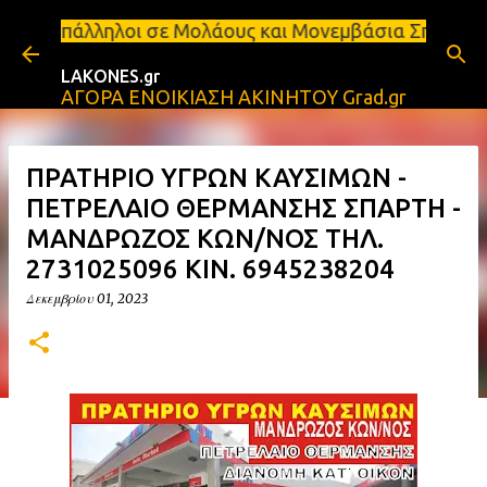
Μετάβαση στο κύριο περιεχόμενο
νται υπάλληλοι σε Μολάους και Μονεμβάσια Σπάρτη, 
LAKONES.gr
ΑΓΟΡΑ ΕΝΟΙΚΙΑΣΗ ΑΚΙΝΗΤΟΥ Grad.gr
ΠΡΑΤΗΡΙΟ ΥΓΡΩΝ ΚΑΥΣΙΜΩΝ -
ΠΕΤΡΕΛΑΙΟ ΘΕΡΜΑΝΣΗΣ ΣΠΑΡΤΗ -
ΜΑΝΔΡΩΖΟΣ ΚΩΝ/ΝΟΣ ΤΗΛ.
2731025096 ΚΙΝ. 6945238204
Δεκεμβρίου 01, 2023