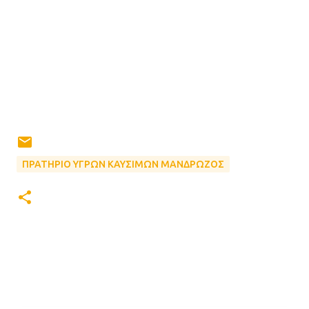
ΠΡΑΤΗΡΙΟ ΥΓΡΩΝ ΚΑΥΣΙΜΩΝ ΜΑΝΔΡΩΖΟΣ
Σ
χ
ό