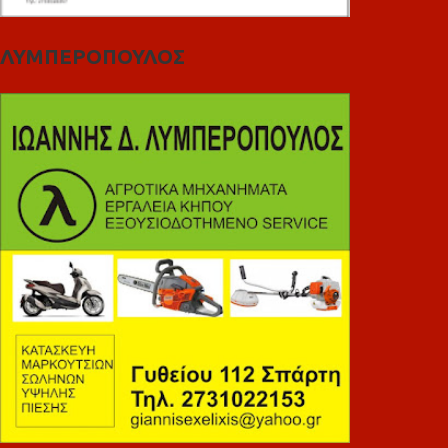
ΛΥΜΠΕΡΟΠΟΥΛΟΣ