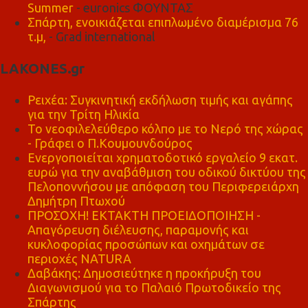
Summer
- euronics ΦΟΥΝΤΑΣ
Σπάρτη, ενοικιάζεται επιπλωμένο διαμέρισμα 76
τ.μ,
- Grad international
LAKONES.gr
Ρειχέα: Συγκινητική εκδήλωση τιμής και αγάπης
για την Τρίτη Ηλικία
Το νεοφιλελεύθερο κόλπο με το Νερό της χώρας
- Γράφει ο Π.Κουμουνδούρος
Ενεργοποιείται χρηματοδοτικό εργαλείο 9 εκατ.
ευρώ για την αναβάθμιση του οδικού δικτύου της
Πελοποννήσου με απόφαση του Περιφερειάρχη
Δημήτρη Πτωχού
ΠΡΟΣΟΧΗ! ΕΚΤΑΚΤΗ ΠΡΟΕΙΔΟΠΟΙΗΣΗ -
Απαγόρευση διέλευσης, παραμονής και
κυκλοφορίας προσώπων και οχημάτων σε
περιοχές NATURA
Δαβάκης: Δημοσιεύτηκε η προκήρυξη του
Διαγωνισμού για το Παλαιό Πρωτοδικείο της
Σπάρτης