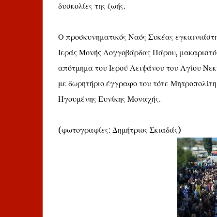
δυσκολίες της ζωής.
Ο προσκυνηματικός Ναός Συκέας εγκαινιάστηκ
Ιεράς Μονής Λογγοβάρδας Πάρου, μακαριστός
απότμημα του Ιερού Λειψάνου του Αγίου Νεκ
με δωρητήριο έγγραφο του τότε Μητροπολίτη 
Ηγουμένης Ευνίκης Μοναχής.
(φωτογραφίες: Δημήτριος Σκιαδάς)