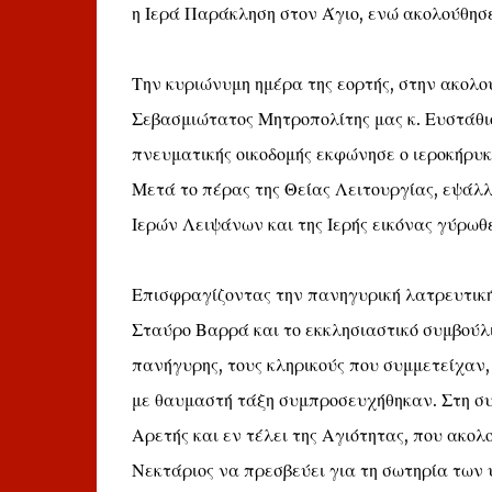
η Ιερά Παράκληση στον Άγιο, ενώ ακολούθησε
Την κυριώνυμη ημέρα της εορτής, στην ακολο
Σεβασμιώτατος Μητροπολίτης μας κ. Ευστάθιο
πνευματικής οικοδομής εκφώνησε ο ιεροκήρυ
Μετά το πέρας της Θείας Λειτουργίας, εψάλλ
Ιερών Λειψάνων και της Ιερής εικόνας γύρωθ
Επισφραγίζοντας την πανηγυρική λατρευτική
Σταύρο Βαρρά και το εκκλησιαστικό συμβούλι
πανήγυρης, τους κληρικούς που συμμετείχαν, 
με θαυμαστή τάξη συμπροσευχήθηκαν. Στη συν
Αρετής και εν τέλει της Αγιότητας, που ακο
Νεκτάριος να πρεσβεύει για τη σωτηρία των 