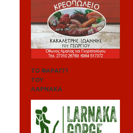
ΤΟ ΦΑΡΑΓΓΙ
ΤΟΥ
ΛΑΡΝΑΚΑ