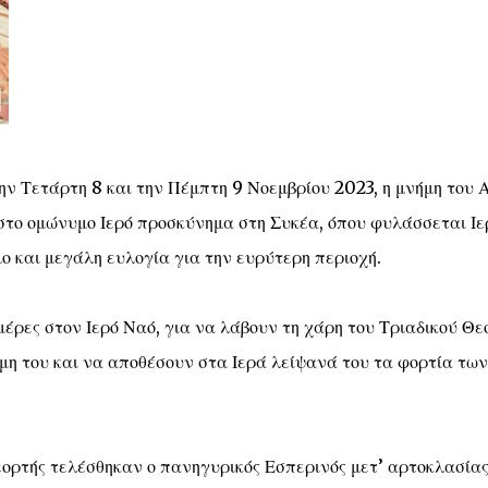
ν Τετάρτη 8 και την Πέμπτη 9 Νοεμβρίου 2023, η μνήμη του 
το ομώνυμο Ιερό προσκύνημα στη Συκέα, όπου φυλάσσεται Ιε
ο και μεγάλη ευλογία για την ευρύτερη περιοχή.
μέρες στον Ιερό Ναό, για να λάβουν τη χάρη του Τριαδικού Θε
ήμη του και να αποθέσουν στα Ιερά λείψανά του τα φορτία των
εορτής τελέσθηκαν ο πανηγυρικός Εσπερινός μετ’ αρτοκλασίας