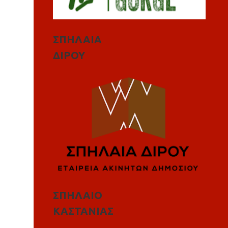
ΣΠΗΛΑΙΑ
ΔΙΡΟΥ
ΣΠΗΛΑΙΟ
ΚΑΣΤΑΝΙΑΣ