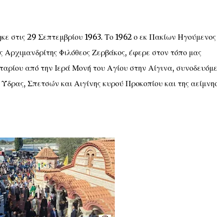
ε στις 29 Σεπτεμβρίου 1963. Το 1962 ο εκ Πακίων Ηγούμενος
 Αρχιμανδρίτης Φιλόθεος Ζερβάκος, έφερε στον τόπο μας
ταρίου από την Ιερά Μονή του Αγίου στην Αίγινα, συνοδευόμ
Ύδρας, Σπετσών και Αιγίνης κυρού Προκοπίου και της αείμνη