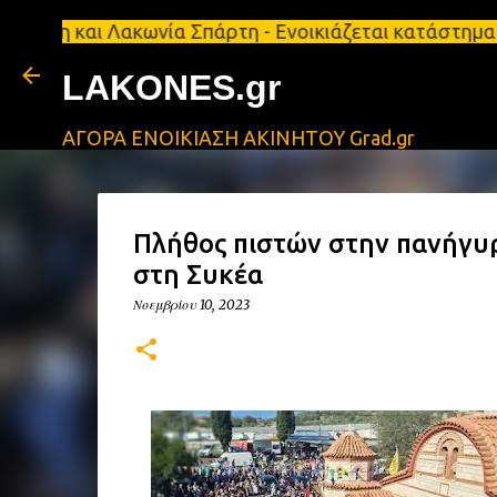
ι Λακωνία Σπάρτη - Ενοικιάζεται κατάστημα 134 τ.μ,
LAKONES.gr
ΑΓΟΡΑ ΕΝΟΙΚΙΑΣΗ ΑΚΙΝΗΤΟΥ Grad.gr
Πλήθος πιστών στην πανήγυ
στη Συκέα
Νοεμβρίου 10, 2023