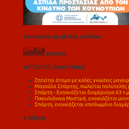
Συνολικές προβολές σελίδας
6
8
6
2
2
0
0
ΑΓΓΕΛΙΕΣ ΛΑΚΩΝΙΑΣ
Ζητείται άτομο με καλές γνώσεις μαγειρ
Μαγούλα Σπάρτης, πωλείται πολυτελής μ
Σπάρτη - Ενοικιάζεται διαμέρισμα 63 τ.
Πικουλιάνικα Μυστρά, ενοικιάζεται μονο
Σπάρτη, ενοικιάζεται επιπλωμένο διαμέρ
e-info.gr