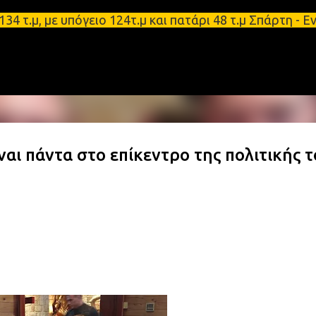
Μετάβαση στο κύριο περιεχόμενο
 με υπόγειο 124τ.μ και πατάρι 48 τ.μ Σπάρτη - Ενο
ι πάντα στο επίκεντρο της πολιτικής 