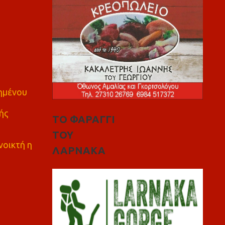
πημένου
ής
ΤΟ ΦΑΡΑΓΓΙ
ΤΟΥ
νοικτή η
ΛΑΡΝΑΚΑ