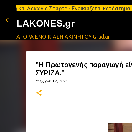
ι Λακωνία Σπάρτη - Ενοικιάζεται κατάστημα 134 τ.μ,
LAKONES.gr
ΑΓΟΡΑ ΕΝΟΙΚΙΑΣΗ ΑΚΙΝΗΤΟΥ Grad.gr
"Η Πρωτογενής παραγωγή είνα
ΣΥΡΙΖΑ."
Νοεμβρίου 06, 2023