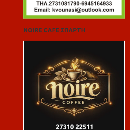
NOIRE CAFE ΣΠΑΡΤΗ