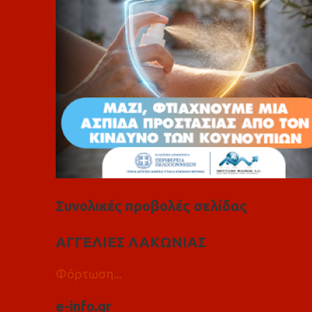
α
Συνολικές προβολές σελίδας
ΑΓΓΕΛΙΕΣ ΛΑΚΩΝΙΑΣ
Φόρτωση...
e-info.gr