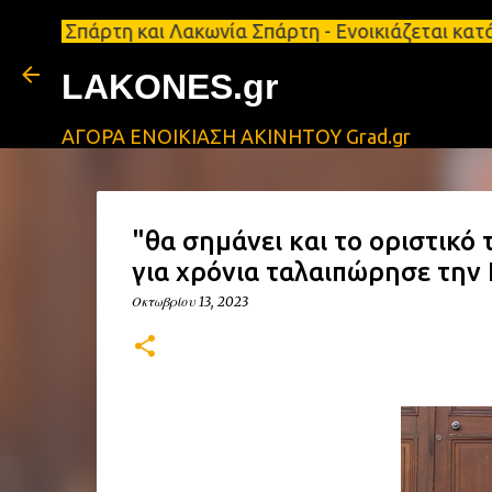
άρτη και Λακωνία Σπάρτη - Ενοικιάζεται κατάστημα 1
LAKONES.gr
ΑΓΟΡΑ ΕΝΟΙΚΙΑΣΗ ΑΚΙΝΗΤΟΥ Grad.gr
"θα σημάνει και το οριστικό
για χρόνια ταλαιπώρησε την
Οκτωβρίου 13, 2023