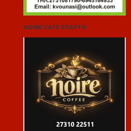
NOIRE CAFE ΣΠΑΡΤΗ