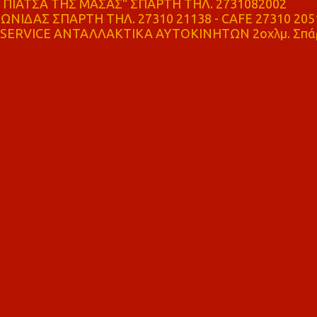
ΠΙΑΤΣΑ ΤΗΣ ΜΑΣΑΣ" ΣΠΑΡΤΗ ΤΗΛ. 2731082002
ΝΙΔΑΣ ΣΠΑΡΤΗ ΤΗΛ. 27310 21138 - CAFE 27310 205
SERVICE ΑΝΤΑΛΛΑΚΤΙΚΑ ΑΥΤΟΚΙΝΗΤΩΝ 2οχλμ. Σπά