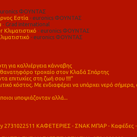
euronics ΦΟΥΝΤΑΣ
ρνος Εστία
- euronics ΦΟΥΝΤΑΣ
μ
- Grad international
r Κλιματιστικό
- euronics ΦΟΥΝΤΑΣ
λιματιστικό
- euronics ΦΟΥΝΤΑΣ
η για καλλιέργεια κάνναβης
ε θανατηφόρο τροχαίο στον Κλαδά Σπάρτης
τα επιτυχίες στη ζωή σου !!!!"
τικό κόστος. Με ενδιαφέρει να υπάρχει νερό σήμερα, 
ποιοι υποψιάζονταν αλλά...
ry 2731022511 ΚΑΦΕΤΕΡΙΕΣ - ΣΝΑΚ ΜΠΑΡ - Καφέδες -