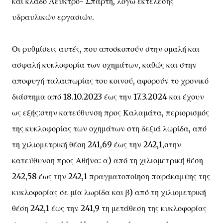
και κλάδο Λεύκτρο- Σπάρτη, λόγω εκτέλεσης
υδραυλικών εργασιών.
Οι ρυθμίσεις αυτές, που αποσκοπούν στην ομαλή και
ασφαλή κυκλοφορία των οχημάτων, καθώς και στην
αποφυγή ταλαιπωρίας του κοινού, αφορούν το χρονικό
διάστημα από 18.10.2023 έως την 17.3.2024 και έχουν
ως εξής:στην κατεύθυνση προς Καλαμάτα, περιορισμός
της κυκλοφορίας των οχημάτων στη δεξιά λωρίδα, από
τη χιλιομετρική θέση 241,69 έως την 242,1,στην
κατεύθυνση προς Αθήνα: α) από τη χιλιομετρική θέση
242,58 έως την 242,1 πραγματοποίηση παράκαμψης της
κυκλοφορίας σε μία λωρίδα και β) από τη χιλιομετρική
θέση 242,1 έως την 241,9 τη μετάθεση της κυκλοφορίας