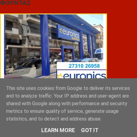
ΦΟΥΝΤΑΣ
This site uses cookies from Google to deliver its services
and to analyze traffic. Your IP address and user-agent are
ΣΠΥΡΑΚΗΣ ΠΑΝΑΓΙΩΤΗΣ & YIOI ΣΠΑΡΤΗ
shared with Google along with performance and security
metrics to ensure quality of service, generate usage
statistics, and to detect and address abuse.
LEARN MORE
GOT IT