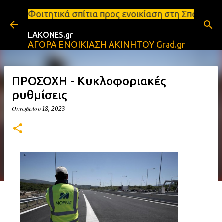
Μετάβαση στο κύριο περιεχόμενο
πίτια προς ενοικίαση στη Σπάρτη Ενοικιάσεις διαμε
LAKONES.gr
ΑΓΟΡΑ ΕΝΟΙΚΙΑΣΗ ΑΚΙΝΗΤΟΥ Grad.gr
ΠΡΟΣΟΧΗ - Κυκλοφοριακές
ρυθμίσεις
Οκτωβρίου 18, 2023