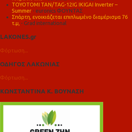
TOYOTOMI TAN/TAG-12IG IKIGAI Inverter –
Summer
- euronics ΦΟΥΝΤΑΣ
Σπάρτη, ενοικιάζεται επιπλωμένο διαμέρισμα 76
τ.μ,
- Grad international
LAKONES.gr
Φόρτωση...
ΟΔΗΓΟΣ ΛΑΚΩΝΙΑΣ
Φόρτωση...
ΚΩΝΣΤΑΝΤΙΝΑ Κ. ΒΟΥΝΑΣΗ