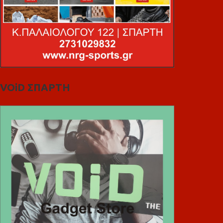
VOiD ΣΠΑΡΤΗ