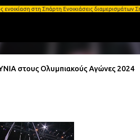
Μετάβαση στο κύριο περιεχόμενο
 στη Σπάρτη Ενοικιάσεις διαμερισμάτων Σπάρτη και 
ΥΝΙΑ στους Ολυμπιακούς Αγώνες 2024