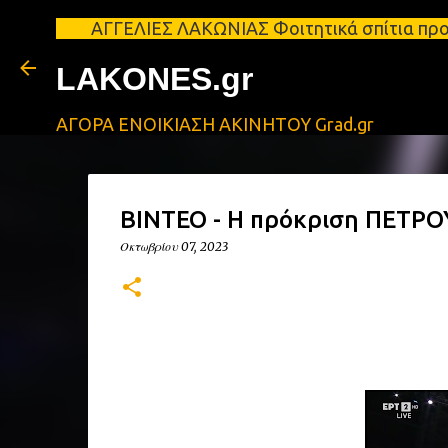
ΑΓΓΕΛΙΕΣ ΛΑΚΩΝΙΑΣ Φοιτητικά σπίτια προς ενοικίαση
LAKONES.gr
ΑΓΟΡΑ ΕΝΟΙΚΙΑΣΗ ΑΚΙΝΗΤΟΥ Grad.gr
ΒΙΝΤΕΟ - Η πρόκριση ΠΕΤΡΟ
Οκτωβρίου 07, 2023