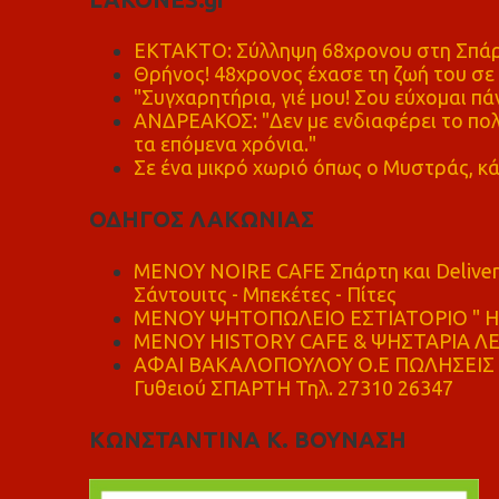
ΕΚΤΑΚΤΟ: Σύλληψη 68χρονου στη Σπάρτ
Θρήνος! 48χρονος έχασε τη ζωή του σ
"Συγχαρητήρια, γιέ μου! Σου εύχομαι πάν
ΑΝΔΡΕΑΚΟΣ: "Δεν με ενδιαφέρει το πολι
τα επόμενα χρόνια."
Σε ένα μικρό χωριό όπως ο Μυστράς, κά
ΟΔΗΓΟΣ ΛΑΚΩΝΙΑΣ
MENOY NOIRE CAFE Σπάρτη και Delive
Σάντουιτς - Μπεκέτες - Πίτες
ΜΕΝΟΥ ΨΗΤΟΠΩΛΕΙΟ ΕΣΤΙΑΤΟΡΙΟ " Η 
ΜΕΝΟΥ HISTORY CAFE & ΨΗΣΤΑΡΙΑ ΛΕΩ
ΑΦΑΙ ΒΑΚΑΛΟΠΟΥΛΟΥ Ο.Ε ΠΩΛΗΣΕΙΣ 
Γυθειού ΣΠΑΡΤΗ Τηλ. 27310 26347
ΚΩΝΣΤΑΝΤΙΝΑ Κ. ΒΟΥΝΑΣΗ