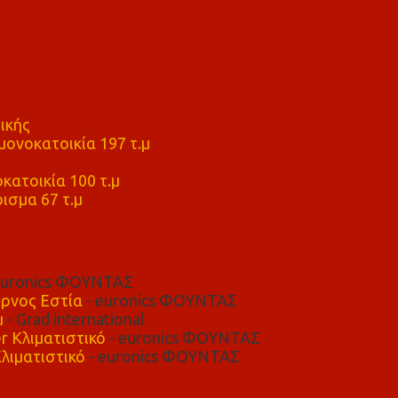
ικής
ονοκατοικία 197 τ.μ
μ
κατοικία 100 τ.μ
ισμα 67 τ.μ
euronics ΦΟΥΝΤΑΣ
ρνος Εστία
- euronics ΦΟΥΝΤΑΣ
μ
- Grad international
r Κλιματιστικό
- euronics ΦΟΥΝΤΑΣ
λιματιστικό
- euronics ΦΟΥΝΤΑΣ