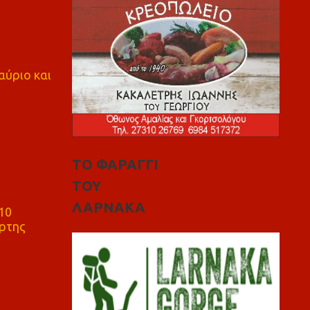
αύριο και
ΤΟ ΦΑΡΑΓΓΙ
ΤΟΥ
ΛΑΡΝΑΚΑ
10
ρτης