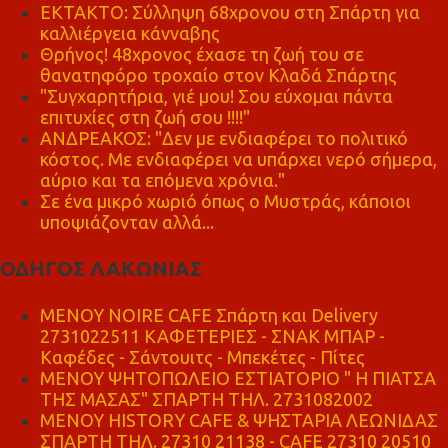
ΕΚΤΑΚΤΟ: Σύλληψη 68χρονου στη Σπάρτη για
καλλιέργεια κάνναβης
Θρήνος! 48χρονος έχασε τη ζωή του σε
θανατηφόρο τροχαίο στον Κλαδά Σπάρτης
"Συγχαρητήρια, γιέ μου! Σου εύχομαι πάντα
επιτυχίες στη ζωή σου !!!!"
ΑΝΔΡΕΑΚΟΣ: "Δεν με ενδιαφέρει το πολιτικό
κόστος. Με ενδιαφέρει να υπάρχει νερό σήμερα,
αύριο και τα επόμενα χρόνια."
Σε ένα μικρό χωριό όπως ο Μυστράς, κάποιοι
υποψιάζονταν αλλά...
ΟΔΗΓΟΣ ΛΑΚΩΝΙΑΣ
MENOY NOIRE CAFE Σπάρτη και Delivery
2731022511 ΚΑΦΕΤΕΡΙΕΣ - ΣΝΑΚ ΜΠΑΡ -
Καφέδες - Σάντουιτς - Μπεκέτες - Πίτες
ΜΕΝΟΥ ΨΗΤΟΠΩΛΕΙΟ ΕΣΤΙΑΤΟΡΙΟ " Η ΠΙΑΤΣΑ
ΤΗΣ ΜΑΣΑΣ" ΣΠΑΡΤΗ ΤΗΛ. 2731082002
ΜΕΝΟΥ HISTORY CAFE & ΨΗΣΤΑΡΙΑ ΛΕΩΝΙΔΑΣ
ΣΠΑΡΤΗ ΤΗΛ. 27310 21138 - CAFE 27310 20510