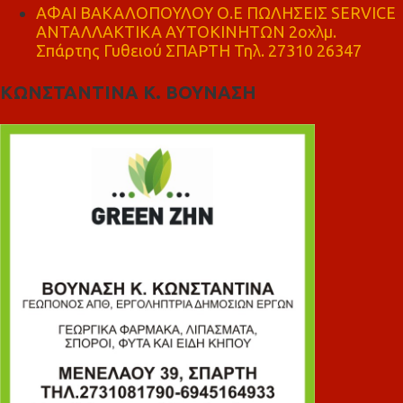
ΑΦΑΙ ΒΑΚΑΛΟΠΟΥΛΟΥ Ο.Ε ΠΩΛΗΣΕΙΣ SERVICE
ΑΝΤΑΛΛΑΚΤΙΚΑ ΑΥΤΟΚΙΝΗΤΩΝ 2οχλμ.
Σπάρτης Γυθειού ΣΠΑΡΤΗ Τηλ. 27310 26347
ΚΩΝΣΤΑΝΤΙΝΑ Κ. ΒΟΥΝΑΣΗ