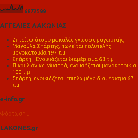
6
8
7
2
5
9
9
ΑΓΓΕΛΙΕΣ ΛΑΚΩΝΙΑΣ
Ζητείται άτομο με καλές γνώσεις μαγειρικής
Μαγούλα Σπάρτης, πωλείται πολυτελής
μονοκατοικία 197 τ.μ
Σπάρτη - Ενοικιάζεται διαμέρισμα 63 τ.μ
Πικουλιάνικα Μυστρά, ενοικιάζεται μονοκατοικία
100 τ.μ
Σπάρτη, ενοικιάζεται επιπλωμένο διαμέρισμα 67
τ.μ
e-info.gr
Φόρτωση...
LAKONES.gr