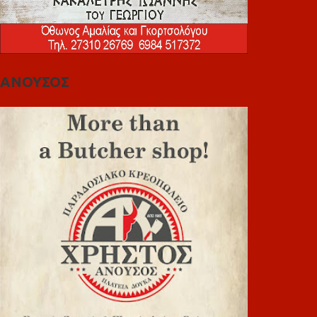
ΑΝΟΥΣΟΣ