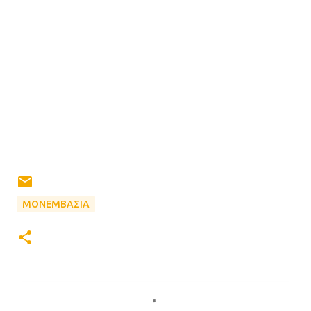
ΜΟΝΕΜΒΑΣΙΑ
Σ