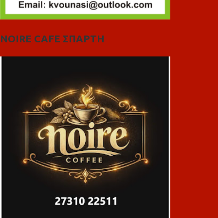
NOIRE CAFE ΣΠΑΡΤΗ