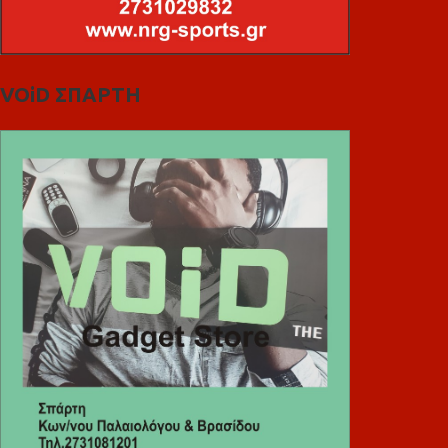
VOiD ΣΠΑΡΤΗ