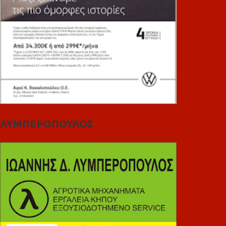
ΛΥΜΠΕΡΟΠΟΥΛΟΣ