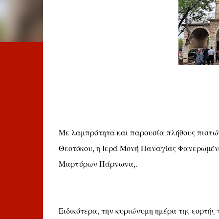
Με λαμπρότητα και παρουσία πλήθους πιστών
Θεοτόκου, η Ιερά Μονή Παναγίας Φανερωμένη
Μαρτύρων Πάρνωνα,.
Ειδικότερα, την κυριώνυμη ημέρα της εορτής