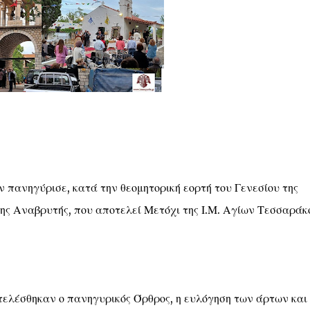
 πανηγύρισε, κατά την θεομητορική εορτή του Γενεσίου της
ς Αναβρυτής, που αποτελεί Μετόχι της Ι.Μ. Αγίων Τεσσαράκ
 τελέσθηκαν ο πανηγυρικός Όρθρος, η ευλόγηση των άρτων και 