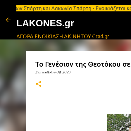
πάρτη και Λακωνία Σπάρτη - Ενοικιάζεται κατάστημα
LAKONES.gr
ΑΓΟΡΑ ΕΝΟΙΚΙΑΣΗ ΑΚΙΝΗΤΟΥ Grad.gr
Το Γενέσιον της Θεοτόκου σ
Σεπτεμβρίου 09, 2023