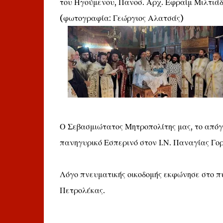
του Ηγούμενου, Πανοσ. Αρχ. Εφραίμ Μιλτιάδου
(φωτογραφία: Γεώργιος Αλατσάς)
Ο Σεβασμιώτατος Μητροπολίτης μας, το απόγ
πανηγυρικό Εσπερινό στον Ι.Ν. Παναγίας Γ
Λόγο πνευματικής οικοδομής εκφώνησε στο π
Πετρολέκας.