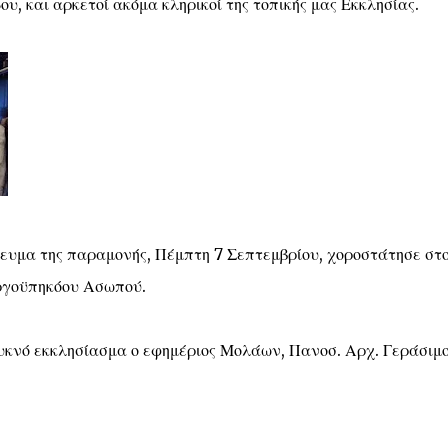
, και αρκετοί ακόμα κληρικοί της τοπικής μας Εκκλησίας.
ευμα της παραμονής, Πέμπτη 7 Σεπτεμβρίου, χοροστάτησε στ
οργοϋπηκόου Ασωπού.
υκνό εκκλησίασμα ο εφημέριος Μολάων, Πανοσ. Αρχ. Γεράσιμ