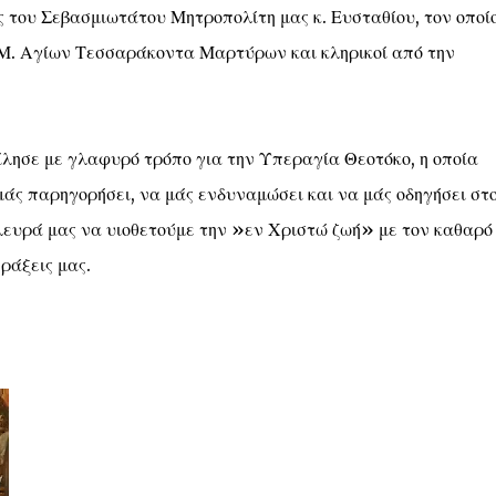
 του Σεβασμιωτάτου Μητροπολίτη μας κ. Ευσταθίου, τον οποί
.Μ. Αγίων Τεσσαράκοντα Μαρτύρων και κληρικοί από την
μίλησε με γλαφυρό τρόπο για την Υπεραγία Θεοτόκο, η οποία
 μάς παρηγορήσει, να μάς ενδυναμώσει και να μάς οδηγήσει στ
 πλευρά μας να υιοθετούμε την »εν Χριστώ ζωή» με τον καθαρό
ράξεις μας.