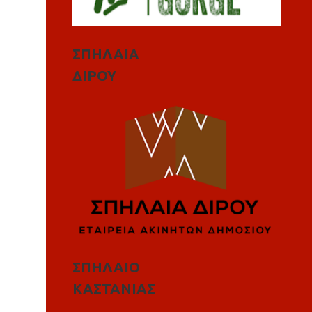
ΣΠΗΛΑΙΑ
ΔΙΡΟΥ
ΣΠΗΛΑΙΟ
ΚΑΣΤΑΝΙΑΣ