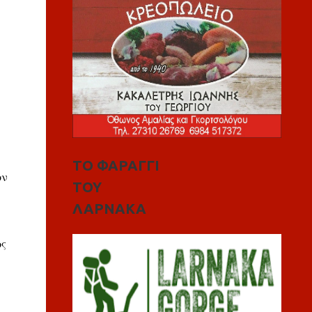
ΤΟ ΦΑΡΑΓΓΙ
ον
ΤΟΥ
ΛΑΡΝΑΚΑ
ος