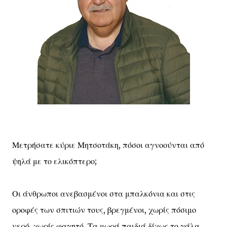
Μετρήσατε κύριε Μητσοτάκη, πόσοι αγνοούνται από
ψηλά με το ελικόπτερο;
Οι άνθρωποι ανεβασμένοι στα μπαλκόνια και στις
οροφές των σπιτιών τους, βρεγμένοι, χωρίς πόσιμο
νερό, χωρίς φαγητό. Τα μωρά παιδιά δίχως το γάλα