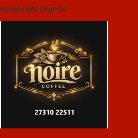
NOIRE CAFE ΣΠΑΡΤΗ