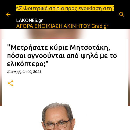
Μετάβαση στο κύριο περιεχόμενο
ά σπίτια προς ενοικίαση στη Σπάρτη Ενοικιάσεις δι
LAKONES.gr
ΑΓΟΡΑ ΕΝΟΙΚΙΑΣΗ ΑΚΙΝΗΤΟΥ Grad.gr
"Μετρήσατε κύριε Μητσοτάκη,
πόσοι αγνοούνται από ψηλά με το
ελικόπτερο;"
Σεπτεμβρίου 10, 2023