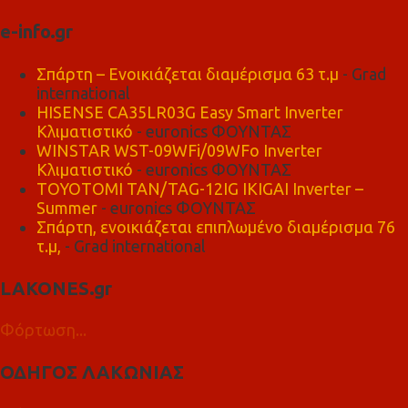
e-info.gr
Σπάρτη – Ενοικιάζεται διαμέρισμα 63 τ.μ
- Grad
international
HISENSE CA35LR03G Easy Smart Inverter
Κλιματιστικό
- euronics ΦΟΥΝΤΑΣ
WINSTAR WST-09WFi/09WFo Inverter
Κλιματιστικό
- euronics ΦΟΥΝΤΑΣ
TOYOTOMI TAN/TAG-12IG IKIGAI Inverter –
Summer
- euronics ΦΟΥΝΤΑΣ
Σπάρτη, ενοικιάζεται επιπλωμένο διαμέρισμα 76
τ.μ,
- Grad international
LAKONES.gr
Φόρτωση...
ΟΔΗΓΟΣ ΛΑΚΩΝΙΑΣ