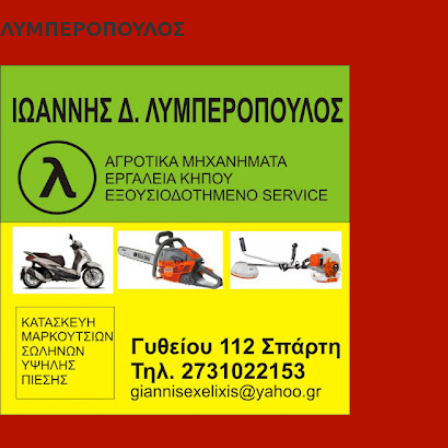
ΛΥΜΠΕΡΟΠΟΥΛΟΣ