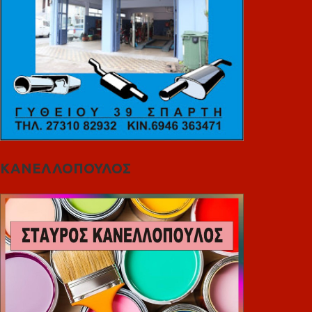
ΚΑΝΕΛΛΟΠΟΥΛΟΣ