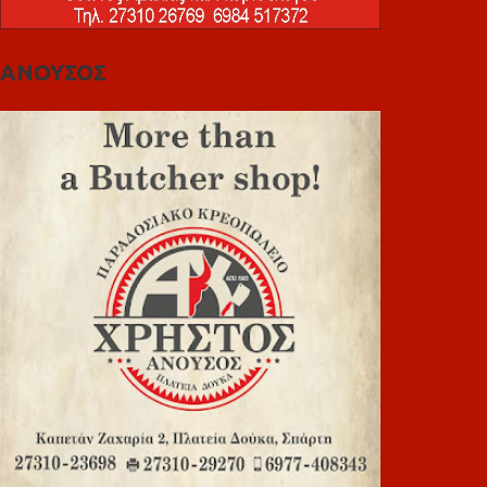
ΑΝΟΥΣΟΣ