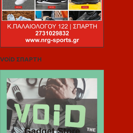
VOiD ΣΠΑΡΤΗ