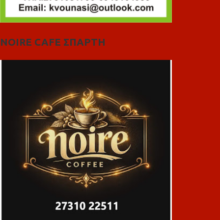
NOIRE CAFE ΣΠΑΡΤΗ