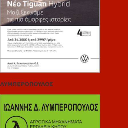
ΛΥΜΠΕΡΟΠΟΥΛΟΣ