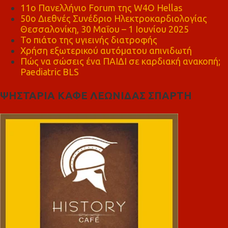
11ο Πανελλήνιο Forum της W4O Hellas
50ο Διεθνές Συνέδριο Ηλεκτροκαρδιολογίας
Θεσσαλονίκη, 30 Μαΐου – 1 Ιουνίου 2025
Το πιάτο της υγιεινής διατροφής
Χρήση εξωτερικού αυτόματου απινιδωτή
Πώς να σώσεις ένα ΠΑΙΔΙ σε καρδιακή ανακοπή;
Paediatric BLS
ΨΗΣΤΑΡΙΑ ΚΑΦΕ ΛΕΩΝΙΔΑΣ ΣΠΑΡΤΗ