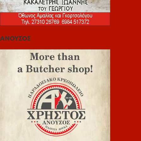
ΑΝΟΥΣΟΣ