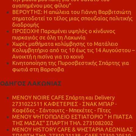
αγαπημένου μας φίλου"
ΒΕΡΟΥΤΗΣ: Η απώλεια του Γιάννη Βαρβιτσιώτη
σηματοδοτεί το τέλος μιας σπουδαίας πολιτικής
διαδρομής
ΠΡΟΣΟΧΗ! Παραμένει υψηλός ο κίνδυνος
πυρκαγιάς σε όλη τη Λακωνία
Χωρίς μαθήματα κολύμβησης το Ματάλειο
Κολυμβητήριο από τις 10 έως τις 14 Αυγούστου –
Ανοικτή η πισίνα για το κοινό
Κινητοποίηση της Πυροσβεστικής Σπάρτης για
φωτιά στη Βαρσοβα
ΟΔΗΓΟΣ ΛΑΚΩΝΙΑΣ
MENOY NOIRE CAFE Σπάρτη και Delivery
2731022511 ΚΑΦΕΤΕΡΙΕΣ - ΣΝΑΚ ΜΠΑΡ -
Καφέδες - Σάντουιτς - Μπεκέτες - Πίτες
ΜΕΝΟΥ ΨΗΤΟΠΩΛΕΙΟ ΕΣΤΙΑΤΟΡΙΟ " Η ΠΙΑΤΣΑ
ΤΗΣ ΜΑΣΑΣ" ΣΠΑΡΤΗ ΤΗΛ. 2731082002
ΜΕΝΟΥ HISTORY CAFE & ΨΗΣΤΑΡΙΑ ΛΕΩΝΙΔΑΣ
ΣΠΑΡΤΗ ΤΗΛ. 27310 21138 - CAFE 27310 20510