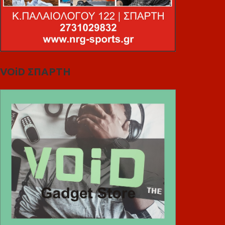
VOiD ΣΠΑΡΤΗ