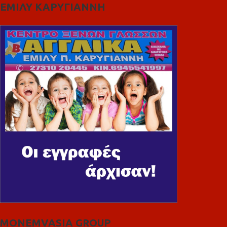
ΕΜΙΛΥ ΚΑΡΥΓΙΑΝΝΗ
MONEMVASIA GROUP