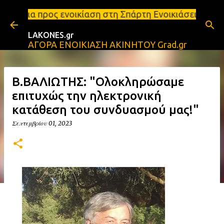
Μετάβαση στο κύριο περιεχόμενο
οικίαση στη Σπάρτη Ενοικιάσεις διαμερισμάτων Σπάρ
LAKONES.gr
ΑΓΟΡΑ ΕΝΟΙΚΙΑΣΗ ΑΚΙΝΗΤΟΥ Grad.gr
Β.ΒΑΛΙΩΤΗΣ: "Ολοκληρώσαμε
επιτυχώς την ηλεκτρονική
κατάθεση του συνδυασμού μας!"
Σεπτεμβρίου 01, 2023