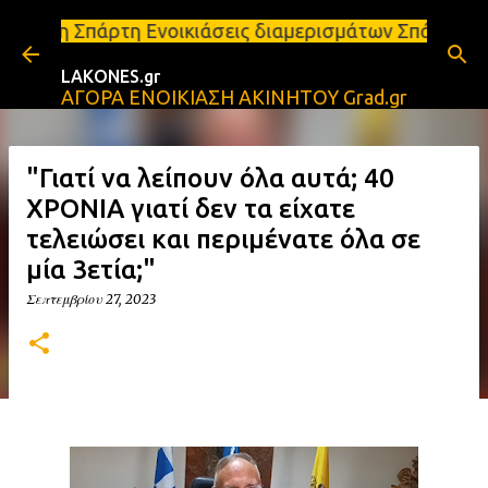
Μετάβαση στο κύριο περιεχόμενο
τη Ενοικιάσεις διαμερισμάτων Σπάρτη και Λακωνία Σ
LAKONES.gr
ΑΓΟΡΑ ΕΝΟΙΚΙΑΣΗ ΑΚΙΝΗΤΟΥ Grad.gr
"Γιατί να λείπουν όλα αυτά; 40
ΧΡΟΝΙΑ γιατί δεν τα είχατε
τελειώσει και περιμένατε όλα σε
μία 3ετία;"
Σεπτεμβρίου 27, 2023