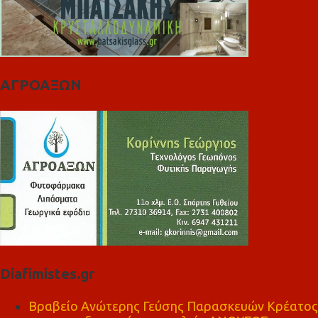
ΑΓΡΟΑΞΩΝ
Diafimistes.gr
Βραβείο Ανώτερης Γεύσης Παρασκευών Κρέατος