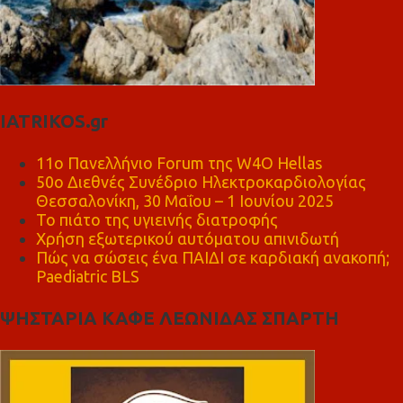
IATRIKOS.gr
11ο Πανελλήνιο Forum της W4O Hellas
50ο Διεθνές Συνέδριο Ηλεκτροκαρδιολογίας
Θεσσαλονίκη, 30 Μαΐου – 1 Ιουνίου 2025
Το πιάτο της υγιεινής διατροφής
Χρήση εξωτερικού αυτόματου απινιδωτή
Πώς να σώσεις ένα ΠΑΙΔΙ σε καρδιακή ανακοπή;
Paediatric BLS
ΨΗΣΤΑΡΙΑ ΚΑΦΕ ΛΕΩΝΙΔΑΣ ΣΠΑΡΤΗ