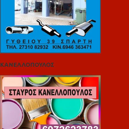
ΚΑΝΕΛΛΟΠΟΥΛΟΣ