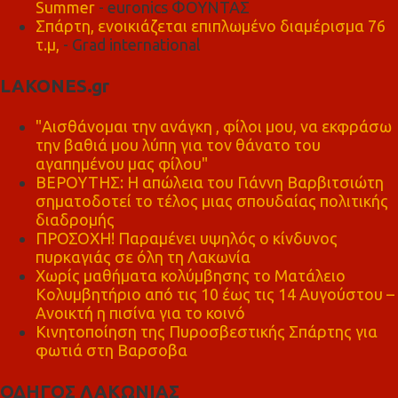
Summer
- euronics ΦΟΥΝΤΑΣ
Σπάρτη, ενοικιάζεται επιπλωμένο διαμέρισμα 76
τ.μ,
- Grad international
LAKONES.gr
"Αισθάνομαι την ανάγκη , φίλοι μου, να εκφράσω
την βαθιά μου λύπη για τον θάνατο του
αγαπημένου μας φίλου"
ΒΕΡΟΥΤΗΣ: Η απώλεια του Γιάννη Βαρβιτσιώτη
σηματοδοτεί το τέλος μιας σπουδαίας πολιτικής
διαδρομής
ΠΡΟΣΟΧΗ! Παραμένει υψηλός ο κίνδυνος
πυρκαγιάς σε όλη τη Λακωνία
Χωρίς μαθήματα κολύμβησης το Ματάλειο
Κολυμβητήριο από τις 10 έως τις 14 Αυγούστου –
Ανοικτή η πισίνα για το κοινό
Κινητοποίηση της Πυροσβεστικής Σπάρτης για
φωτιά στη Βαρσοβα
ΟΔΗΓΟΣ ΛΑΚΩΝΙΑΣ