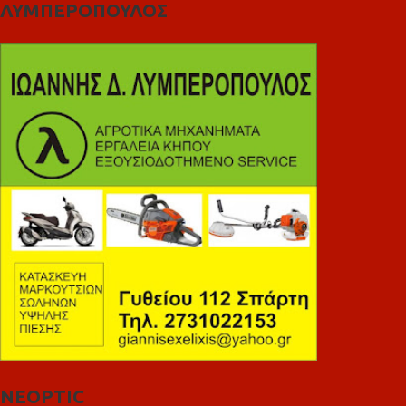
ΛΥΜΠΕΡΟΠΟΥΛΟΣ
NEOPTIC