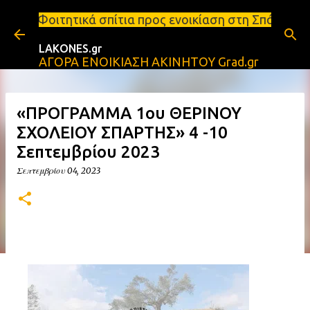
Μετάβαση στο κύριο περιεχόμενο
ά σπίτια προς ενοικίαση στη Σπάρτη Ενοικιάσεις δι
LAKONES.gr
ΑΓΟΡΑ ΕΝΟΙΚΙΑΣΗ ΑΚΙΝΗΤΟΥ Grad.gr
«ΠΡΟΓΡΑΜΜΑ 1ου ΘΕΡΙΝΟΥ
ΣΧΟΛΕΙΟΥ ΣΠΑΡΤΗΣ» 4 -10
Σεπτεμβρίου 2023
Σεπτεμβρίου 04, 2023