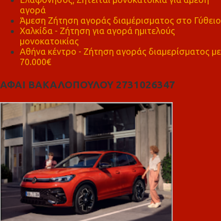
αγορά
Άμεση Ζήτηση αγοράς διαμέρισματος στο Γύθειο
Χαλκίδα - Ζήτηση για αγορά ημιτελούς
μονοκατοικίας
Αθήνα κέντρο - Ζήτηση αγοράς διαμερίσματος με
70.000€
ΑΦΑΙ ΒΑΚΑΛΟΠΟΥΛΟΥ 2731026347