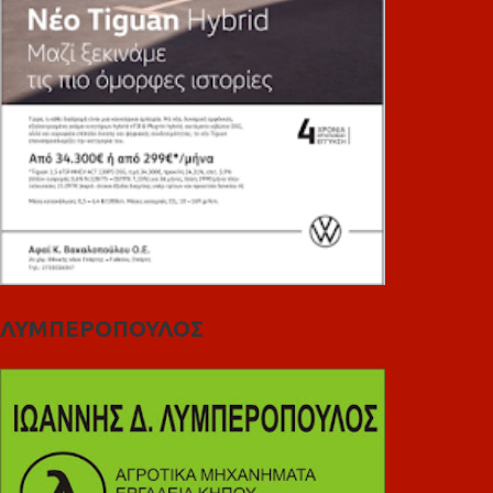
ΛΥΜΠΕΡΟΠΟΥΛΟΣ