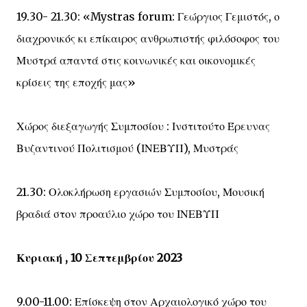
19.30- 21.30: «Mystras forum: Γεώργιος Γεμιστός, ο
διαχρονικός κι επίκαιρος ανθρωπιστής φιλόσοφος του
Μυστρά απαντά στις κοινωνικές και οικονομικές
κρίσεις της εποχής μας»
Χώρος διεξαγωγής Συμποσίου : Ινστιτούτο Έρευνας
Βυζαντινού Πολιτισμού (ΙΝΕΒΥΠ), Μυστράς
21.30: Ολοκλήρωση εργασιών Συμποσίου, Μουσική
βραδιά στον προαύλιο χώρο του ΙΝΕΒΥΠ
Κυριακή , 10 Σεπτεμβρίου 2023
9.00-11.00: Επίσκεψη στον Αρχαιολογικό χώρο του