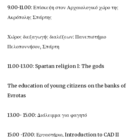
9.00-11.00: Επίσκεψη στον Αρχαιολογικό χώρο της
Ακρόπολης Σπάρτης
Χώρος διεξαγωγής διαλέξεων: Πανεπιστήμιο
Πελοποννήσου, Σπάρτη
11.00-13.00: Spartan religion I: The gods
The education of young citizens on the banks of
Evrotas
13.00- 15.00: Διάλειμμα για φαγητό
15.00 -17.00: Εργαστήριο, Introduction to CAD II