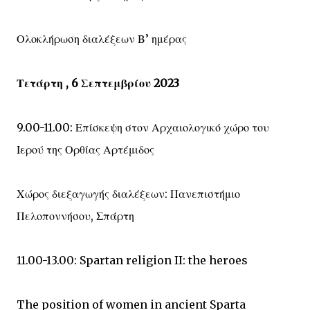
Ολοκλήρωση διαλέξεων Β’ ημέρας
Τετάρτη , 6 Σεπτεμβρίου 2023
9.00-11.00: Επίσκεψη στον Αρχαιολογικό χώρο του
Ιερού της Ορθίας Αρτέμιδος
Χώρος διεξαγωγής διαλέξεων: Πανεπιστήμιο
Πελοποννήσου, Σπάρτη
11.00-13.00: Spartan religion II: the heroes
The position of women in ancient Sparta