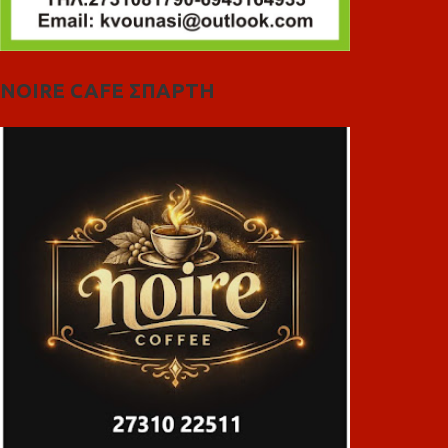
NOIRE CAFE ΣΠΑΡΤΗ