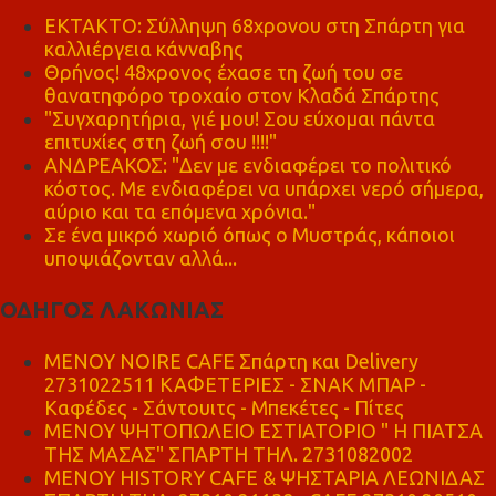
ΕΚΤΑΚΤΟ: Σύλληψη 68χρονου στη Σπάρτη για
καλλιέργεια κάνναβης
Θρήνος! 48χρονος έχασε τη ζωή του σε
θανατηφόρο τροχαίο στον Κλαδά Σπάρτης
"Συγχαρητήρια, γιέ μου! Σου εύχομαι πάντα
επιτυχίες στη ζωή σου !!!!"
ΑΝΔΡΕΑΚΟΣ: "Δεν με ενδιαφέρει το πολιτικό
κόστος. Με ενδιαφέρει να υπάρχει νερό σήμερα,
αύριο και τα επόμενα χρόνια."
Σε ένα μικρό χωριό όπως ο Μυστράς, κάποιοι
υποψιάζονταν αλλά...
ΟΔΗΓΟΣ ΛΑΚΩΝΙΑΣ
MENOY NOIRE CAFE Σπάρτη και Delivery
2731022511 ΚΑΦΕΤΕΡΙΕΣ - ΣΝΑΚ ΜΠΑΡ -
Καφέδες - Σάντουιτς - Μπεκέτες - Πίτες
ΜΕΝΟΥ ΨΗΤΟΠΩΛΕΙΟ ΕΣΤΙΑΤΟΡΙΟ " Η ΠΙΑΤΣΑ
ΤΗΣ ΜΑΣΑΣ" ΣΠΑΡΤΗ ΤΗΛ. 2731082002
ΜΕΝΟΥ HISTORY CAFE & ΨΗΣΤΑΡΙΑ ΛΕΩΝΙΔΑΣ