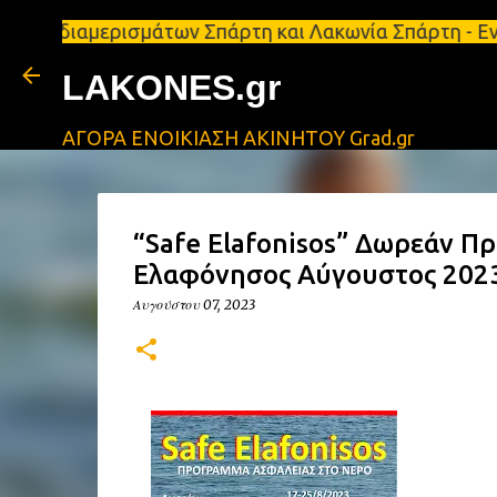
μερισμάτων Σπάρτη και Λακωνία Σπάρτη - Ενοικιάζετ
LAKONES.gr
ΑΓΟΡΑ ΕΝΟΙΚΙΑΣΗ ΑΚΙΝΗΤΟΥ Grad.gr
“Safe Elafonisos” Δωρεάν Π
Ελαφόνησος Αύγουστος 202
Αυγούστου 07, 2023