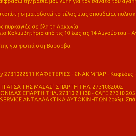
α εκφράσω την βαθιά μου λύπη για τον θάνατο του αγα
τσιώτη σηματοδοτεί το τέλος μιας σπουδαίας πολιτικ
ς πυρκαγιάς σε όλη τη Λακωνία
ο Κολυμβητήριο από τις 10 έως τις 14 Αυγούστου – Α
της για φωτιά στη Βαρσοβα
ry 2731022511 ΚΑΦΕΤΕΡΙΕΣ - ΣΝΑΚ ΜΠΑΡ - Καφέδες -
ΠΙΑΤΣΑ ΤΗΣ ΜΑΣΑΣ" ΣΠΑΡΤΗ ΤΗΛ. 2731082002
ΝΙΔΑΣ ΣΠΑΡΤΗ ΤΗΛ. 27310 21138 - CAFE 27310 205
SERVICE ΑΝΤΑΛΛΑΚΤΙΚΑ ΑΥΤΟΚΙΝΗΤΩΝ 2οχλμ. Σπά