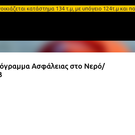
Μετάβαση στο κύριο περιεχόμενο
αι κατάστημα 134 τ.μ, με υπόγειο 124τ.μ και πατάρ
ρόγραμμα Ασφάλειας στο Νερό/
3