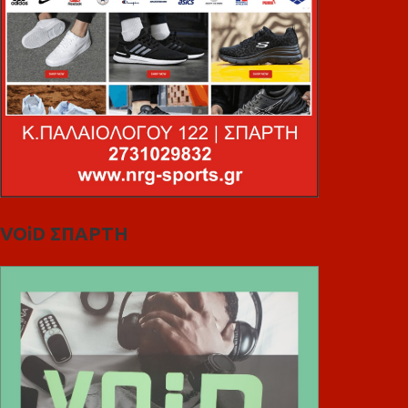
VOiD ΣΠΑΡΤΗ