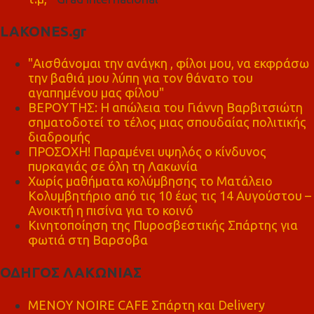
LAKONES.gr
"Αισθάνομαι την ανάγκη , φίλοι μου, να εκφράσω
την βαθιά μου λύπη για τον θάνατο του
αγαπημένου μας φίλου"
ΒΕΡΟΥΤΗΣ: Η απώλεια του Γιάννη Βαρβιτσιώτη
σηματοδοτεί το τέλος μιας σπουδαίας πολιτικής
διαδρομής
ΠΡΟΣΟΧΗ! Παραμένει υψηλός ο κίνδυνος
πυρκαγιάς σε όλη τη Λακωνία
Χωρίς μαθήματα κολύμβησης το Ματάλειο
Κολυμβητήριο από τις 10 έως τις 14 Αυγούστου –
Ανοικτή η πισίνα για το κοινό
Κινητοποίηση της Πυροσβεστικής Σπάρτης για
φωτιά στη Βαρσοβα
ΟΔΗΓΟΣ ΛΑΚΩΝΙΑΣ
MENOY NOIRE CAFE Σπάρτη και Delivery