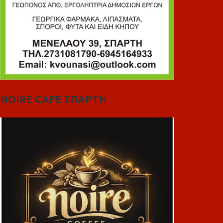
NOIRE CAFE ΣΠΑΡΤΗ