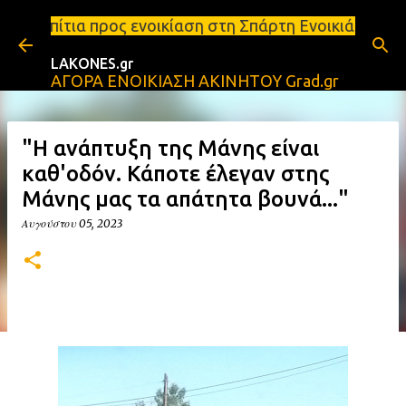
Μετάβαση στο κύριο περιεχόμενο
ενοικίαση στη Σπάρτη Ενοικιάσεις διαμερισμάτων Σπ
LAKONES.gr
ΑΓΟΡΑ ΕΝΟΙΚΙΑΣΗ ΑΚΙΝΗΤΟΥ Grad.gr
"Η ανάπτυξη της Μάνης είναι
καθ'οδόν. Κάποτε έλεγαν στης
Μάνης μας τα απάτητα βουνά..."
Αυγούστου 05, 2023