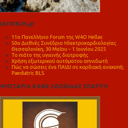
IATRIKOS.gr
11ο Πανελλήνιο Forum της W4O Hellas
50ο Διεθνές Συνέδριο Ηλεκτροκαρδιολογίας
Θεσσαλονίκη, 30 Μαΐου – 1 Ιουνίου 2025
Το πιάτο της υγιεινής διατροφής
Χρήση εξωτερικού αυτόματου απινιδωτή
Πώς να σώσεις ένα ΠΑΙΔΙ σε καρδιακή ανακοπή;
Paediatric BLS
ΨΗΣΤΑΡΙΑ ΚΑΦΕ ΛΕΩΝΙΔΑΣ ΣΠΑΡΤΗ