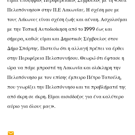
είμαι υποψήφιος Περιφερειακός Σύμβουλος με τη «Νέα
Πελοπόννησο» στην Π.Ε Λακωνίας. Η σχέση μου με
τους Λάκωνες είναι σχέση ζωής και αέναη. Ασχολούμαι
με την Τοπική Αυτοδιοίκηση από το 1999 έως και
σήμερα, καθώς είμαι και Δημοτικός Σύμβουλος στον
Δήμο Σπάρτης. Πιστεύω ότι η αλλαγή πρέπει να έρθει
στην Περιφέρεια Πελοποννήσου. Θεωρώ ότι έφτασε η
ώρα να πάμε μπροστά τη Λακωνία και ολόκληρη την
Πελοπόννησο με τον επίσης έμπειρο Πέτρο Τατούλη,
που γνωρίζει την Πελοπόννησο και τα προβλήματά της
από άκρη σε άκρη. Είμαι αισιόδοξος για ένα καλύτερο
αύριο για όλους μας».