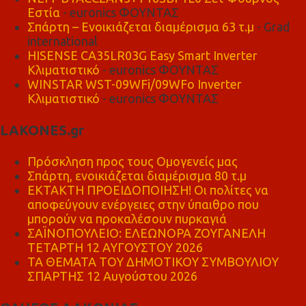
Εστία
- euronics ΦΟΥΝΤΑΣ
Σπάρτη – Ενοικιάζεται διαμέρισμα 63 τ.μ
- Grad
international
HISENSE CA35LR03G Easy Smart Inverter
Κλιματιστικό
- euronics ΦΟΥΝΤΑΣ
WINSTAR WST-09WFi/09WFo Inverter
Κλιματιστικό
- euronics ΦΟΥΝΤΑΣ
LAKONES.gr
Πρόσκληση προς τους Ομογενείς μας
Σπάρτη, ενοικιάζεται διαμέρισμα 80 τ.μ
ΕΚΤΑΚΤΗ ΠΡΟΕΙΔΟΠΟΙΗΣΗ! Οι πολίτες να
αποφεύγουν ενέργειες στην ύπαιθρο που
μπορούν να προκαλέσουν πυρκαγιά
ΣΑΪΝΟΠΟΥΛΕΙΟ: ΕΛΕΩΝΟΡΑ ΖΟΥΓΑΝΕΛΗ
ΤΕΤΑΡΤΗ 12 ΑΥΓΟΥΣΤΟΥ 2026
ΤΑ ΘΕΜΑΤΑ ΤΟΥ ΔΗΜΟΤΙΚΟΥ ΣΥΜΒΟΥΛΙΟΥ
ΣΠΑΡΤΗΣ 12 Αυγούστου 2026