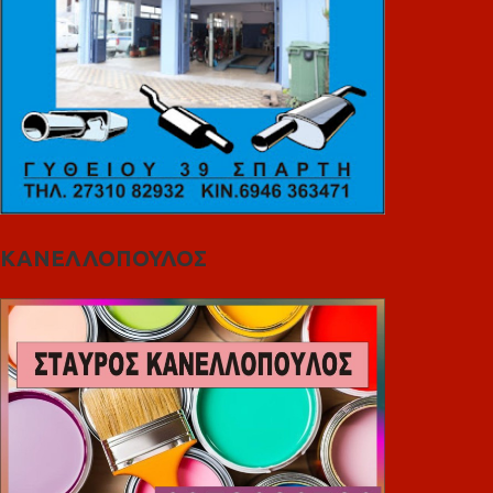
ΚΑΝΕΛΛΟΠΟΥΛΟΣ