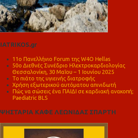
IATRIKOS.gr
11ο Πανελλήνιο Forum της W4O Hellas
50ο Διεθνές Συνέδριο Ηλεκτροκαρδιολογίας
Θεσσαλονίκη, 30 Μαΐου – 1 Ιουνίου 2025
Το πιάτο της υγιεινής διατροφής
Χρήση εξωτερικού αυτόματου απινιδωτή
Πώς να σώσεις ένα ΠΑΙΔΙ σε καρδιακή ανακοπή;
Paediatric BLS
ΨΗΣΤΑΡΙΑ ΚΑΦΕ ΛΕΩΝΙΔΑΣ ΣΠΑΡΤΗ