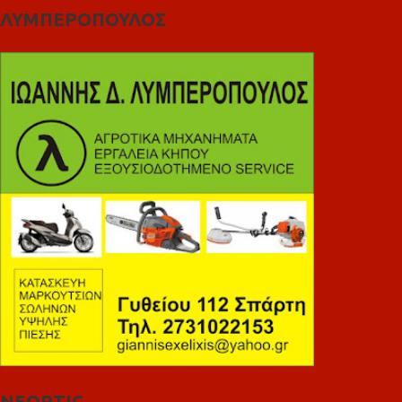
ΛΥΜΠΕΡΟΠΟΥΛΟΣ
NEOPTIC