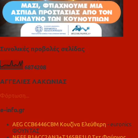
Συνολικές προβολές σελίδας
6
8
7
4
2
0
8
ΑΓΓΕΛΙΕΣ ΛΑΚΩΝΙΑΣ
Φόρτωση...
e-info.gr
AEG CCB6446CBM Κουζίνα Ελεύθερη
- euronics
ΦΟΥΝΤΑΣ
NEFF B1ACC2AN3+T16SBF1L0 Σετ Φούρνος