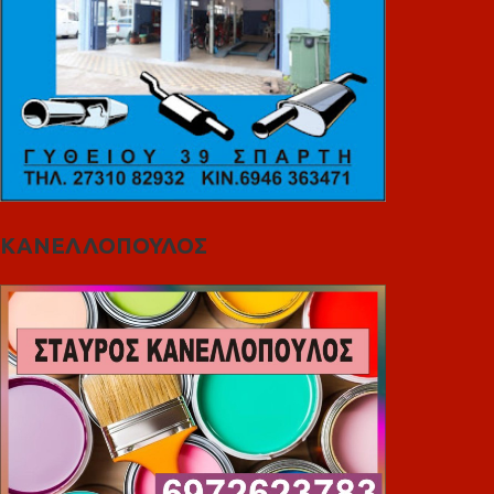
ΚΑΝΕΛΛΟΠΟΥΛΟΣ