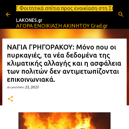
Μετάβαση στο κύριο περιεχόμενο
 σπίτια προς ενοικίαση στη Σπάρτη Ενοικιάσεις δια
LAKONES.gr
ΑΓΟΡΑ ΕΝΟΙΚΙΑΣΗ ΑΚΙΝΗΤΟΥ Grad.gr
ΝΑΓΙΑ ΓΡΗΓΟΡΑΚΟΥ: Μόνο που οι
πυρκαγιές, τα νέα δεδομένα της
κλιματικής αλλαγής και η ασφάλεια
των πολιτών δεν αντιμετωπίζονται
επικοινωνιακά.
Αυγούστου 23, 2023