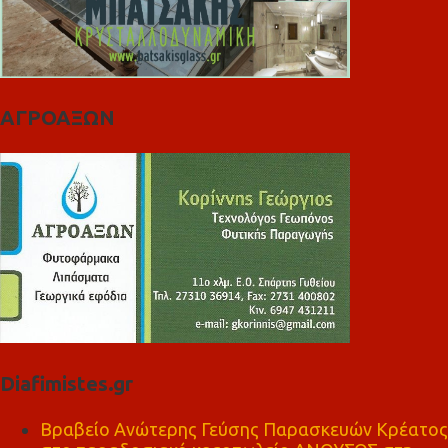
ΑΓΡΟΑΞΩΝ
Diafimistes.gr
Βραβείο Ανώτερης Γεύσης Παρασκευών Κρέατος