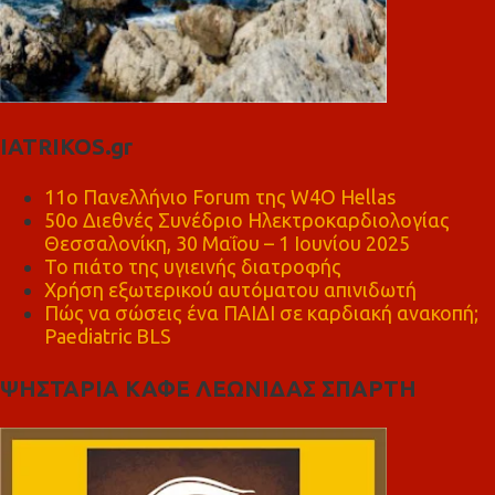
IATRIKOS.gr
11ο Πανελλήνιο Forum της W4O Hellas
50ο Διεθνές Συνέδριο Ηλεκτροκαρδιολογίας
Θεσσαλονίκη, 30 Μαΐου – 1 Ιουνίου 2025
Το πιάτο της υγιεινής διατροφής
Χρήση εξωτερικού αυτόματου απινιδωτή
Πώς να σώσεις ένα ΠΑΙΔΙ σε καρδιακή ανακοπή;
Paediatric BLS
ΨΗΣΤΑΡΙΑ ΚΑΦΕ ΛΕΩΝΙΔΑΣ ΣΠΑΡΤΗ