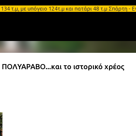
Μετάβαση στο κύριο περιεχόμενο
, με υπόγειο 124τ.μ και πατάρι 48 τ.μ Σπάρτη - Εν
ΠΟΛΥΑΡΑΒΟ...και το ιστορικό χρέος