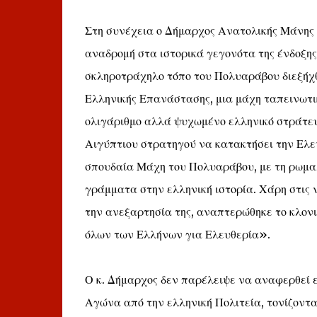
Στη συνέχεια ο Δήμαρχος Ανατολικής Μάνης 
αναδρομή στα ιστορικά γεγονότα της ένδοξη
σκληροτράχηλο τόπο του Πολυαράβου διεξήχθη
Ελληνικής Επανάστασης, μια μάχη ταπεινωτικ
ολιγάριθμο αλλά ψυχωμένο ελληνικό στράτευ
Αιγύπτιου στρατηγού να κατακτήσει την Ελε
σπουδαία Μάχη του Πολυαράβου, με τη ρωμαλ
γράμματα στην ελληνική ιστορία. Χάρη στις 
την ανεξαρτησία της, αναπτερώθηκε το κλονι
όλων των Ελλήνων για Ελευθερία».
Ο κ. Δήμαρχος δεν παρέλειψε να αναφερθεί 
Αγώνα από την ελληνική Πολιτεία, τονίζοντας