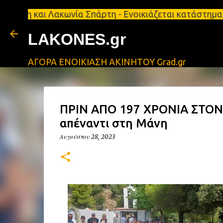
ι Λακωνία Σπάρτη - Ενοικιάζεται κατάστημα 134 τ.μ
LAKONES.gr
ΑΓΟΡΑ ΕΝΟΙΚΙΑΣΗ ΑΚΙΝΗΤΟΥ Grad.gr
ΠΡΙΝ ΑΠΟ 197 ΧΡΟΝΙΑ ΣΤΟΝ 
απέναντι στη Μάνη
Αυγούστου 28, 2023