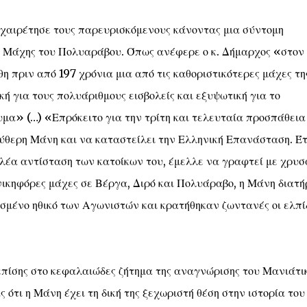
χαιρέτησε τους παρευρισκόμενους κάνοντας μια σύντομη
ς Μάχης του Πολυαράβου. Όπως ανέφερε ο κ. Δήμαρχος «στον
 πριν από 197 χρόνια μια από τις καθοριστικότερες μάχες τη
ή για τους πολυάριθμους εισβολείς και εξυψωτική για το
μα» (…) «Επρόκειτο για την τρίτη και τελευταία προσπάθεια
ύθερη Μάνη και να καταστείλει την Ελληνική Επανάσταση. Έτ
έα αντίσταση των κατοίκων του, έμελλε να γραφτεί με χρυσ
νικηφόρες μάχες σε Βέργα, Διρό και Πολυάραβο, η Μάνη διατή
σμένο ηθικό των Αγωνιστών και κρατήθηκαν ζωντανές οι ελπί
επίσης στο κεφαλαιώδες ζήτημα της αναγνώρισης του Μανιάτι
 ότι η Μάνη έχει τη δική της ξεχωριστή θέση στην ιστορία του