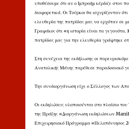
υποθέσουμε ότι αν ο Ιμπραήμ κέρδιζε στον 
διαφορετικά. Οι Τούρκοι θα ισχυρίζονταν ότ
ελευθερία της πατρίδας μας να ερχόταν σε μ
Γραφάκος ότι «η ιστορία είναι τα γεγονότα. 
πατρίδας μας για την ελευθερία γράφτηκε σ
Στη συνέχεια της εκδήλωσης οι παρευρισκόμ
Ανατολικής Μάνης παρέθεσε παραδοσιακό γεύ
Την συνδιοργάνωση είχε ο Σύλλογος των Απ
Οι εκδηλώσεις υλοποιούνται στο πλαίσιο τ
της Πράξης «Διοργάνωση εκδηλώσεων Manife
Επιχειρησιακό Πρόγραμμα «Πελοπόννησος 2