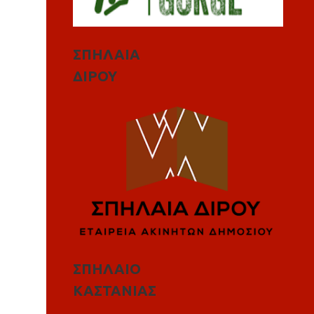
ΣΠΗΛΑΙΑ
ΔΙΡΟΥ
ΣΠΗΛΑΙΟ
ΚΑΣΤΑΝΙΑΣ