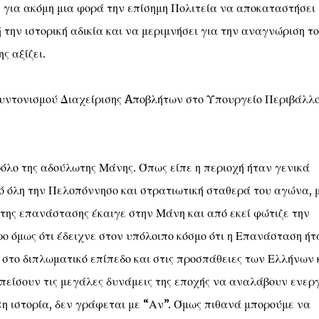
 για ακόμη μια φορά την επίσημη Πολιτεία να αποκαταστήσει 
ην ιστορική αδικία και να μεριμνήσει για την αναγνώριση τ
ς αξίζει.
Συντονισμού Διαχείρισης Aποβλήτων στο Υπουργείο Περιβάλλ
ρόλο της αδούλωτης Μάνης. Όπως είπε η περιοχή ήταν γενικά
 όλη την Πελοπόννησο και στρατιωτική σταθερά του αγώνα, 
της επανάστασης έκαιγε στην Μάνη και από εκεί φώτιζε την
ρο όμως ότι έδειχνε στον υπόλοιπο κόσμο ότι η Επανάσταση ήτ
 στο διπλωματικό επίπεδο και στις προσπάθειες των Ελλήνων 
είσουν τις μεγάλες δυνάμεις της εποχής να αναλάβουν ενερ
«η ιστορία, δεν γράφεται με “Αν”. Όμως πιθανά μπορούμε να