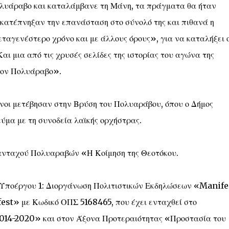
πολυάραβο και καταλάμβανε τη Μάνη, τα πράγματα θα ήταν
ι κατέπνηξαν την επανάσταση στο σύνολό της και πιθανά η
εταγενέστερο χρόνο και με άλλους όρους», για να καταλήξει ο
Και μια από τις χρυσές σελίδες της ιστορίας του αγώνα της
τον Πολυάραβο».
ενοι μετέβησαν στην Βρύση του Πολυαράβου, όπου ο Δήμος
μα με τη συνοδεία λαϊκής ορχήστρας.
ανταχού Πολυαραβών «Η Κοίμηση της Θεοτόκου.
ου Υποέργου 1: Διοργάνωση Πολιτιστικών Εκδηλώσεων «Manif
st» με Κωδικό ΟΠΣ 5168465, που έχει ενταχθεί στο
014-2020» και στον Άξονα Προτεραιότητας «Προστασία του