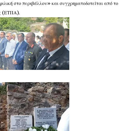
φιλική στο περιβάλλον» και συγχρηματοδοτείται από το
ς (ΕΤΠΑ).