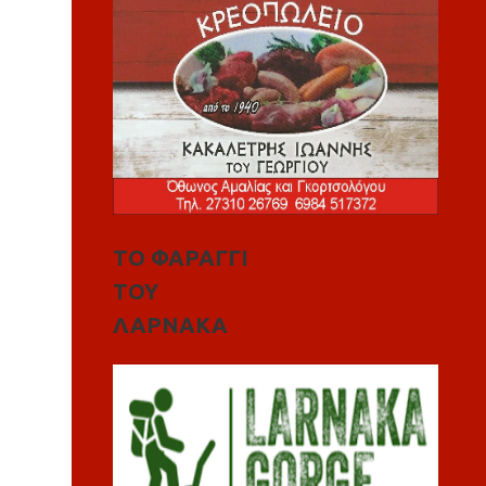
ΤΟ ΦΑΡΑΓΓΙ
ΤΟΥ
ΛΑΡΝΑΚΑ