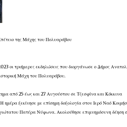
Επέτειο της Μάχης του Πολυαράβου
23 οι τριήμερες εκδηλώσεις που διοργάνωσε ο Δήμος Ανατολ
 ιστορική Μάχη του Πολυαράβου.
τημα από 25 έως και 27 Αυγούστου σε Τζεσφίνα και Κόκκινα
Η ημέρα ξεκίνησε με επίσημη δοξολογία στον Ιερό Ναό Κοιμή
ογιώτατου Πατέρα Νύφωνα. Ακολούθησε επιμνημόσυνη δέηση 