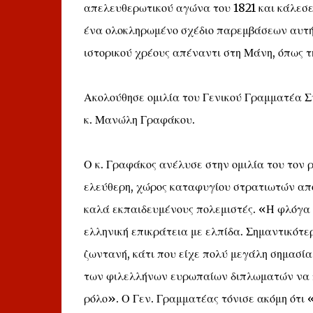
απελευθερωτικού αγώνα του 1821 και κάλεσε
ένα ολοκληρωμένο σχέδιο παρεμβάσεων αυτή τ
ιστορικού χρέους απέναντι στη Μάνη, όπως τη
Ακολούθησε ομιλία του Γενικού Γραμματέα 
κ. Μανώλη Γραφάκου.
Ο κ. Γραφάκος ανέλυσε στην ομιλία του τον 
ελεύθερη, χώρος καταφυγίου στρατιωτών από
καλά εκπαιδευμένους πολεμιστές. «Η φλόγα 
ελληνική επικράτεια με ελπίδα. Σημαντικότε
ζωντανή, κάτι που είχε πολύ μεγάλη σημασία
των φιλελλήνων ευρωπαίων διπλωματών να π
ρόλο». Ο Γεν. Γραμματέας τόνισε ακόμη ότι 