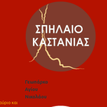
Γεωπάρκο
Αγίου
Νικολάου
αύριο και