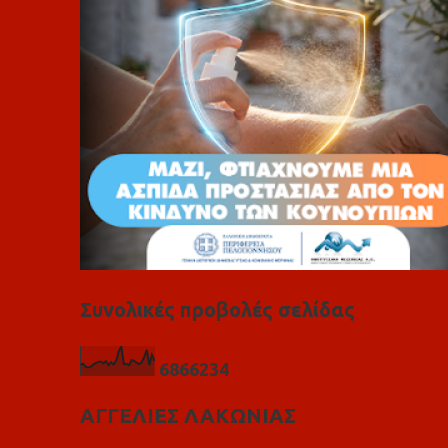
α
Συνολικές προβολές σελίδας
6
8
6
6
2
3
4
ΑΓΓΕΛΙΕΣ ΛΑΚΩΝΙΑΣ