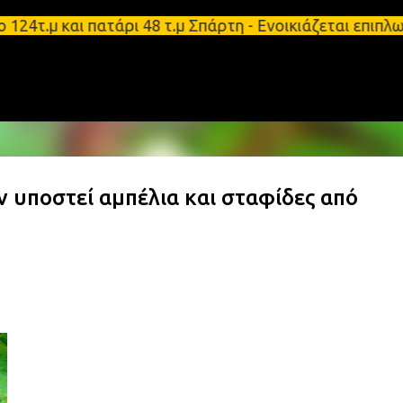
Μετάβαση στο κύριο περιεχόμενο
τ.μ και πατάρι 48 τ.μ Σπάρτη - Ενοικιάζεται επιπλ
 υποστεί αμπέλια και σταφίδες από