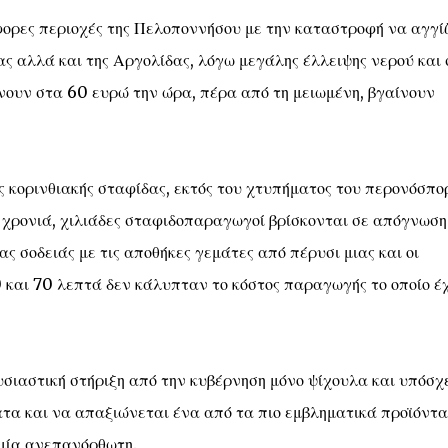
φορες περιοχές της Πελοποννήσου με την καταστροφή να αγγίζ
ας αλλά και της Αργολίδας, λόγω μεγάλης έλλειψης νερού και 
νουν στα 60 ευρώ την ώρα, πέρα από τη μειωμένη, βγαίνουν
ς κορινθιακής σταφίδας, εκτός του χτυπήματος του περονόσπο
η χρονιά, χιλιάδες σταφιδοπαραγωγοί βρίσκονται σε απόγνωση
ας σοδειάς με τις αποθήκες γεμάτες από πέρυσι μιας και οι
 και 70 λεπτά δεν κάλυπταν το κόστος παραγωγής το οποίο έχ
ουσιαστική στήριξη από την κυβέρνηση μόνο ψίχουλα και υπόσχ
τα και να απαξιώνεται ένα από τα πιο εμβληματικά προϊόντα
ημία ανεπανόρθωτη.