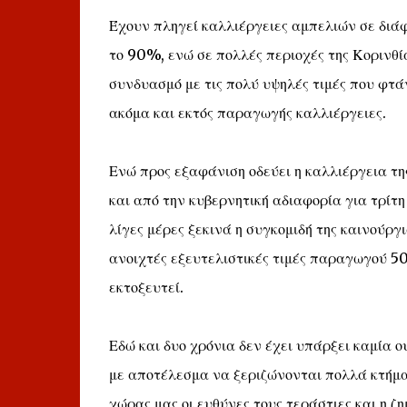
Έχουν πληγεί καλλιέργειες αμπελιών σε διά
το 90%, ενώ σε πολλές περιοχές της Κορινθί
συνδυασμό με τις πολύ υψηλές τιμές που φτά
ακόμα και εκτός παραγωγής καλλιέργειες.
Ενώ προς εξαφάνιση οδεύει η καλλιέργεια τη
και από την κυβερνητική αδιαφορία για τρίτ
λίγες μέρες ξεκινά η συγκομιδή της καινούργι
ανοιχτές εξευτελιστικές τιμές παραγωγού 50
εκτοξευτεί.
Εδώ και δυο χρόνια δεν έχει υπάρξει καμία 
με αποτέλεσμα να ξεριζώνονται πολλά κτήμα
χώρας μας οι ευθύνες τους τεράστιες και η ζ