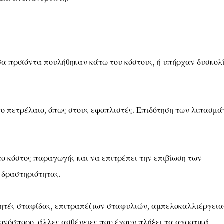
α προϊόντα πουλήθηκαν κάτω του κόστους, ή υπήρχαν δυσκολ
 πετρέλαιο, όπως στους εφοπλιστές. Επιδότηση των λιπασμ
ο κόστος παραγωγής και να επιτρέπει την επιβίωση των
 δραστηριότητας.
ητές σταφίδας, επιτραπέζιων σταφυλιών, αμπελοκαλλιέργεια
ονόσπορο, άλλες ασθένειες που έχουν πλήξει τα αγροτικά