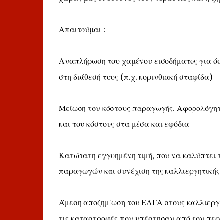
Απαιτούμαι :
Αναπλήρωση του χαμένου εισοδήματος για όσ
στη διάθεσή τους (π.χ. κορινθιακή σταφίδα)
Μείωση του κόστους παραγωγής. Αφορολόγητο
και του κόστους στα μέσα και εφόδια
Κατώτατη εγγυημένη τιμή, που να καλύπτει τ
παραγωγών και συνέχιση της καλλιεργητικής
Άμεση αποζημίωση του ΕΛΓΑ στους καλλιεργ
τις καταστροφές που υπέστησαν από τον περ