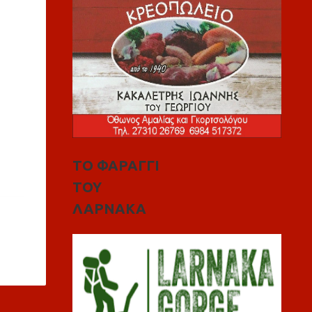
ΤΟ ΦΑΡΑΓΓΙ
ΤΟΥ
ΛΑΡΝΑΚΑ