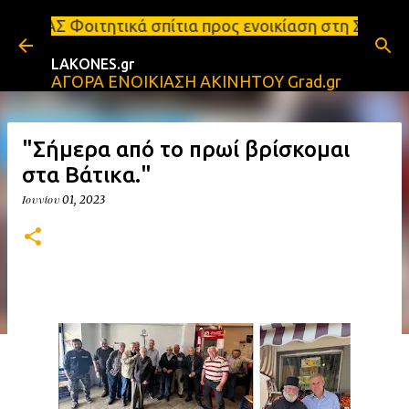
Μετάβαση στο κύριο περιεχόμενο
 σπίτια προς ενοικίαση στη Σπάρτη Ενοικιάσεις δια
LAKONES.gr
ΑΓΟΡΑ ΕΝΟΙΚΙΑΣΗ ΑΚΙΝΗΤΟΥ Grad.gr
"Σήμερα από το πρωί βρίσκομαι
στα Βάτικα."
Ιουνίου 01, 2023