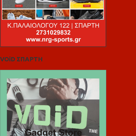
VOiD ΣΠΑΡΤΗ