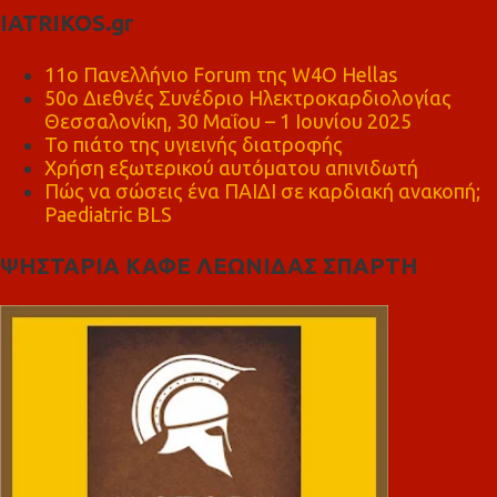
IATRIKOS.gr
11ο Πανελλήνιο Forum της W4O Hellas
50ο Διεθνές Συνέδριο Ηλεκτροκαρδιολογίας
Θεσσαλονίκη, 30 Μαΐου – 1 Ιουνίου 2025
Το πιάτο της υγιεινής διατροφής
Χρήση εξωτερικού αυτόματου απινιδωτή
Πώς να σώσεις ένα ΠΑΙΔΙ σε καρδιακή ανακοπή;
Paediatric BLS
ΨΗΣΤΑΡΙΑ ΚΑΦΕ ΛΕΩΝΙΔΑΣ ΣΠΑΡΤΗ