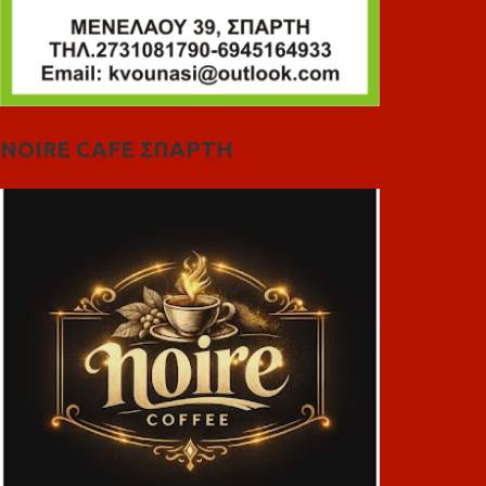
NOIRE CAFE ΣΠΑΡΤΗ