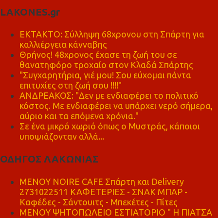
LAKONES.gr
ΕΚΤΑΚΤΟ: Σύλληψη 68χρονου στη Σπάρτη για
καλλιέργεια κάνναβης
Θρήνος! 48χρονος έχασε τη ζωή του σε
θανατηφόρο τροχαίο στον Κλαδά Σπάρτης
"Συγχαρητήρια, γιέ μου! Σου εύχομαι πάντα
επιτυχίες στη ζωή σου !!!!"
ΑΝΔΡΕΑΚΟΣ: "Δεν με ενδιαφέρει το πολιτικό
κόστος. Με ενδιαφέρει να υπάρχει νερό σήμερα,
αύριο και τα επόμενα χρόνια."
Σε ένα μικρό χωριό όπως ο Μυστράς, κάποιοι
υποψιάζονταν αλλά...
ΟΔΗΓΟΣ ΛΑΚΩΝΙΑΣ
MENOY NOIRE CAFE Σπάρτη και Delivery
2731022511 ΚΑΦΕΤΕΡΙΕΣ - ΣΝΑΚ ΜΠΑΡ -
Καφέδες - Σάντουιτς - Μπεκέτες - Πίτες
ΜΕΝΟΥ ΨΗΤΟΠΩΛΕΙΟ ΕΣΤΙΑΤΟΡΙΟ " Η ΠΙΑΤΣΑ