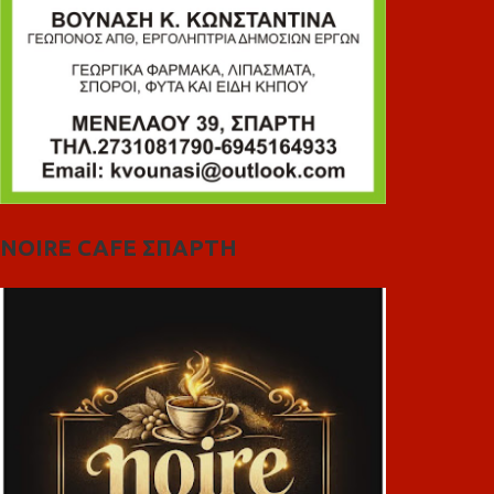
NOIRE CAFE ΣΠΑΡΤΗ