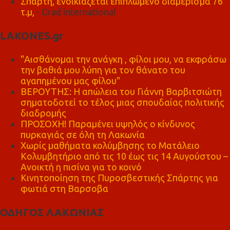
Σπάρτη, ενοικιάζεται επιπλωμένο διαμέρισμα 76
τ.μ,
- Grad international
LAKONES.gr
"Αισθάνομαι την ανάγκη , φίλοι μου, να εκφράσω
την βαθιά μου λύπη για τον θάνατο του
αγαπημένου μας φίλου"
ΒΕΡΟΥΤΗΣ: Η απώλεια του Γιάννη Βαρβιτσιώτη
σηματοδοτεί το τέλος μιας σπουδαίας πολιτικής
διαδρομής
ΠΡΟΣΟΧΗ! Παραμένει υψηλός ο κίνδυνος
πυρκαγιάς σε όλη τη Λακωνία
Χωρίς μαθήματα κολύμβησης το Ματάλειο
Κολυμβητήριο από τις 10 έως τις 14 Αυγούστου –
Ανοικτή η πισίνα για το κοινό
Κινητοποίηση της Πυροσβεστικής Σπάρτης για
φωτιά στη Βαρσοβα
ΟΔΗΓΟΣ ΛΑΚΩΝΙΑΣ