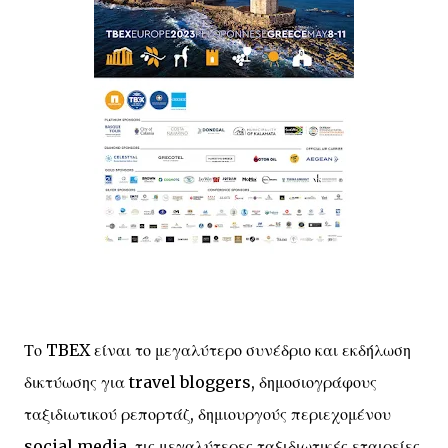
Το TBEX είναι το μεγαλύτερο συνέδριο και εκδήλωση
δικτύωσης για travel bloggers, δημοσιογράφους
ταξιδιωτικού ρεπορτάζ, δημιουργούς περιεχομένου
social media, τις μεγαλύτερες ταξιδιωτικές εταιρείες