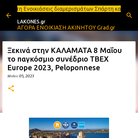
Μετάβαση στο κύριο περιεχόμενο
ιάσεις διαμερισμάτων Σπάρτη και Λακωνία Σπάρτη - 
LAKONES.gr
ΑΓΟΡΑ ΕΝΟΙΚΙΑΣΗ ΑΚΙΝΗΤΟΥ Grad.gr
Ξεκινά στην ΚΑΛΑΜΑΤΑ 8 Μαΐου
το παγκόσμιο συνέδριο ΤΒΕΧ
Europe 2023, Peloponnese
Μαΐου 05, 2023