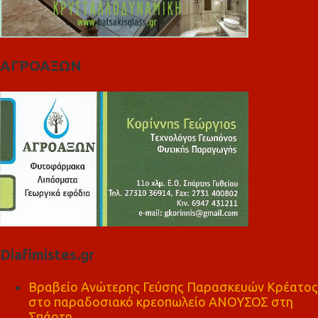
ΑΓΡΟΑΞΩΝ
Diafimistes.gr
Βραβείο Ανώτερης Γεύσης Παρασκευών Κρέατος
στο παραδοσιακό κρεοπωλείο ΑΝΟΥΣΟΣ στη
Σπάρτη