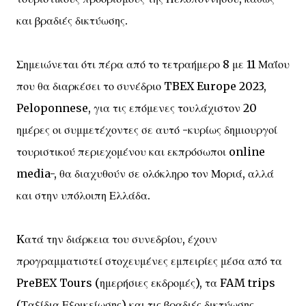
και βραδιές δικτύωσης.
Σημειώνεται ότι πέρα από το τετραήμερο 8 με 11 Μαΐου
που θα διαρκέσει το συνέδριο TBEX Europe 2023,
Peloponnese, για τις επόμενες τουλάχιστον 20
ημέρες οι συμμετέχοντες σε αυτό -κυρίως δημιουργοί
τουριστικού περιεχομένου και εκπρόσωποι online
media-, θα διαχυθούν σε ολόκληρο τον Μοριά, αλλά
και στην υπόλοιπη Ελλάδα.
Kατά την διάρκεια του συνεδρίου, έχουν
προγραμματιστεί στοχευμένες εμπειρίες μέσα από τα
PreBEX Tours (ημερήσιες εκδρομές), τα FAM trips
(Ταξίδια Εξοικείωσης) και τις βραδιές δικτύωσης,