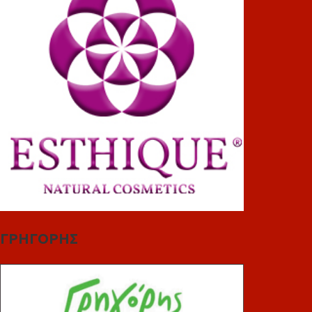
ΓΡΗΓΟΡΗΣ