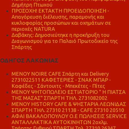
Δημήτρη Πτωχού
ΠΡΟΣΟΧΗ! ΕΚΤΑΚΤΗ ΠΡΟΕΙΔΟΠΟΙΗΣΗ -
Απαγόρευση διέλευσης, παραμονής και
κυκλοφορίας προσώπων και οχημάτων σε
περιοχές NATURA
Δαβάκης: Δημοσιεύτηκε η προκήρυξη του
Διαγωνισμού για το Παλαιό Πρωτοδικείο της
Σπάρτης
ΟΔΗΓΟΣ ΛΑΚΩΝΙΑΣ
MENOY NOIRE CAFE Σπάρτη και Delivery
2731022511 ΚΑΦΕΤΕΡΙΕΣ - ΣΝΑΚ ΜΠΑΡ -
Καφέδες - Σάντουιτς - Μπεκέτες - Πίτες
ΜΕΝΟΥ ΨΗΤΟΠΩΛΕΙΟ ΕΣΤΙΑΤΟΡΙΟ " Η ΠΙΑΤΣΑ
ΤΗΣ ΜΑΣΑΣ" ΣΠΑΡΤΗ ΤΗΛ. 2731082002
ΜΕΝΟΥ HISTORY CAFE & ΨΗΣΤΑΡΙΑ ΛΕΩΝΙΔΑΣ
ΣΠΑΡΤΗ ΤΗΛ. 27310 21138 - CAFE 27310 20510
ΑΦΑΙ ΒΑΚΑΛΟΠΟΥΛΟΥ Ο.Ε ΠΩΛΗΣΕΙΣ SERVICE
ΑΝΤΑΛΛΑΚΤΙΚΑ ΑΥΤΟΚΙΝΗΤΩΝ 2οχλμ.
Σπάρτης Γυθειού ΣΠΑΡΤΗ Τηλ. 27310 26347