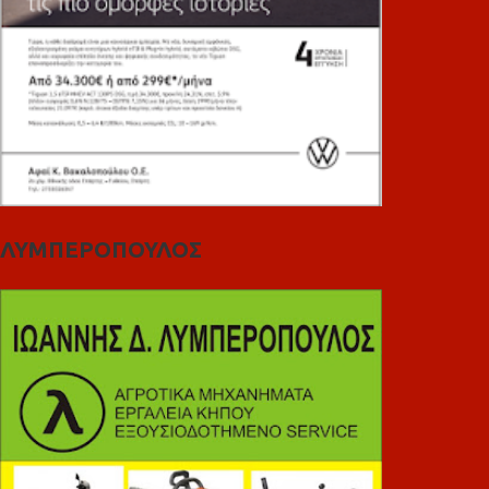
ΛΥΜΠΕΡΟΠΟΥΛΟΣ