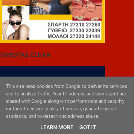
EVROTAS CLEAN
This site uses cookies from Google to deliver its services
and to analyze traffic. Your IP address and user-agent are
shared with Google along with performance and security
metrics to ensure quality of service, generate usage
statistics, and to detect and address abuse.
LEARN MORE
GOT IT