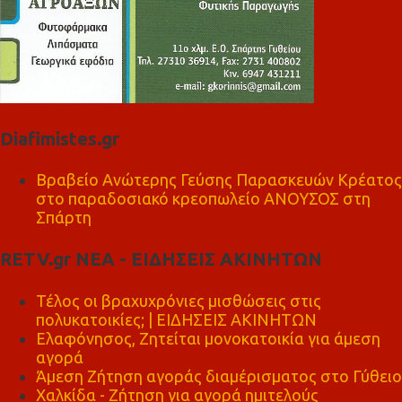
Diafimistes.gr
Βραβείο Ανώτερης Γεύσης Παρασκευών Κρέατος
στο παραδοσιακό κρεοπωλείο ΑΝΟΥΣΟΣ στη
Σπάρτη
RETV.gr ΝΕΑ - ΕΙΔΗΣΕΙΣ ΑΚΙΝΗΤΩΝ
Τέλος οι βραχυχρόνιες μισθώσεις στις
πολυκατοικίες; | ΕΙΔΗΣΕΙΣ ΑΚΙΝΗΤΩΝ
Ελαφόνησος, Ζητείται μονοκατοικία για άμεση
αγορά
Άμεση Ζήτηση αγοράς διαμέρισματος στο Γύθειο
Χαλκίδα - Ζήτηση για αγορά ημιτελούς