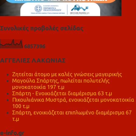
Συνολικές προβολές σελίδας
6
8
5
7
3
9
6
ΑΓΓΕΛΙΕΣ ΛΑΚΩΝΙΑΣ
Ζητείται άτομο με καλές γνώσεις μαγειρικής
Μαγούλα Σπάρτης, πωλείται πολυτελής
μονοκατοικία 197 τ.μ
Σπάρτη - Ενοικιάζεται διαμέρισμα 63 τ.μ
Πικουλιάνικα Μυστρά, ενοικιάζεται μονοκατοικία
100 τ.μ
Σπάρτη, ενοικιάζεται επιπλωμένο διαμέρισμα 67
τ.μ
e-info.gr