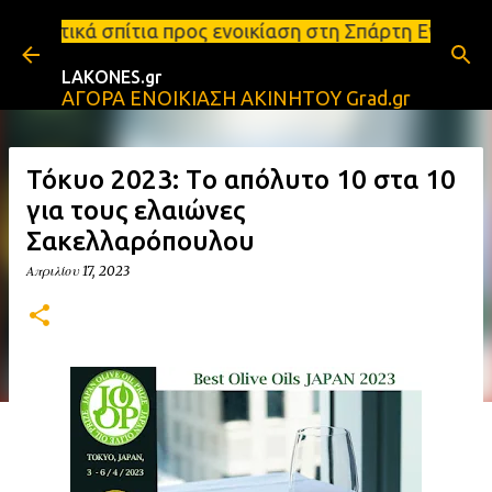
Μετάβαση στο κύριο περιεχόμενο
α προς ενοικίαση στη Σπάρτη Ενοικιάσεις διαμερισμ
LAKONES.gr
ΑΓΟΡΑ ΕΝΟΙΚΙΑΣΗ ΑΚΙΝΗΤΟΥ Grad.gr
Τόκυο 2023: Tο απόλυτο 10 στα 10
για τους ελαιώνες
Σακελλαρόπουλου
Απριλίου 17, 2023