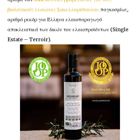
βιολογικούς ελαιώνες Σακελλαρόπουλου
παγκοσμίως,
αριθμό ρεκόρ για Έλληνα ελαιοπαραγωγό
αποκλειστικά των δικών του ελαιοπροϊόντων (Single
Estate – Terroir).