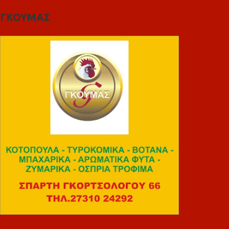
ΓΚΟΥΜΑΣ