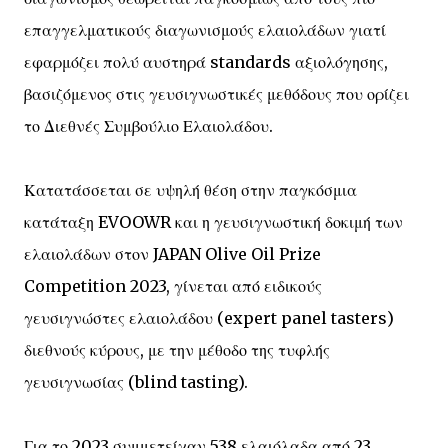
επαγγελματικούς διαγωνισμούς ελαιολάδων γιατί
εφαρμόζει πολύ αυστηρά standards αξιολόγησης,
βασιζόμενος στις γευσιγνωστικές μεθόδους που ορίζει
το Διεθνές Συμβούλιο Ελαιολάδου.
Κατατάσσεται σε υψηλή θέση στην παγκόσμια
κατάταξη EVOOWR και η γευσιγνωστική δοκιμή των
ελαιολάδων στον JAPAN Olive Oil Prize
Competition 2023, γίνεται από ειδικούς
γευσιγνώστες ελαιολάδου (expert panel tasters)
διεθνούς κύρους, με την μέθοδο της τυφλής
γευσιγνωσίας (blind tasting).
Για το 2023 συμμετείχαν 538 ελαιόλαδα από 23