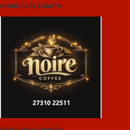
NOIRE CAFE ΣΠΑΡΤΗ
ΠΕΖΟΓΥΡΟΣ ΣΠΑΡΤΗ