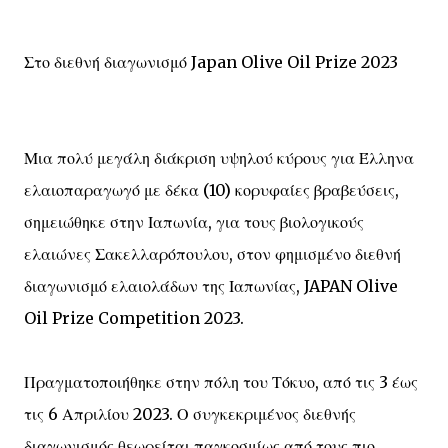
Στο διεθνή διαγωνισμό Japan Olive Oil Prize 2023
Μια πολύ μεγάλη διάκριση υψηλού κύρους για Έλληνα
ελαιοπαραγωγό με δέκα (10) κορυφαίες βραβεύσεις,
σημειώθηκε στην Ιαπωνία, για τους βιολογικούς
ελαιώνες Σακελλαρόπουλου, στον φημισμένο διεθνή
διαγωνισμό ελαιολάδων της Ιαπωνίας, JAPAN Olive
Oil Prize Competition 2023.
Πραγματοποιήθηκε στην πόλη του Τόκυο, από τις 3 έως
τις 6 Απριλίου 2023. Ο συγκεκριμένος διεθνής
διαγωνισμός θεωρείται παγκοσμίως από τους πιο