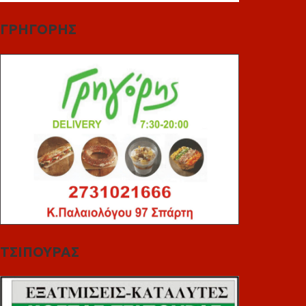
ΓΡΗΓΟΡΗΣ
ΤΣΙΠΟΥΡΑΣ