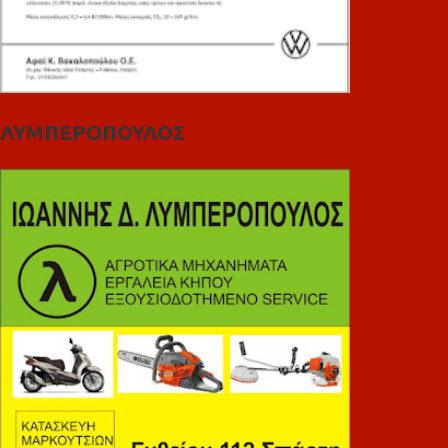
ΛΥΜΠΕΡΟΠΟΥΛΟΣ