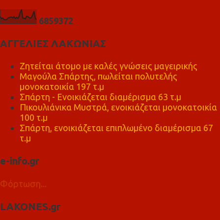
6
8
5
9
3
7
2
ΑΓΓΕΛΙΕΣ ΛΑΚΩΝΙΑΣ
Ζητείται άτομο με καλές γνώσεις μαγειρικής
Μαγούλα Σπάρτης, πωλείται πολυτελής
μονοκατοικία 197 τ.μ
Σπάρτη - Ενοικιάζεται διαμέρισμα 63 τ.μ
Πικουλιάνικα Μυστρά, ενοικιάζεται μονοκατοικία
100 τ.μ
Σπάρτη, ενοικιάζεται επιπλωμένο διαμέρισμα 67
τ.μ
e-info.gr
Φόρτωση...
LAKONES.gr