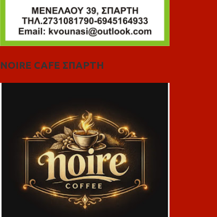
NOIRE CAFE ΣΠΑΡΤΗ