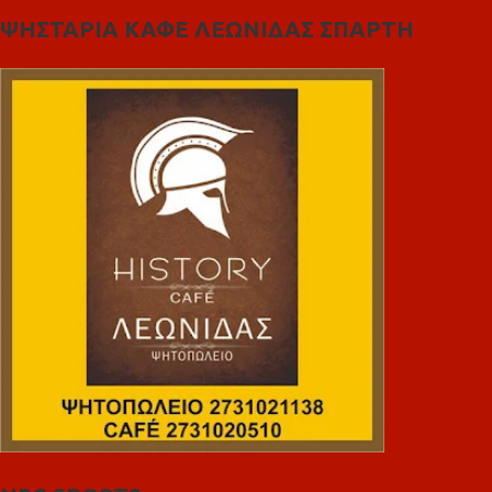
ΨΗΣΤΑΡΙΑ ΚΑΦΕ ΛΕΩΝΙΔΑΣ ΣΠΑΡΤΗ