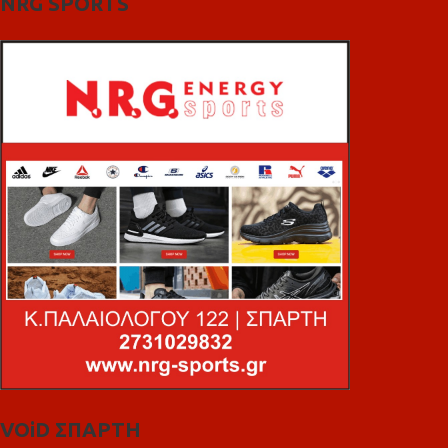
NRG SPORTS
VOiD ΣΠΑΡΤΗ