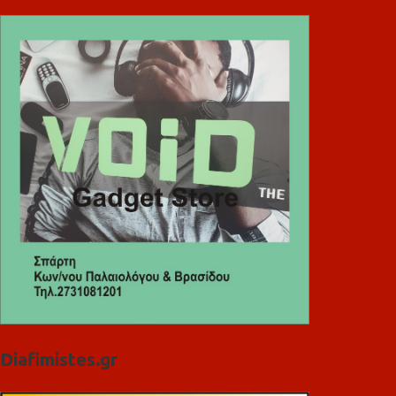
Diafimistes.gr