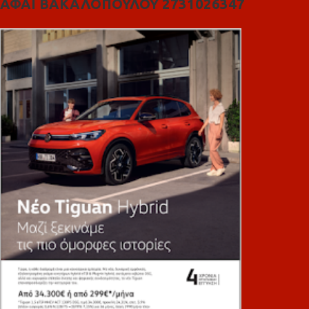
ΑΦΑΙ ΒΑΚΑΛΟΠΟΥΛΟΥ 2731026347