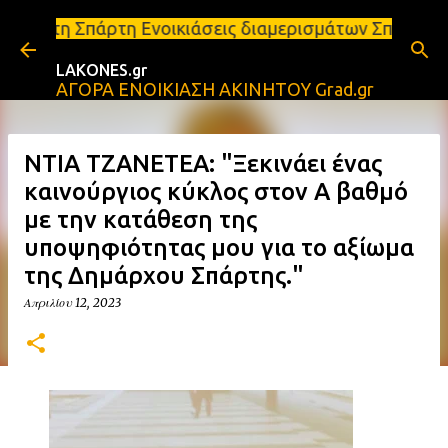
Μετάβαση στο κύριο περιεχόμενο
Ενοικιάσεις διαμερισμάτων Σπάρτη και Λακωνία Σπάρ
LAKONES.gr
ΑΓΟΡΑ ΕΝΟΙΚΙΑΣΗ ΑΚΙΝΗΤΟΥ Grad.gr
NTIA TZANETEA: "Ξεκινάει ένας
καινούργιος κύκλος στον Α βαθμό
με την κατάθεση της
υποψηφιότητας μου για το αξίωμα
της Δημάρχου Σπάρτης."
Απριλίου 12, 2023