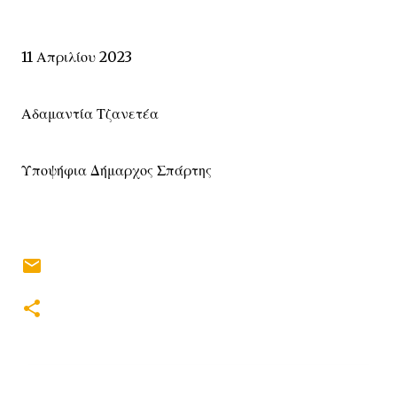
11 Απριλίου 2023
Αδαμαντία Τζανετέα
Υποψήφια Δήμαρχος Σπάρτης
Σ