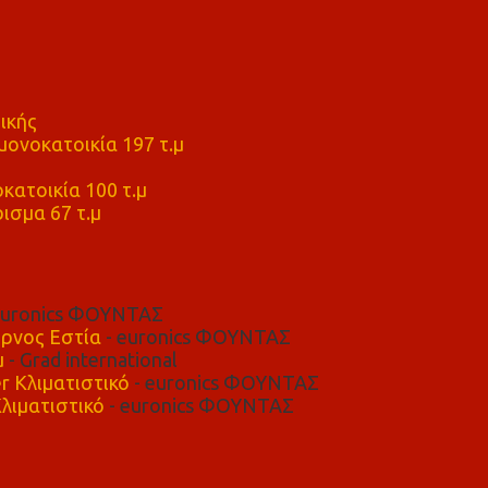
ικής
ονοκατοικία 197 τ.μ
μ
κατοικία 100 τ.μ
ισμα 67 τ.μ
euronics ΦΟΥΝΤΑΣ
ρνος Εστία
- euronics ΦΟΥΝΤΑΣ
μ
- Grad international
r Κλιματιστικό
- euronics ΦΟΥΝΤΑΣ
λιματιστικό
- euronics ΦΟΥΝΤΑΣ