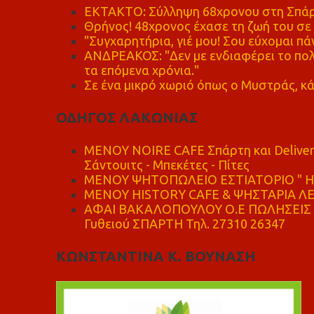
ΕΚΤΑΚΤΟ: Σύλληψη 68χρονου στη Σπάρτ
Θρήνος! 48χρονος έχασε τη ζωή του σ
"Συγχαρητήρια, γιέ μου! Σου εύχομαι πάν
ΑΝΔΡΕΑΚΟΣ: "Δεν με ενδιαφέρει το πολι
τα επόμενα χρόνια."
Σε ένα μικρό χωριό όπως ο Μυστράς, κά
ΟΔΗΓΟΣ ΛΑΚΩΝΙΑΣ
MENOY NOIRE CAFE Σπάρτη και Delive
Σάντουιτς - Μπεκέτες - Πίτες
ΜΕΝΟΥ ΨΗΤΟΠΩΛΕΙΟ ΕΣΤΙΑΤΟΡΙΟ " Η 
ΜΕΝΟΥ HISTORY CAFE & ΨΗΣΤΑΡΙΑ ΛΕΩ
ΑΦΑΙ ΒΑΚΑΛΟΠΟΥΛΟΥ Ο.Ε ΠΩΛΗΣΕΙΣ 
Γυθειού ΣΠΑΡΤΗ Τηλ. 27310 26347
ΚΩΝΣΤΑΝΤΙΝΑ Κ. ΒΟΥΝΑΣΗ