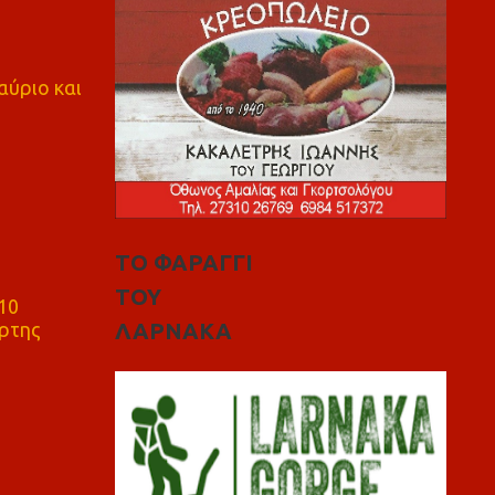
αύριο και
ΤΟ ΦΑΡΑΓΓΙ
ΤΟΥ
10
ρτης
ΛΑΡΝΑΚΑ