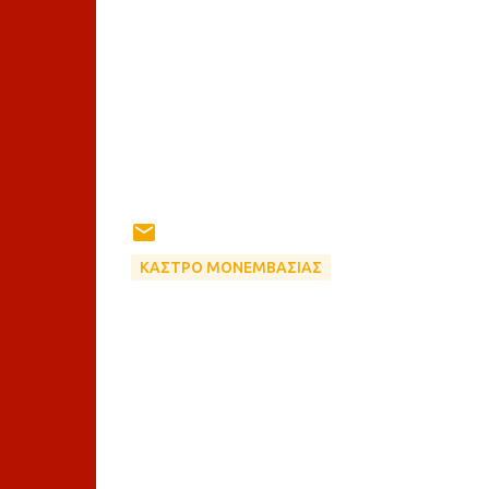
ΚΑΣΤΡΟ ΜΟΝΕΜΒΑΣΙΑΣ
Σ
χ