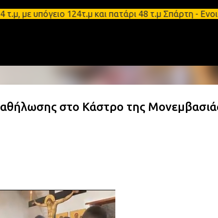
Μετάβαση στο κύριο περιεχόμενο
ε υπόγειο 124τ.μ και πατάρι 48 τ.μ Σπάρτη - Ενοικ
οκαθήλωσης στο Κάστρο της Μονεμβασιά