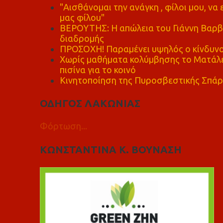
"Αισθάνομαι την ανάγκη , φίλοι μου, ν
μας φίλου"
ΒΕΡΟΥΤΗΣ: Η απώλεια του Γιάννη Βαρβι
διαδρομής
ΠΡΟΣΟΧΗ! Παραμένει υψηλός ο κίνδυνο
Χωρίς μαθήματα κολύμβησης το Ματάλει
πισίνα για το κοινό
Κινητοποίηση της Πυροσβεστικής Σπάρ
ΟΔΗΓΟΣ ΛΑΚΩΝΙΑΣ
Φόρτωση...
ΚΩΝΣΤΑΝΤΙΝΑ Κ. ΒΟΥΝΑΣΗ