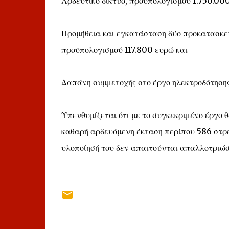
Αρδευτικό δίκτυο, προϋπολογισμού 1.750.00
Προμήθεια και εγκατάσταση δύο προκατασκ
προϋπολογισμού 117.800 ευρώ και
Δαπάνη συμμετοχής στο έργο ηλεκτροδότησης
Υπενθυμίζεται ότι με το συγκεκριμένο έργο 
καθαρή αρδευόμενη έκταση περίπου 586 στρε
υλοποίησή του δεν απαιτούνται απαλλοτριώσ