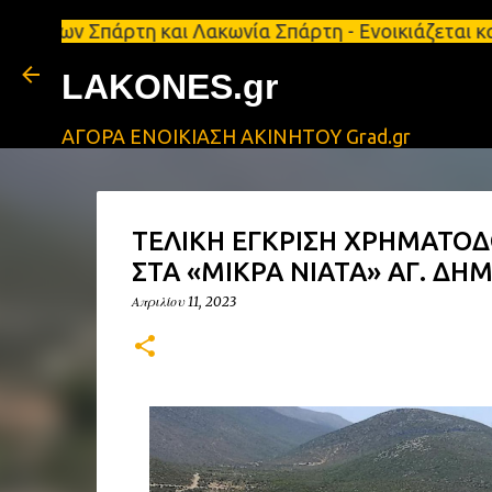
πάρτη και Λακωνία Σπάρτη - Ενοικιάζεται κατάστημα
LAKONES.gr
ΑΓΟΡΑ ΕΝΟΙΚΙΑΣΗ ΑΚΙΝΗΤΟΥ Grad.gr
ΤΕΛΙΚΗ ΕΓΚΡΙΣΗ ΧΡΗΜΑΤΟΔ
ΣΤΑ «ΜΙΚΡΑ ΝΙΑΤΑ» ΑΓ. ΔΗ
Απριλίου 11, 2023