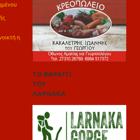
πημένου
ής
νοικτή η
ΤΟ ΦΑΡΑΓΓΙ
ΤΟΥ
ΛΑΡΝΑΚΑ