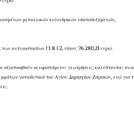
0 ευρώ
ευασμένων μεταλλικών κυλινδρικών υδατοδεξαμενών,
 των αντλιοστασίων Γ1 & Γ2, ύψους 76.280,21 ευρώ.
θα αξιοποιηθούν οι υφιστάμενες γεωτρήσεις, καλύπτοντας συν
μμάτων νοτιοδυτικά του Αγίου Δημητρίου Ζάρακος, ενώ για τ
εις.