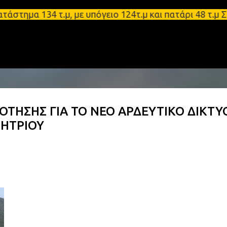
Μετάβαση στο κύριο περιεχόμενο
 134 τ.μ, με υπόγειο 124τ.μ και πατάρι 48 τ.μ Σπά
ΟΤΗΣΗΣ ΓΙΑ ΤΟ ΝΕΟ ΑΡΔΕΥΤΙΚΟ ΔΙΚΤΥ
ΜΗΤΡΙΟΥ