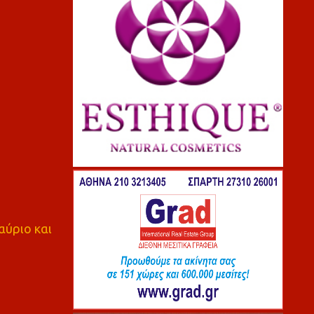
αύριο και