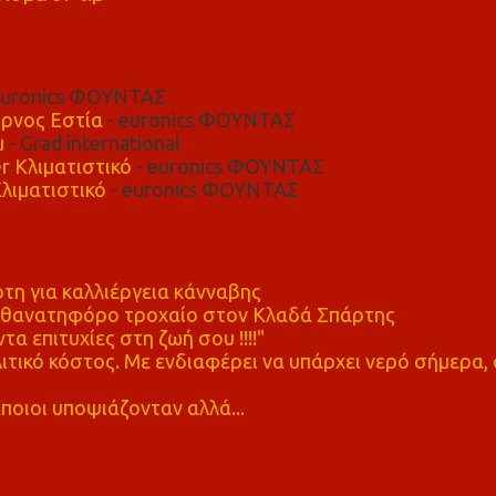
euronics ΦΟΥΝΤΑΣ
ρνος Εστία
- euronics ΦΟΥΝΤΑΣ
μ
- Grad international
r Κλιματιστικό
- euronics ΦΟΥΝΤΑΣ
λιματιστικό
- euronics ΦΟΥΝΤΑΣ
η για καλλιέργεια κάνναβης
ε θανατηφόρο τροχαίο στον Κλαδά Σπάρτης
τα επιτυχίες στη ζωή σου !!!!"
τικό κόστος. Με ενδιαφέρει να υπάρχει νερό σήμερα, 
ποιοι υποψιάζονταν αλλά...