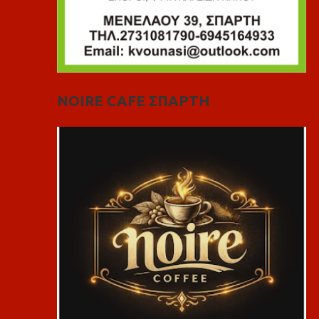
NOIRE CAFE ΣΠΑΡΤΗ