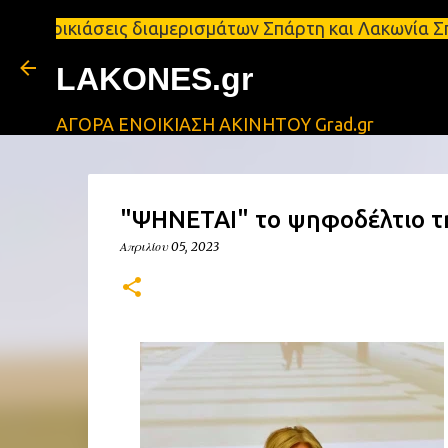
άσεις διαμερισμάτων Σπάρτη και Λακωνία Σπάρτη - Ε
LAKONES.gr
ΑΓΟΡΑ ΕΝΟΙΚΙΑΣΗ ΑΚΙΝΗΤΟΥ Grad.gr
"ΨΗΝΕΤΑΙ" το ψηφοδέλτιο τη
Απριλίου 05, 2023