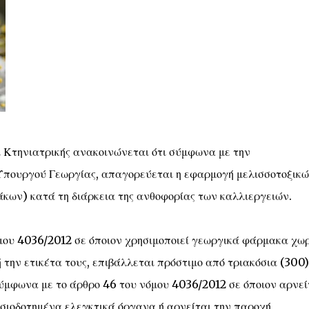
ι Κτηνιατρικής ανακοινώνεται ότι σύμφωνα με την
Υπουργού Γεωργίας, απαγορεύεται η εφαρμογή μελισσοτοξικ
ων) κατά τη διάρκεια της ανθοφορίας των καλλιεργειών.
όμου 4036/2012 σε όποιον χρησιμοποιεί γεωργικά φάρμακα χωρ
την ετικέτα τους, επιβάλλεται πρόστιμο από τριακόσια (300)
ύμφωνα με το άρθρο 46 του νόμου 4036/2012 σε όποιον αρνεί
σιοδοτημένα ελεγκτικά όργανα ή αρνείται την παροχή