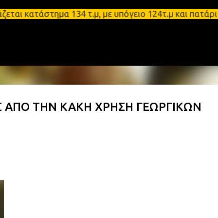
Μετάβαση στο κύριο περιεχόμενο
ατάστημα 134 τ.μ, με υπόγειο 124τ.μ και πατάρι 48
Σ ΑΠΟ ΤΗΝ ΚΑΚΗ ΧΡΗΣΗ ΓΕΩΡΓΙΚΩΝ