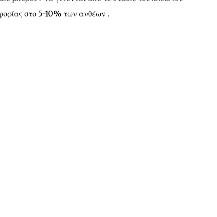
φορίας στο 5-10% των ανθέων .