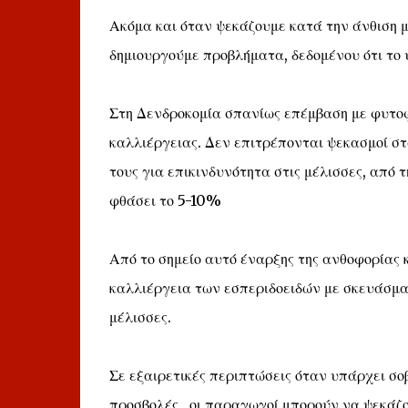
Ακόμα και όταν ψεκάζουμε κατά την άνθιση 
δημιουργούμε προβλήματα, δεδομένου ότι το ψ
Στη Δενδροκομία σπανίως επέμβαση με φυτο
καλλιέργειας. Δεν επιτρέπονται ψεκασμοί σ
τους για επικινδυνότητα στις μέλισσες, από 
φθάσει το 5-10%
Από το σημείο αυτό έναρξης της ανθοφορίας 
καλλιέργεια των εσπεριδοειδών με σκευάσματ
μέλισσες.
Σε εξαιρετικές περιπτώσεις όταν υπάρχει σο
προσβολές , οι παραγωγοί μπορούν να ψεκάζ