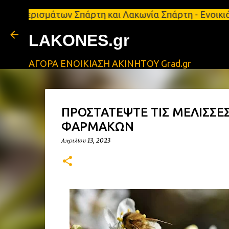
σμάτων Σπάρτη και Λακωνία Σπάρτη - Ενοικιάζεται κ
LAKONES.gr
ΑΓΟΡΑ ΕΝΟΙΚΙΑΣΗ ΑΚΙΝΗΤΟΥ Grad.gr
ΠΡΟΣΤΑΤΕΨΤΕ ΤΙΣ ΜΕΛΙΣΣΕ
ΦΑΡΜΑΚΩΝ
Απριλίου 13, 2023