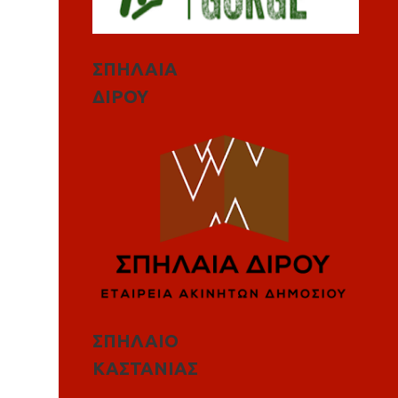
ΣΠΗΛΑΙΑ
ΔΙΡΟΥ
ΣΠΗΛΑΙΟ
ΚΑΣΤΑΝΙΑΣ