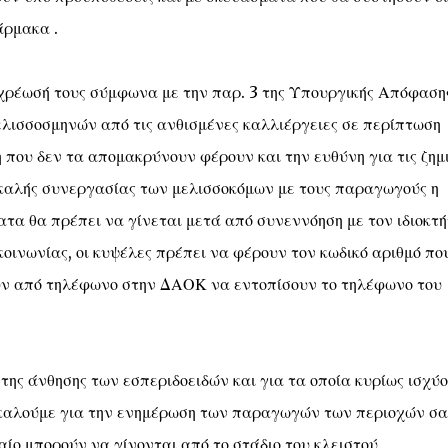
άρμακα .
χρέωσή τους σύμφωνα με την παρ. 3 της Υπουργικής Απόφαση
ισσοσμηνών από τις ανθισμένες καλλιέργειες σε περίπτωση
που δεν τα απομακρύνουν φέρουν και την ευθύνη για τις ζημ
 καλής συνεργασίας των μελισσοκόμων με τους παραγωγούς η
τα θα πρέπει να γίνεται μετά από συνεννόηση με τον ιδιοκτή
κοινωνίας, οι κυψέλες πρέπει να φέρουν τον κωδικό αριθμό πο
ρούν από τηλέφωνο στην ΔΑΟΚ να εντοπίσουν το τηλέφωνο του
της άνθησης των εσπεριδοειδών και για τα οποία κυρίως ισχύ
ακαλούμε για την ενημέρωση των παραγωγών των περιοχών σα
αίο μπορούν να γίνονται από το στάδιο του κλειστού