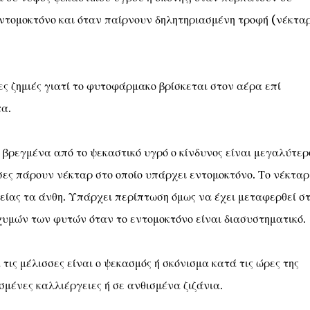
εντομοκτόνο και όταν παίρνουν δηλητηριασμένη τροφή (νέκταρ
 ζημιές γιατί το φυτοφάρμακο βρίσκεται στον αέρα επί
α.
βρεγμένα από το ψεκαστικό υγρό ο κίνδυνος είναι μεγαλύτερ
σες πάρουν νέκταρ στο οποίο υπάρχει εντομοκτόνο. Το νέκταρ
είας τα άνθη. Υπάρχει περίπτωση όμως να έχει μεταφερθεί σ
χυμών των φυτών όταν το εντομοκτόνο είναι διασυστηματικό.
ις μέλισσες είναι ο ψεκασμός ή σκόνισμα κατά τις ώρες της
σμένες καλλιέργειες ή σε ανθισμένα ζιζάνια.