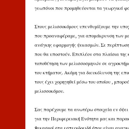
γεωπόνοι που προμηθεύονται τα γεωργικά φ
Στους μελισσοκόμους υπενθυμίζουμε την υπο
που προαναφέραμε, για απομάκρυνση των μελ
ανάγκης εφαρμογής ψεκασμών. Σε περίπτωση 
που θα υποστούν. Επιπλέον στα πλαίσια της
τοποθέτηση των μελισσοσμηνών σε αγροκτήμα
του κτήματος. Ακόμη για διευκόλυνση της επι
τους έχει χορηγηθεί μέσω του οποίου , μπο
μελισσοκόμου.
Σας παρέχουμε τα ανωτέρω στοιχεία εν όψει 
για την Περιφερειακή Ενότητα μας και παρ
Ψεκασμοί στα εσπεριδοειδή όπου είναι αναγκ