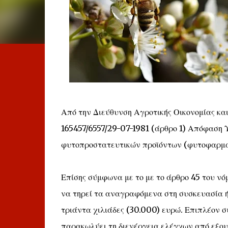
Από την Διεύθυνση Αγροτικής Οικονομίας κα
165457/6557/29-07-1981 (άρθρο 1) Απόφαση 
φυτοπροστατευτικών προϊόντων (φυτοφαρμάκ
Επίσης σύμφωνα με το με το άρθρο 45 του ν
να τηρεί τα αναγραφόμενα στη συσκευασία ή 
τριάντα χιλιάδες (30.000) ευρώ. Επιπλέον σ
παρακωλύει τη διενέργεια ελέγχων από εξου