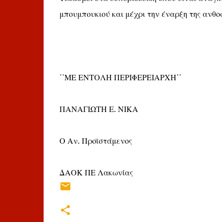
μπουμπουκιού και μέχρι την έναρξη της ανθο
΄΄ΜΕ ΕΝΤΟΛΗ ΠΕΡΙΦΕΡΕΙΑΡΧΗ΄΄
ΠΑΝΑΓΙΩΤΗ Ε. ΝΙΚΑ
Ο Αν. Προϊστάμενος
ΔΑΟΚ ΠΕ Λακωνίας