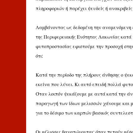
πληροφοριών ή παρέχει ψευδείς ή ανακριβείς
Λαμβάνοντας ως δεδομένη την αναμενόμενη έ
της Περιφερειακής Ενότητας Λακωνίας κατά 
φυτοπροστασίας εφιστούμε την προσοχή στη
ότι:
Κατά την περίοδο της πλήρους άνθησης ο ψε
εκείνα που λύνει. Κι αυτό επειδή πολλά φυτ
Όταν λοιπόν ψεκάζουμε με αυτά κατά την άνθ
παραγωγή των ίδιων μελισσών χάνουμε και 
για το δέσιμο των καρπών βασικός συντελεστή
Οι μέλισσες θανατώνονται: όταν πετούν μέσα