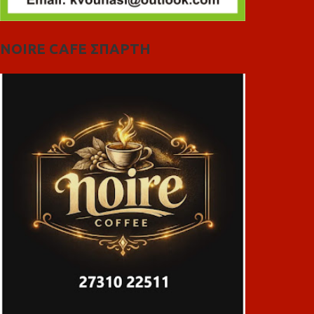
NOIRE CAFE ΣΠΑΡΤΗ