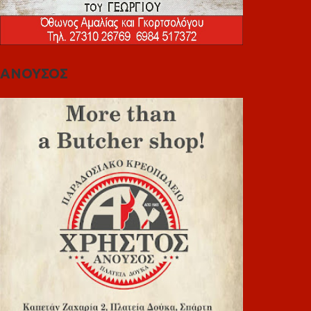
ΑΝΟΥΣΟΣ