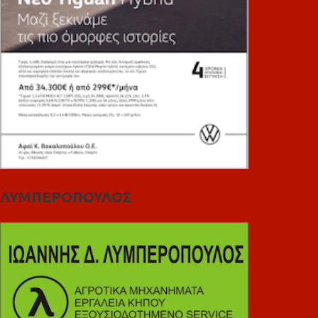
ΛΥΜΠΕΡΟΠΟΥΛΟΣ