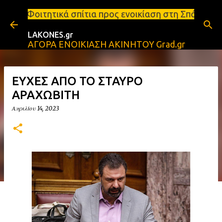
Μετάβαση στο κύριο περιεχόμενο
ίτια προς ενοικίαση στη Σπάρτη Ενοικιάσεις διαμερ
LAKONES.gr
ΑΓΟΡΑ ΕΝΟΙΚΙΑΣΗ ΑΚΙΝΗΤΟΥ Grad.gr
ΕΥΧΕΣ ΑΠΟ ΤΟ ΣΤΑΥΡΟ
ΑΡΑΧΩΒΙΤΗ
Απριλίου 14, 2023