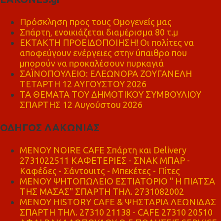
Πρόσκληση προς τους Ομογενείς μας
Σπάρτη, ενοικιάζεται διαμέρισμα 80 τ.μ
ΕΚΤΑΚΤΗ ΠΡΟΕΙΔΟΠΟΙΗΣΗ! Οι πολίτες να
αποφεύγουν ενέργειες στην ύπαιθρο που
μπορούν να προκαλέσουν πυρκαγιά
ΣΑΪΝΟΠΟΥΛΕΙΟ: ΕΛΕΩΝΟΡΑ ΖΟΥΓΑΝΕΛΗ
ΤΕΤΑΡΤΗ 12 ΑΥΓΟΥΣΤΟΥ 2026
ΤΑ ΘΕΜΑΤΑ ΤΟΥ ΔΗΜΟΤΙΚΟΥ ΣΥΜΒΟΥΛΙΟΥ
ΣΠΑΡΤΗΣ 12 Αυγούστου 2026
ΟΔΗΓΟΣ ΛΑΚΩΝΙΑΣ
MENOY NOIRE CAFE Σπάρτη και Delivery
2731022511 ΚΑΦΕΤΕΡΙΕΣ - ΣΝΑΚ ΜΠΑΡ -
Καφέδες - Σάντουιτς - Μπεκέτες - Πίτες
ΜΕΝΟΥ ΨΗΤΟΠΩΛΕΙΟ ΕΣΤΙΑΤΟΡΙΟ " Η ΠΙΑΤΣΑ
ΤΗΣ ΜΑΣΑΣ" ΣΠΑΡΤΗ ΤΗΛ. 2731082002
ΜΕΝΟΥ HISTORY CAFE & ΨΗΣΤΑΡΙΑ ΛΕΩΝΙΔΑΣ
ΣΠΑΡΤΗ ΤΗΛ. 27310 21138 - CAFE 27310 20510