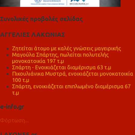
Συνολικές προβολές σελίδας
ΑΓΓΕΛΙΕΣ ΛΑΚΩΝΙΑΣ
Ζητείται άτομο με καλές γνώσεις μαγειρικής
Μαγούλα Σπάρτης, πωλείται πολυτελής
μονοκατοικία 197 τ.μ
Σπάρτη - Ενοικιάζεται διαμέρισμα 63 τ.μ
Πικουλιάνικα Μυστρά, ενοικιάζεται μονοκατοικία
100 τ.μ
Σπάρτη, ενοικιάζεται επιπλωμένο διαμέρισμα 67
τ.μ
e-info.gr
Φόρτωση...
LAKONES.gr