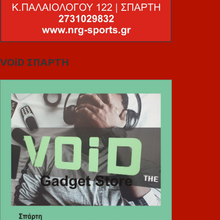
VOiD ΣΠΑΡΤΗ