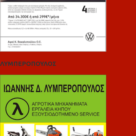
ΛΥΜΠΕΡΟΠΟΥΛΟΣ