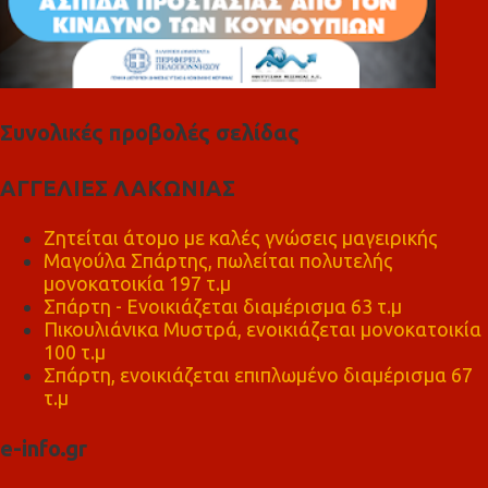
Συνολικές προβολές σελίδας
ΑΓΓΕΛΙΕΣ ΛΑΚΩΝΙΑΣ
Ζητείται άτομο με καλές γνώσεις μαγειρικής
Μαγούλα Σπάρτης, πωλείται πολυτελής
μονοκατοικία 197 τ.μ
Σπάρτη - Ενοικιάζεται διαμέρισμα 63 τ.μ
Πικουλιάνικα Μυστρά, ενοικιάζεται μονοκατοικία
100 τ.μ
Σπάρτη, ενοικιάζεται επιπλωμένο διαμέρισμα 67
τ.μ
e-info.gr