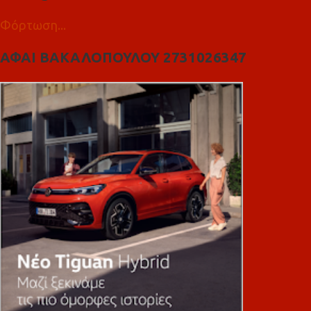
Φόρτωση...
ΑΦΑΙ ΒΑΚΑΛΟΠΟΥΛΟΥ 2731026347