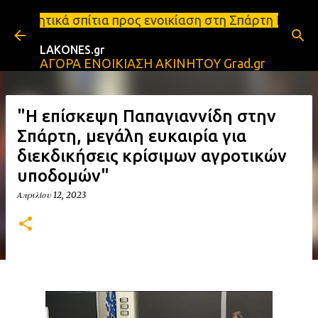
Μετάβαση στο κύριο περιεχόμενο
ίτια προς ενοικίαση στη Σπάρτη Ενοικιάσεις διαμερι
LAKONES.gr
ΑΓΟΡΑ ΕΝΟΙΚΙΑΣΗ ΑΚΙΝΗΤΟΥ Grad.gr
"Η επίσκεψη Παπαγιαννίδη στην
Σπάρτη, μεγάλη ευκαιρία για
διεκδικήσεις κρίσιμων αγροτικών
υποδομών"
Απριλίου 12, 2023