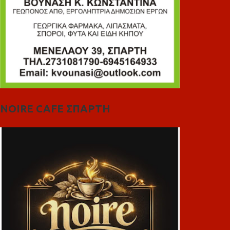
NOIRE CAFE ΣΠΑΡΤΗ