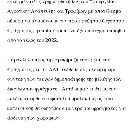
ενταγμένο στις χρηματοδοτήσεις του Υπουργείου
Αγροτικής Ανάπτυξης και Τροφίμων με αποτέλεσμα
σήμερα να αναμένουμε την προκήρυξη του έργου του
Φράγματος , η οποία έπρεπε να έχει πραγματοποιηθεί
από το τέλος του 2022.
Παράλληλα προς την προκήρυξη του έργου του
Φράγματος , το ΥΠΑΑΤ ανέθεσε σε μελετητή την
σύνταξη των τευχών δημοπράτησης της μελέτης των
δικτύων του φράγματος. Αυτό σημαίνει ότι με την
μελέτη αυτή θα αποφασιστεί οριστικά προς ποια
κατεύθυνση θα οδηγηθούν τα νερά του φράγματος για
άρδευση των χωραφιών.