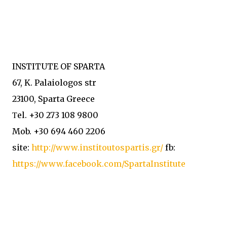
INSTITUTE OF SPARTA
67, K. Palaiologos str
23100, Sparta Greece
Τel. +30 273 108 9800
Mob. +30 694 460 2206
site:
http://www.institoutospartis.gr/
fb:
https://www.facebook.com/SpartaInstitute