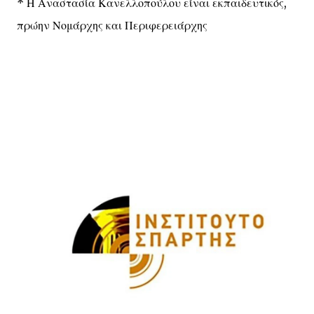
* Η Αναστασία Κανελλοπούλου είναι εκπαιδευτικός,
πρώην Νομάρχης και Περιφερειάρχης