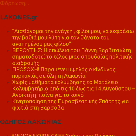
Φόρτωση...
LAKONES.gr
"Αισθάνομαι την ανάγκη , φίλοι μου, να εκφράσω
την βαθιά μου λύπη για τον θάνατο του
αγαπημένου μας φίλου"
ΒΕΡΟΥΤΗΣ: Η απώλεια του Γιάννη Βαρβιτσιώτη
σηματοδοτεί το τέλος μιας σπουδαίας πολιτικής
διαδρομής
ΠΡΟΣΟΧΗ! Παραμένει υψηλός ο κίνδυνος
πυρκαγιάς σε όλη τη Λακωνία
Χωρίς μαθήματα κολύμβησης το Ματάλειο
Κολυμβητήριο από τις 10 έως τις 14 Αυγούστου –
Ανοικτή η πισίνα για το κοινό
Κινητοποίηση της Πυροσβεστικής Σπάρτης για
φωτιά στη Βαρσοβα
ΟΔΗΓΟΣ ΛΑΚΩΝΙΑΣ
MENOY NOIRE CAFE Σπάρτη και Delivery