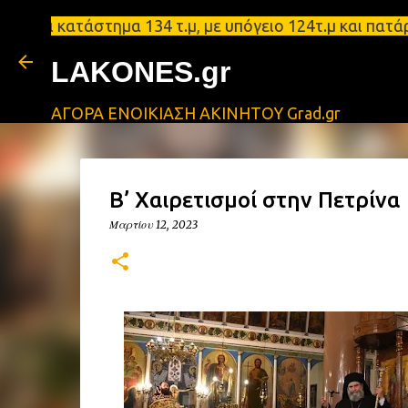
κατάστημα 134 τ.μ, με υπόγειο 124τ.μ και πατάρι 48
LAKONES.gr
ΑΓΟΡΑ ΕΝΟΙΚΙΑΣΗ ΑΚΙΝΗΤΟΥ Grad.gr
Β’ Χαιρετισμοί στην Πετρίνα
Μαρτίου 12, 2023