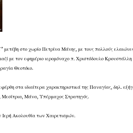
’ μετέβη στο χωρίο Πετρίνα Μάνης, με τους πολλούς ελαιώνες
μαζί με τον εφημέριο ιερομόναχο π. Χριστόδουλο Κρουστάλλη
ραγία Θεοτόκο.
εφέρθη στα ιδιαίτερα χαρακτηριστικά της Παναγίας, δηλ. εξή
α, Μεσίτρια, Μάνα, Υπέρμαχος Στρατηγός.
ην Ιερή Ακολουθία των Χαιρετισμών.