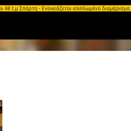
Μετάβαση στο κύριο περιεχόμενο
 τ.μ Σπάρτη - Ενοικιάζεται επιπλωμένο διαμέρισμα 