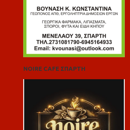
NOIRE CAFE ΣΠΑΡΤΗ