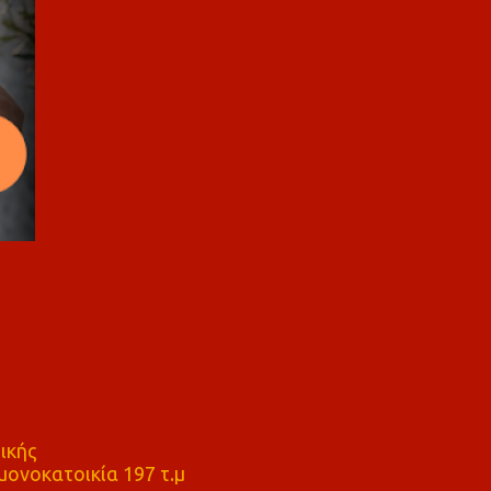
ικής
ονοκατοικία 197 τ.μ