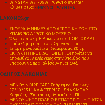
WINSTAR WST-09WFi/09WFo Inverter
Κλιματιστικό
- euronics ΦΟΥΝΤΑΣ
LAKONES.gr
ΣΚΟΥΡΑ: ΜΝΗΜΕΣ ΑΠΟ ΑΓΡΟΤΙΚΗ ΖΩΗ ΣΤΟ
ΥΠΑΙΘΡΙΟ ΑΓΡΟΤΙΚΟ ΜΟΥΣΕΙΟ
Όλοι προσοχή! Η Λακωνία στο ΠΟΡΤΟΚΑΛΙ
Πρόσκληση προς τους Ομογενείς μας
Σπάρτη, ενοικιάζεται διαμέρισμα 80 τ.μ
ΕΚΤΑΚΤΗ ΠΡΟΕΙΔΟΠΟΙΗΣΗ! Οι πολίτες να
αποφεύγουν ενέργειες στην ύπαιθρο που
μπορούν να προκαλέσουν πυρκαγιά
ΟΔΗΓΟΣ ΛΑΚΩΝΙΑΣ
MENOY NOIRE CAFE Σπάρτη και Delivery
2731022511 ΚΑΦΕΤΕΡΙΕΣ - ΣΝΑΚ ΜΠΑΡ -
Καφέδες - Σάντουιτς - Μπεκέτες - Πίτες
ΜΕΝΟΥ ΨΗΤΟΠΩΛΕΙΟ ΕΣΤΙΑΤΟΡΙΟ " Η ΠΙΑΤΣΑ
ΤΗΣ ΜΑΣΑΣ" ΣΠΑΡΤΗ ΤΗΛ. 2731082002