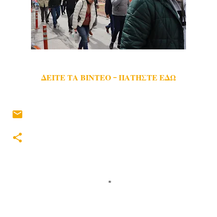
ΔΕΙΤΕ ΤΑ ΒΙΝΤΕΟ - ΠΑΤΗΣΤΕ ΕΔΩ
Σ
χ
ό