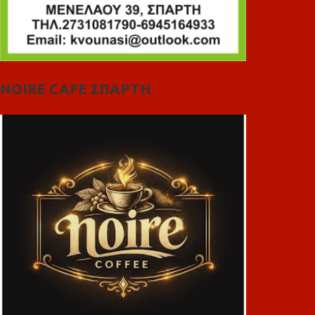
NOIRE CAFE ΣΠΑΡΤΗ