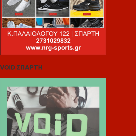
VOiD ΣΠΑΡΤΗ