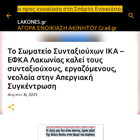
Μετάβαση στο κύριο περιεχόμενο
ενοικίαση στη Σπάρτη Ενοικιάσεις διαμερισμάτων Σπ
LAKONES.gr
ΑΓΟΡΑ ΕΝΟΙΚΙΑΣΗ ΑΚΙΝΗΤΟΥ Grad.gr
Το Σωματείο Συνταξιούχων ΙΚΑ –
ΕΦΚΑ Λακωνίας καλεί τους
συνταξιούχους, εργαζόμενους,
νεολαία στην Απεργιακή
Συγκέντρωση
Μαρτίου 14, 2023