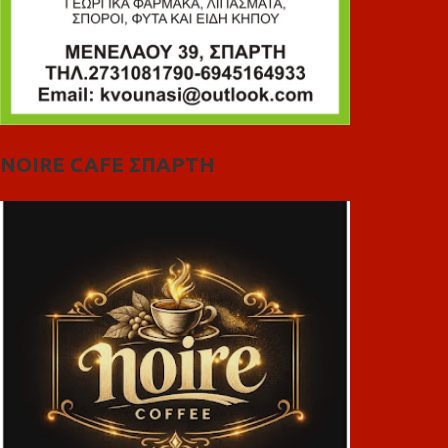
NOIRE CAFE ΣΠΑΡΤΗ