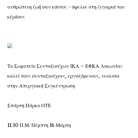
ανθρώπινη ζωή σαν κόστος - όφελος στη ζυγαριά του
κέρδους
Το Σωματείο Συνταξιούχων ΙΚΑ – ΕΦΚΑ Λακωνίας
καλεί τους συνταξιούχους, εργαζόμενους, νεολαία
στην Απεργιακή Συγκέντρωση
Σπάρτη Πάρκο ΟΤΕ
11:30 Π.Μ. Πέμπτη 16 Μάρτη