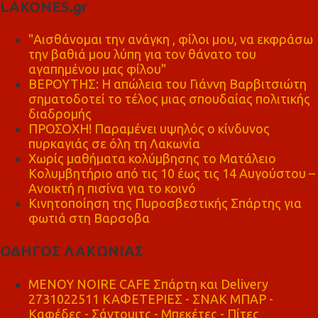
LAKONES.gr
"Αισθάνομαι την ανάγκη , φίλοι μου, να εκφράσω
την βαθιά μου λύπη για τον θάνατο του
αγαπημένου μας φίλου"
ΒΕΡΟΥΤΗΣ: Η απώλεια του Γιάννη Βαρβιτσιώτη
σηματοδοτεί το τέλος μιας σπουδαίας πολιτικής
διαδρομής
ΠΡΟΣΟΧΗ! Παραμένει υψηλός ο κίνδυνος
πυρκαγιάς σε όλη τη Λακωνία
Χωρίς μαθήματα κολύμβησης το Ματάλειο
Κολυμβητήριο από τις 10 έως τις 14 Αυγούστου –
Ανοικτή η πισίνα για το κοινό
Κινητοποίηση της Πυροσβεστικής Σπάρτης για
φωτιά στη Βαρσοβα
ΟΔΗΓΟΣ ΛΑΚΩΝΙΑΣ
MENOY NOIRE CAFE Σπάρτη και Delivery
2731022511 ΚΑΦΕΤΕΡΙΕΣ - ΣΝΑΚ ΜΠΑΡ -
Καφέδες - Σάντουιτς - Μπεκέτες - Πίτες