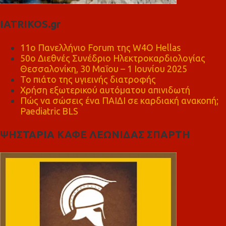
IATRIKOS.gr
11ο Πανελλήνιο Forum της W4O Hellas
50ο Διεθνές Συνέδριο Ηλεκτροκαρδιολογίας
Θεσσαλονίκη, 30 Μαΐου – 1 Ιουνίου 2025
Το πιάτο της υγιεινής διατροφής
Χρήση εξωτερικού αυτόματου απινιδωτή
Πώς να σώσεις ένα ΠΑΙΔΙ σε καρδιακή ανακοπή;
Paediatric BLS
ΨΗΣΤΑΡΙΑ ΚΑΦΕ ΛΕΩΝΙΔΑΣ ΣΠΑΡΤΗ