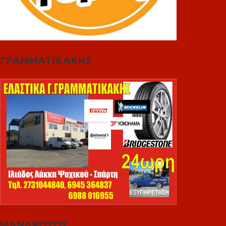
ΓΡΑΜΜΑΤΙΚΑΚΗΣ
ΜΑΝΔΡΩΖΟΣ